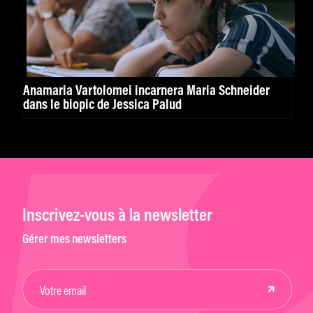
Anamaria Vartolomei incarnera Maria Schneider
dans le biopic de Jessica Palud
Inscrivez-vous à la newsletter
Gérer mes newsletters