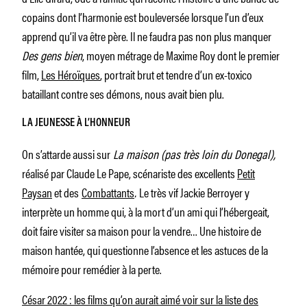
copains dont l’harmonie est bouleversée lorsque l’un d’eux
apprend qu’il va être père. Il ne faudra pas non plus manquer
Des gens bien
, moyen métrage de Maxime Roy dont le premier
film,
Les Héroïques
, portrait brut et tendre d’un ex-toxico
bataillant contre ses démons, nous avait bien plu.
LA JEUNESSE À L’HONNEUR
On s’attarde aussi sur
La maison (pas très loin du Donegal),
réalisé par Claude Le Pape, scénariste des excellents
Petit
Paysan
et des
Combattants
.
Le très vif Jackie Berroyer y
interprète un homme qui, à la mort d’un ami qui l’hébergeait,
doit faire visiter sa maison pour la vendre… Une histoire de
maison hantée, qui questionne l’absence et les astuces de la
mémoire pour remédier à la perte.
César 2022 : les films qu’on aurait aimé voir sur la liste des