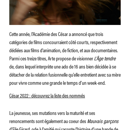
Cette année, l’Académie des César a annoncé que trois
catégories de films concourraient côté courts, respectivement
dédiées aux films d’animation, de fiction, et aux documentaires.
Parmi ces treize titres, Arte propose de visionner
L’Âge tendre
de, dans lequel interprète une ado de 16 ans bien décidée à se
détacher de la relation fusionnelle qu’elle entretient avec sa mère
pour vivre comme une grande le temps d’un week-end.
César 2022 : découvrez la liste des nommés
La jeunesse, ses mutations vers la maturité et ses
renoncements sont également au coeur des
Mauvais garçons
d’Elie Girard, ode à l’amitié qui raconte l’histoire d’une bande de