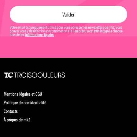
Votre email est uniquement utilisé pour vous adresser les newsletters de mk2. Vous
pouvez vous y désinscrire à tout moment via le lien prévu à cet effet intégré à chaque
newsletter.
Informations légales
Mentions légales et CGU
Politique de confidentialité
Contacts
À propos de mk2