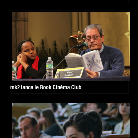
mk2 lance le Book Cinéma Club