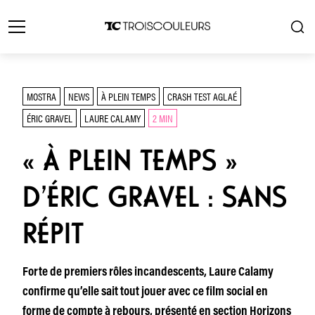
MOSTRA
NEWS
À PLEIN TEMPS
CRASH TEST AGLAÉ
ÉRIC GRAVEL
LAURE CALAMY
2 MIN
« À PLEIN TEMPS »
D’ÉRIC GRAVEL : SANS
RÉPIT
Forte de premiers rôles incandescents, Laure Calamy
confirme qu’elle sait tout jouer avec ce film social en
forme de compte à rebours, présenté en section Horizons