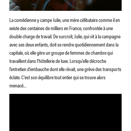
La comédienne y campe Julie, une mère célibataire comme il en
existe des centaines de milliers en France, confrontée à une
double charge de travail. De surcroît, Julie, qui vit à la campagne
avec ses deux enfants, doit se rendre quotidiennement dans la
capitale, où elle gère un groupe de femmes de chambre qui
travaillent dans l’hôtellerie de luxe. Lorsqu’elle décroche
l’entretien d’embauche dont elle rêvait, une grève des transports
éclate. C’est son équilibre tout entier qui se trouve alors
menacé…