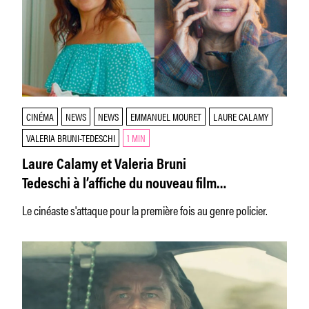
CINÉMA
NEWS
NEWS
EMMANUEL MOURET
LAURE CALAMY
VALERIA BRUNI-TEDESCHI
1 MIN
Laure Calamy et Valeria Bruni
Tedeschi à l’affiche du nouveau film
d’Emmanuel Mouret
Le cinéaste s'attaque pour la première fois au genre policier.