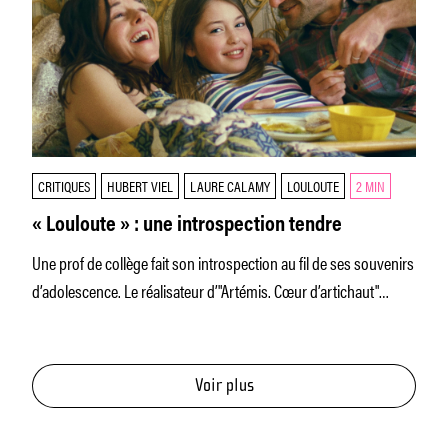
CRITIQUES
HUBERT VIEL
LAURE CALAMY
LOULOUTE
2 MIN
« Louloute » : une introspection tendre
Une prof de collège fait son introspection au fil de ses souvenirs
d’adolescence. Le réalisateur d’"Artémis. Cœur d’artichaut"
(2013) et
Voir plus