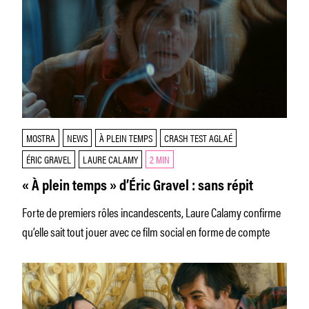
MOSTRA
NEWS
À PLEIN TEMPS
CRASH TEST AGLAÉ
ÉRIC GRAVEL
LAURE CALAMY
2 MIN
« À plein temps » d’Éric Gravel : sans répit
Forte de premiers rôles incandescents, Laure Calamy confirme
qu’elle sait tout jouer avec ce film social en forme de compte