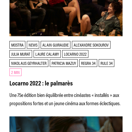
MOSTRA
NEWS
ALAIN GUIRAUDIE
ALEXANDRE SOKOUROV
JULIA MURAT
LAURE CALAMY
LOCARNO 2022
NIKOLAUS GEYRHALTER
PATRICIA MAZUY
REGRA 34
RULE 34
2 MIN
Locarno 2022 : le palmarès
Une 75e édition bien équilibrée entre cinéastes « installés » aux
propositions fortes et un jeune cinéma aux formes éclectiques.