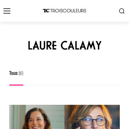
LAURE CALAMY
Tous
(6)