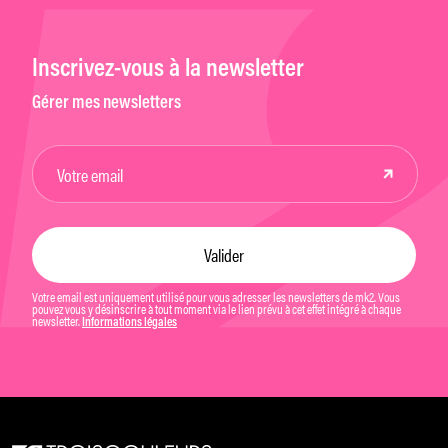
Inscrivez-vous à la newsletter
Gérer mes newsletters
Votre email est uniquement utilisé pour vous adresser les newsletters de mk2. Vous
pouvez vous y désinscrire à tout moment via le lien prévu à cet effet intégré à chaque
newsletter.
Informations légales