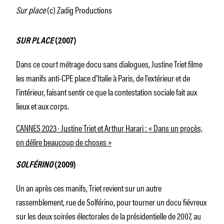
Sur place
(c) Zadig Productions
SUR PLACE
(2007)
Dans ce court métrage docu sans dialogues, Justine Triet filme
les manifs anti-CPE place d’Italie à Paris, de l’extérieur et de
l’intérieur, faisant sentir ce que la contestation sociale fait aux
lieux et aux corps.
CANNES 2023 · Justine Triet et Arthur Harari : « Dans un procès,
on délire beaucoup de choses »
SOLFÉRINO
(2009)
Un an après ces manifs, Triet revient sur un autre
rassemblement, rue de Solférino, pour tourner un docu fiévreux
sur les deux soirées électorales de la présidentielle de 2007, au