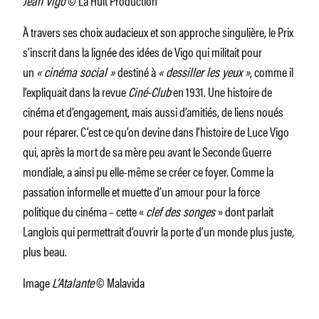
Jean Vigo
© La Huit Production
À travers ses choix audacieux et son approche singulière, le Prix
s’inscrit dans la lignée des idées de Vigo qui militait pour
un
« cinéma social »
destiné à
« dessiller les yeux »
, comme il
l’expliquait dans la revue
Ciné-Club
en 1931. Une histoire de
cinéma et d’engagement, mais aussi d’amitiés, de liens noués
pour réparer. C’est ce qu’on devine dans l’histoire de Luce Vigo
qui, après la mort de sa mère peu avant le Seconde Guerre
mondiale, a ainsi pu elle-même se créer ce foyer. Comme la
passation informelle et muette d’un amour pour la force
politique du cinéma – cette «
clef des songes
» dont parlait
Langlois qui permettrait d’ouvrir la porte d’un monde plus juste,
plus beau.
Image
L’Atalante
© Malavida