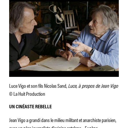
Luce Vigo et son fils Nicolas Sand,
Luce, à propos de Jean Vigo
© La Huit Production
UN CINÉASTE REBELLE
Jean Vigo a grandi dans le milieu militant et anarchiste parisien,
avec un père journaliste d’origine catalane – Eugène