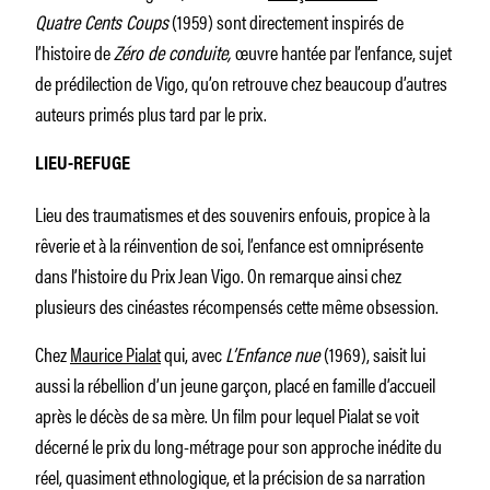
Quatre Cents Coups
(1959) sont directement inspirés de
l’histoire de
Zéro de conduite,
œuvre hantée par l’enfance, sujet
de prédilection de Vigo, qu’on retrouve chez beaucoup d’autres
auteurs primés plus tard par le prix.
LIEU-REFUGE
Lieu des traumatismes et des souvenirs enfouis, propice à la
rêverie et à la réinvention de soi, l’enfance est omniprésente
dans l’histoire du Prix Jean Vigo. On remarque ainsi chez
plusieurs des cinéastes récompensés cette même obsession.
Chez
Maurice Pialat
qui, avec
L’Enfance nue
(1969), saisit lui
aussi la rébellion d’un jeune garçon, placé en famille d’accueil
après le décès de sa mère. Un film pour lequel Pialat se voit
décerné le prix du long-métrage pour son approche inédite du
réel, quasiment ethnologique, et la précision de sa narration