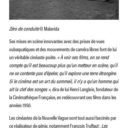
Zéro de conduite
© Malavida
Ses mises en scène innovantes avec des prises de vues
subaquatiques et des mouvements de caméra libres font de lui
un véritable cinéaste-poète.
« À voir ses films, on se rend
compte qu’il est beaucoup plus qu’un metteur en scène, qu’il
ne se contente pas d’épeler, qu’il explore une terre étrangère.
Si le cinéma est un art du sommeil, il n’y a qu’un homme qui
ait la clef des songes »,
dira de lui Henri Langlois, fondateur de
la Cinémathèque Française, en redécouvrant ses films dans les
années 1950.
Les cinéastes de la Nouvelle Vague sont tout aussi fascinés par
ce réalisateur de génie, notamment
François Truffaut
:
Les