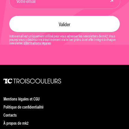
Votre email est uniquement utilisé pour vous adresser les newsletters de mk2. Vous
pouvez vous y désinscrire à tout moment via le lien prévu à cet effet intégré à chaque
newsletter.
Informations légales
Mentions légales et CGU
Politique de confidentialité
Contacts
À propos de mk2