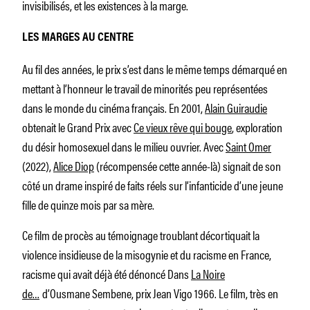
invisibilisés, et les existences à la marge.
LES MARGES AU CENTRE
Au fil des années, le prix s’est dans le même temps démarqué en
mettant à l’honneur le travail de minorités peu représentées
dans le monde du cinéma français. En 2001,
Alain Guiraudie
obtenait le Grand Prix avec
Ce vieux rêve qui bouge
, exploration
du désir homosexuel dans le milieu ouvrier. Avec
Saint Omer
(2022),
Alice Diop
(récompensée cette année-là) signait de son
côté un drame inspiré de faits réels sur l’infanticide d’une jeune
fille de quinze mois par sa mère.
Ce film de procès au témoignage troublant décortiquait la
violence insidieuse de la misogynie et du racisme en France,
racisme qui avait déjà été dénoncé Dans
La Noire
de…
d’Ousmane Sembene, prix Jean Vigo 1966. Le film, très en