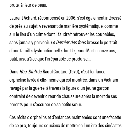
brute, à fleur de peau.
Laurent Achard
, récompensé en 2006, s’est également intéressé
de près au sujet, y revenant de manière systématique, comme
sur le lieu d’un crime dont il faudrait retrouver les coupables,
sans jamais y parvenir.
Le Dernier des fous
brosse le portrait
d’une famille dysfonctionnelle dont le jeune Martin, onze ans,
pâtit, jusqu’à ce que l’irréparable se produise….
Dans
Hoa-Binh
de Raoul Coutard (1970), c’est l’enfance
orpheline livrée à elle-même qui est montrée, dans un Vietnam
ravagé par la guerre, à travers la figure d’un jeune garçon
contraint de devenir cireur de chaussure après la mort de ses
parents pour s’occuper de sa petite sœur.
Ces récits d’orphelins et d’enfances malmenées sont une facette
de ce prix, toujours soucieux de mettre en lumière des cinéastes