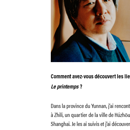
Comment avez-vous découvert les lie
Le printemps
?
Dans la province du Yunnan, j’ai rencontr
à Zhili, un quartier de la ville de Húzh
Shanghai. Je les ai suivis et j’ai découv