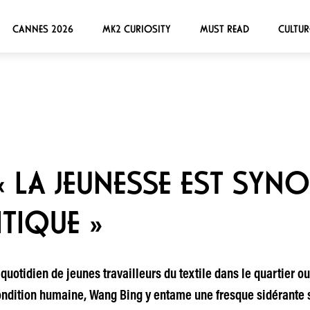
CANNES 2026
MK2 CURIOSITY
MUST READ
CULTUR
« LA JEUNESSE EST SYN
TIQUE »
uotidien de jeunes travailleurs du textile dans le quartier ouv
dition humaine, Wang Bing y entame une fresque sidérante su