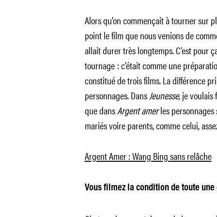
Alors qu’on commençait à tourner sur pl
point le film que nous venions de commen
allait durer très longtemps. C’est pour 
tournage : c’était comme une préparati
constitué de trois films. La différence pr
personnages. Dans
Jeunesse,
je voulais 
que dans
Argent amer
les personnages s
mariés voire parents, comme celui, assez
Argent Amer : Wang Bing sans relâche
Vous filmez la condition de toute un