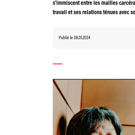
s’immiscent entre les mailles carcér
travail et ses relations ténues avec s
Publié le 08.01.2024