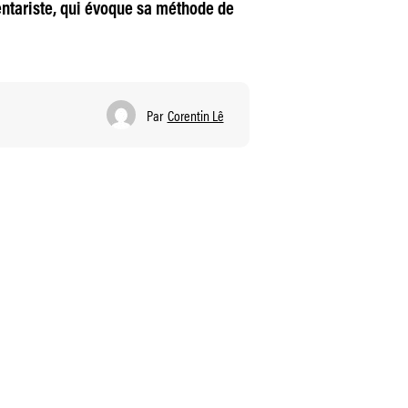
ntariste, qui évoque sa méthode de
Par
Corentin Lê