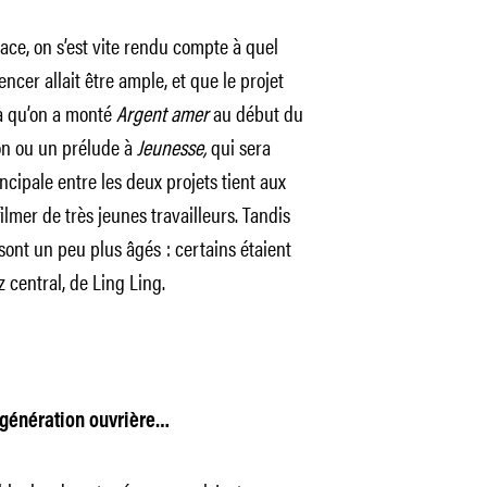
ace, on s’est vite rendu compte à quel
cer allait être ample, et que le projet
ça qu’on a monté
Argent amer
au début du
on ou un prélude à
Jeunesse,
qui sera
incipale entre les deux projets tient aux
filmer de très jeunes travailleurs. Tandis
ont un peu plus âgés : certains étaient
 central, de Ling Ling.
e génération ouvrière…