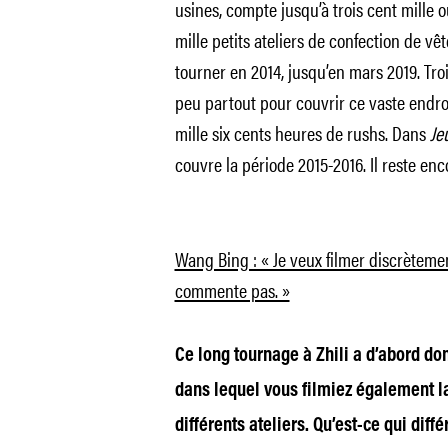
usines, compte jusqu’à trois cent mille o
mille petits ateliers de confection de 
tourner en 2014, jusqu’en mars 2019. T
peu partout pour couvrir ce vaste endroi
mille six cents heures de rushs. Dans
Je
couvre la période 2015-2016. Il reste e
Wang Bing : « Je veux filmer discrètement
commente pas. »
Ce long tournage à Zhili a d’abord do
dans lequel vous filmiez également la
différents ateliers. Qu’est-ce qui diff