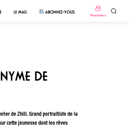
E
LE MAG
ABONNEZ-VOUS
Newsletters
ONYME DE
rier de Zhili. Grand portraitiste de la
r cette jeunesse dont les rêves