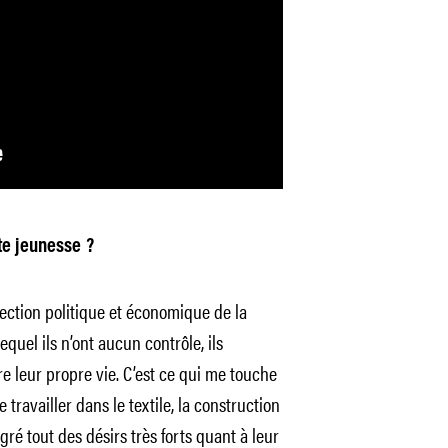
te jeunesse ?
rection politique et économique de la
quel ils n’ont aucun contrôle, ils
re leur propre vie. C’est ce qui me touche
e travailler dans le textile, la construction
gré tout des désirs très forts quant à leur