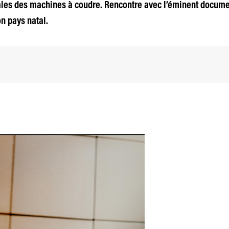
ales des machines à coudre. Rencontre avec l’éminent docume
on pays natal.