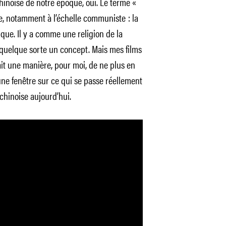
hinoise de notre époque, oui. Le terme «
e, notamment à l’échelle communiste : la
que. Il y a comme une religion de la
quelque sorte un concept. Mais mes films
tait une manière, pour moi, de ne plus en
 une fenêtre sur ce qui se passe réellement
chinoise aujourd’hui.