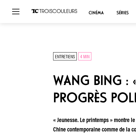
CINÉMA
SÉRIES
ENTRETIENS
4 MIN
WANG BING : 
PROGRÈS POLI
« Jeunesse. Le printemps » montre le q
Chine contemporaine comme de la con