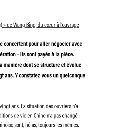
) » de Wang Bing, du cœur à l’ouvrage
se concertent pour aller négocier avec
ration – ils sont payés à la pièce.
a manière dont se structure et évolue
gt ans. Y constatez-vous un quelconque
ingt ans. La situation des ouvriers n’a
ditions de vie en Chine n’a pas changé
hinoise sont, hélas, toujours les mêmes.