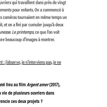
uvriers qui travaillent dans près de vingt
vêtements pour enfants. On a commencé à
rois caméras tournaient en même temps un
t, et on a fini par cumuler jusqu’à deux
unesse. Le printemps,
ce que l’on voit
ncore beaucoup d’images à montrer.
 : j’observe, je n’interviens pas, je ne
nné lieu au film
Argent amer
(2017),
 vie de plusieurs ouvriers dans
érencie ces deux projets ?