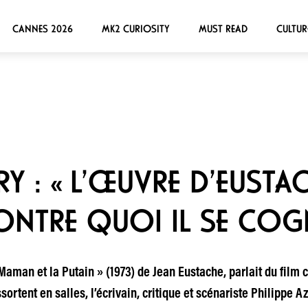
CANNES 2026
MK2 CURIOSITY
MUST READ
CULTUR
RY : « L’ŒUVRE D’EUSTAC
CONTRE QUOI IL SE COG
 Maman et la Putain » (1973) de Jean Eustache, parlait du film 
sortent en salles, l’écrivain, critique et scénariste Philippe A