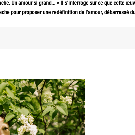
che. Un amour si grand… » Il s’interroge sur ce que cette œuv
tache pour proposer une redéfinition de l’amour, débarrassé d