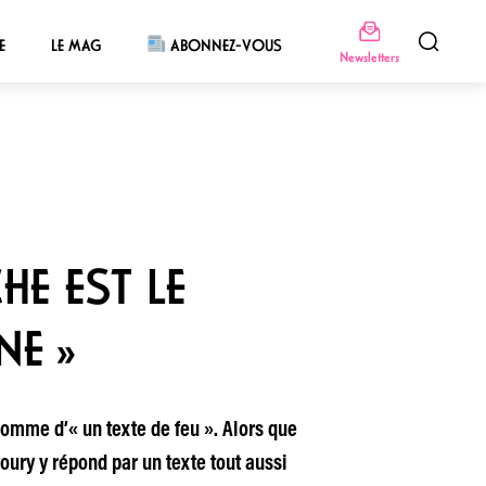
E
LE MAG
ABONNEZ-VOUS
Newsletters
HE EST LE
NE »
comme d’« un texte de feu ». Alors que
zoury y répond par un texte tout aussi