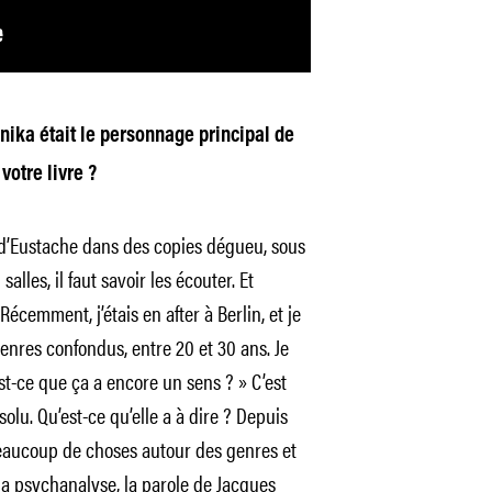
ika était le personnage principal de
votre livre ?
s d’Eustache dans des copies dégueu, sous
alles, il faut savoir les écouter. Et
 Récemment, j’étais en after à Berlin, et je
enres confondus, entre 20 et 30 ans. Je
st-ce que ça a encore un sens ? » C’est
solu. Qu’est-ce qu’elle a à dire ? Depuis
beaucoup de choses autour des genres et
 la psychanalyse, la parole de Jacques