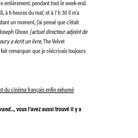
écrire entièrement, pendant tout le week-end.
i, à 6 heures du mat’, et à 7 h 30 il m’a
ant un moment, j’ai pensé que c’était
 Joseph Ghosn
[actuel directeur adjoint de
ury a écrit un livre,
The Velvet
 fait remarquer que je réécrivais toujours
nt du cinéma français enfin exhumé
grand…
, vous l’avez aussi trouvé il y a