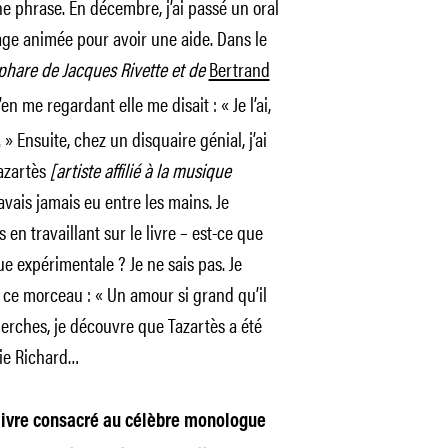
e phrase. En décembre, j’ai passé un oral
age animée pour avoir une aide. Dans le
-phare de Jacques Rivette et de
Bertrand
en me regardant elle me disait : « Je l’ai,
 » Ensuite, chez un disquaire génial, j’ai
Tazartès
[artiste affilié à la musique
 avais jamais eu entre les mains. Je
 en travaillant sur le livre – est-ce que
e expérimentale ? Je ne sais pas. Je
de ce morceau : « Un amour si grand qu’il
herches, je découvre que Tazartès a été
ie Richard…
livre consacré au célèbre monologue