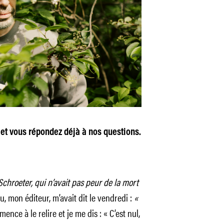
er et vous répondez déjà à nos questions.
chroeter, qui n’avait pas peur de la mort
mon éditeur, m’avait dit le vendredi :
«
ence à le relire et je me dis : « C’est nul,