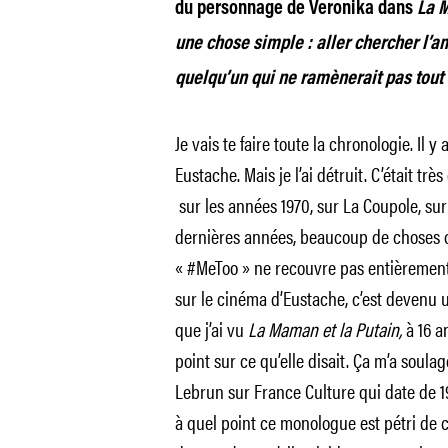
du personnage de Veronika dans
La M
une chose simple : aller chercher l’a
quelqu’un qui ne ramènerait pas tout
Je vais te faire toute la chronologie. Il y 
Eustache. Mais je l’ai détruit. C’était t
sur les années 1970, sur La Coupole, sur 
dernières années, beaucoup de choses o
« #MeToo » ne recouvre pas entièrement,
sur le cinéma d’Eustache, c’est devenu u
que j’ai vu
La Maman et la Putain,
à 16 a
point sur ce qu’elle disait. Ça m’a soul
Lebrun sur France Culture qui date de 198
à quel point ce monologue est pétri de co