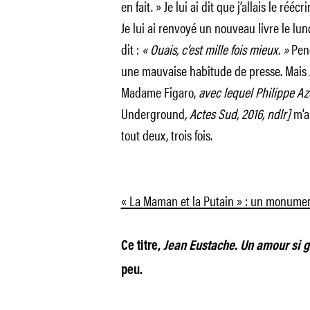
en fait. » Je lui ai dit que j’allais le ré
Je lui ai renvoyé un nouveau livre le lund
dit :
« Ouais, c’est mille fois mieux. »
Pend
une mauvaise habitude de presse. Mais
Madame Figaro,
avec lequel Philippe Azo
Underground
, Actes Sud, 2016, ndlr]
m’a
tout deux, trois fois.
« La Maman et la Putain » : un monume
Ce titre,
Jean Eustache. Un amour si 
peu.