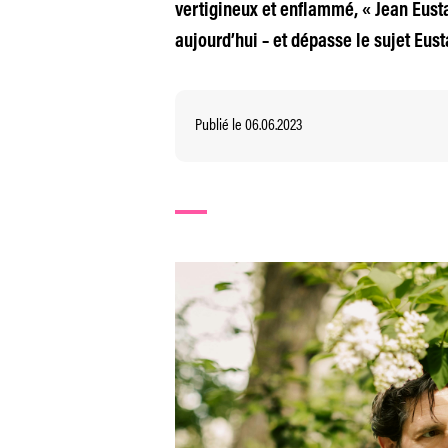
vertigineux et enflammé, « Jean Eusta
aujourd’hui – et dépasse le sujet Eus
Publié le 06.06.2023