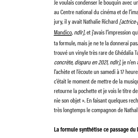
Je voulais condenser le bouquin avec un
au Centre national du cinéma et de l’im
jury, il y avait Nathalie Richard
[actrice
Mandico
, ndlr],
et j’avais l’impression qu’
ta formule, mais je ne te la donnerai pas.
trouvé un vinyle très rare de Ghédalia 
concrète, disparu en 2021, ndlr],
je n’en
l’achète et l’écoute un samedi à 17 heures
c’était le moment de mettre de la musiqu
retourne la pochette et je vois le titre 
nie son objet ». En faisant quelques rec
très longtemps le compagnon de Nathal
La formule synthétise ce passage du 