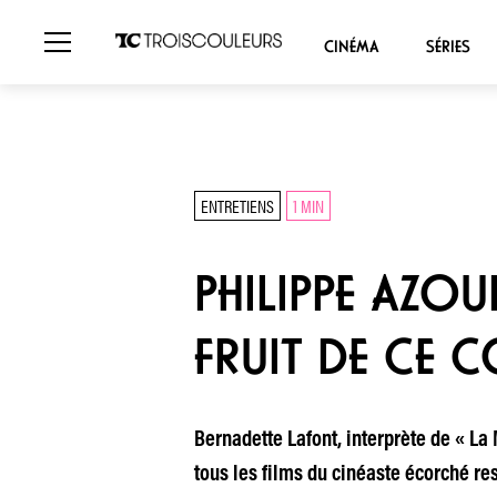
CINÉMA
SÉRIES
ENTRETIENS
1 MIN
PHILIPPE AZOU
FRUIT DE CE 
Bernadette Lafont, interprète de « La
tous les films du cinéaste écorché res