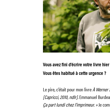
Vous avez fini d’écrire votre livre hi
Vous êtes habitué à cette urgence ?
Le pire, c’était pour mon livre
À Werner S
[Capricci, 2010, ndlr].
Emmanuel Burdeau, 
Ça part lundi chez l’imprimeur. »
Je comm