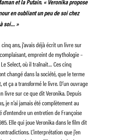
aman et la Putain
.
« Veronika propose
mour en oubliant un peu de soi chez
 à soi… »
a cinq ans, j’avais déjà écrit un livre sur
rès complaisant, empreint de mythologie –
Le Select, où il traînait… Ces cinq
nt changé dans la société, que le terme
 et ça a transformé le livre. D’un ouvrage
n livre sur ce que dit Veronika. Depuis
ns, je n’ai jamais été complètement au
agé d’entendre un entretien de Françoise
5. Elle qui joue Veronika dans le film dit
ntradictions. L’interprétation que j’en