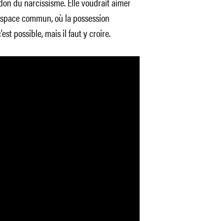
don du narcissisme. Elle voudrait aimer
espace commun, où la possession
’est possible, mais il faut y croire.