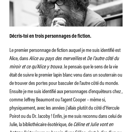
Décris-toi en trois personnages de fiction.
Le premier personnage de fiction auquel je me suis identifié est
Alice, dans
Alice au pays des merveilles
et
De l’autre côté du
miroir et ce qu’Alice y trouva
. Je pensais que le sens de la vie
était de suivre le premier lapin blanc venu dans un souterrain ou
de trouver des portes pour basculer de l’autre côté du monde.
Ensuite je me suis identifié aux personnages d’enquêteurs chez ,
comme Jeffrey Beaumont ou l’agent Cooper – même si,
physiquement, avec les années j’allais plutôt du côté d’Hercule
Poirot ou du Dr. Jacoby ! Enfin, je me suis reconnu dans celui de
Julie, la bibliothécaire ésotérique, de
Céline et Julie vont en
bateau
. J’ai toujours eu besoin d’une Céline, c’est-à-dire d’un ou