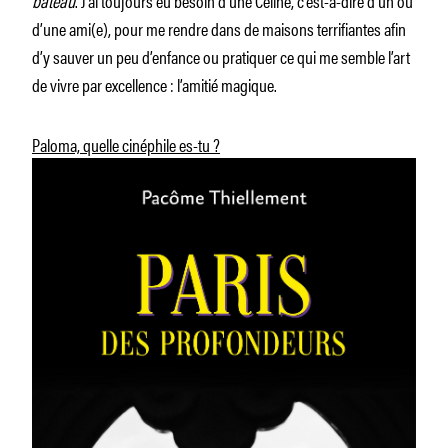
d’une ami(e), pour me rendre dans de maisons terrifiantes afin
d’y sauver un peu d’enfance ou pratiquer ce qui me semble l’art
de vivre par excellence : l’amitié magique.
Paloma, quelle cinéphile es-tu ?