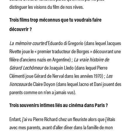
distinguer les visions du film de nos rêves.
Trois films trop méconnus que tu voudrais faire
découvrir ?
La mémoire courte
d’Eduardo di Gregorio (dans lequel Jacques
Rivette joue le « premier traducteur de Borges » découvrant une
filière d’anciens nazis en Argentine) ;
La vraie histoire de
Gérard Lechômeur
de Joaquin Lledo (dans lequel Pierre
Clémenti joue Gérard de Nerval dans les années 1970) ;
Les
lionceaux
de Claire Doyon (dans lequel Jacno et Dani jouent des
parents comme on n’en a jamais vus).
Trois souvenirs intimes liés au cinéma dans Paris ?
Enfant, j’ai vu Pierre Richard chez un fleuriste alors que j’étais
avec mes parents, avant d’aller dîner dans la famille de mon