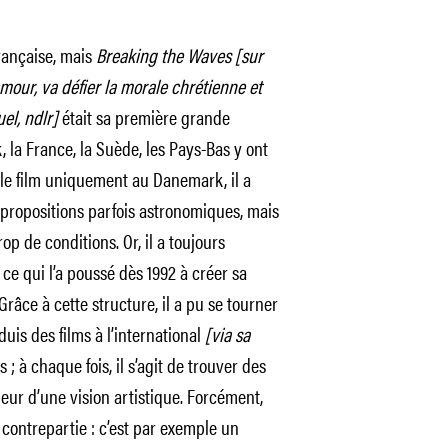
rançaise, mais
Breaking the Waves
[sur
mour, va défier la morale chrétienne et
el, ndlr]
était sa première grande
la France, la Suède, les Pays-Bas y ont
r le film uniquement au Danemark, il a
es propositions parfois astronomiques, mais
op de conditions. Or, il a toujours
 ce qui l’a poussé dès 1992 à créer sa
âce à cette structure, il a pu se tourner
duis des films à l’international
[via sa
; à chaque fois, il s’agit de trouver des
eur d’une vision artistique. Forcément,
ontrepartie : c’est par exemple un