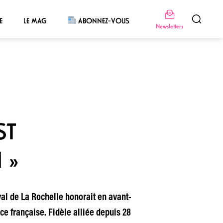
E
LE MAG
ABONNEZ-VOUS
Newsletters
ST
 »
ival de La Rochelle honorait en avant-
ce française. Fidèle alliée depuis 28