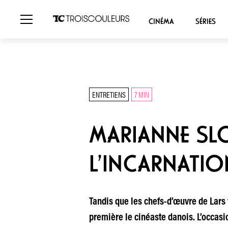
CINÉMA
SÉRIES
ENTRETIENS
7 MIN
MARIANNE SLOT
L’INCARNATIO
Tandis que les chefs-d’œuvre de Lars vo
première le cinéaste danois. L’occasio