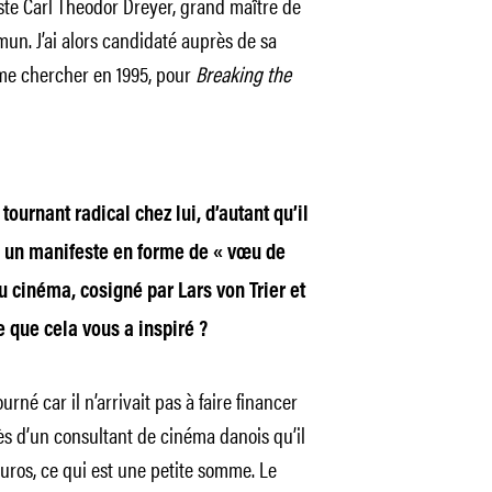
ste Carl Theodor Dreyer, grand maître de
mun. J’ai alors candidaté auprès de sa
 me chercher en 1995, pour
Breaking the
ournant radical chez lui, d’autant qu’il
– un manifeste en forme de « vœu de
au cinéma, cosigné par Lars von Trier et
ce que cela vous a inspiré ?
tourné car il n’arrivait pas à faire financer
rès d’un consultant de cinéma danois qu’il
euros, ce qui est une petite somme. Le