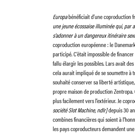
Europa
bénéficiait d’une coproduction f
une jeune écossaise illuminée qui, par a
s’adonner à un dangereux itinéraire sexu
coproduction européenne : le Danemark, 
participé. C’était impossible de finance
fallu élargir les possibles. Lars avait d
cela aurait impliqué de se soumettre à tr
souhaité conserver sa liberté artistique,
propre maison de production Zentropa. Gr
plus facilement vers l’extérieur. Je copro
société Slot Machine, ndlr]
depuis 30 ans 
combines financières qui soient à l’honn
les pays coproducteurs demandent une c