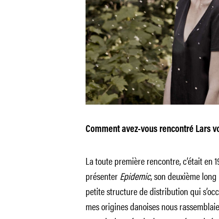
Comment avez-vous rencontré Lars vo
La toute première rencontre, c’était en 19
présenter
Epidemic
, son deuxième long 
petite structure de distribution qui s’occ
mes origines danoises nous rassemblaient.