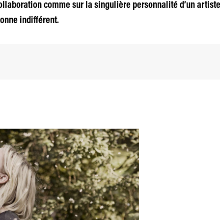
 collaboration comme sur la singulière personnalité d’un artist
onne indifférent.