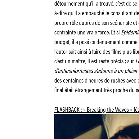
détournement qu’il a trouvé, c’est de se 
à-dire qu’il a embauché le consultant d
propre rôle auprès de son scénariste et d
contrainte une vraie force. Et si
Epidemi
budget, il a posé ce dénuement comme 
l’autorisait ainsi à faire des films plu
c’est un maître, il est resté précis ; sur
L
d’anticonformistes s’adonne à un plaisir u
des centaines d’heures de rushes avec b
final était étrangement très proche du s
FLASHBACK : « Breaking the Waves » fêt