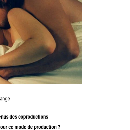
sange
venus des coproductions
 pour ce mode de production ?