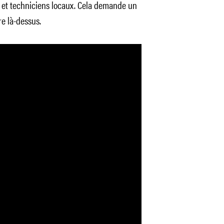
s et techniciens locaux. Cela demande un
re là-dessus.