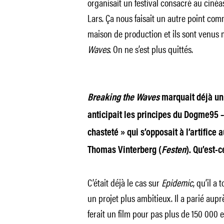
organisait un festival consacré au cinéa
Lars. Ça nous faisait un autre point com
maison de production et ils sont venus
Waves
. On ne s’est plus quittés.
Breaking the Waves
marquait déjà un t
anticipait les principes du Dogme95 
chasteté » qui s’opposait à l’artifice 
Thomas Vinterberg (
Festen
). Qu’est-
C’était déjà le cas sur
Epidemic
, qu’il a 
un projet plus ambitieux. Il a parié aup
ferait un film pour pas plus de 150 000 