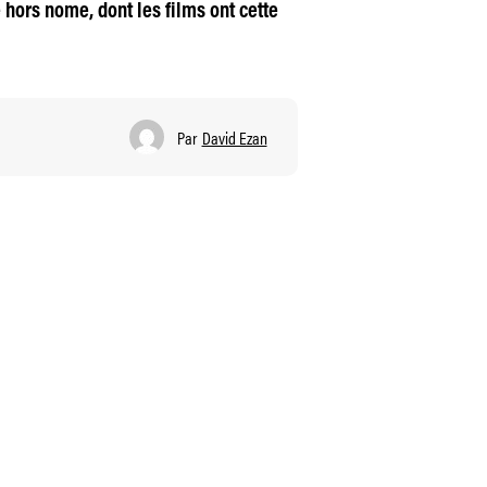
e hors nome, dont les films ont cette
Par
David Ezan