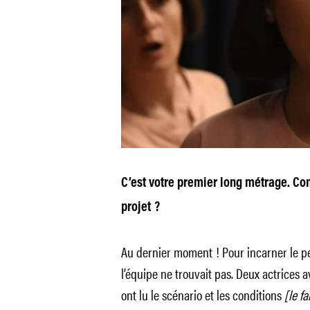
C’est votre premier long métrage. Co
projet ?
Au dernier moment ! Pour incarner le p
l’équipe ne trouvait pas. Deux actrices av
ont lu le scénario et les conditions
[le fa