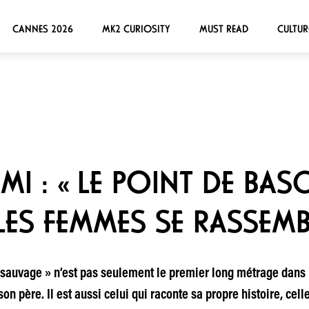
CANNES 2026
MK2 CURIOSITY
MUST READ
CULTUR
 : « LE POINT DE BASCU
S FEMMES SE RASSEMB
sauvage » n’est pas seulement le premier long métrage dans le
on père. Il est aussi celui qui raconte sa propre histoire, cell