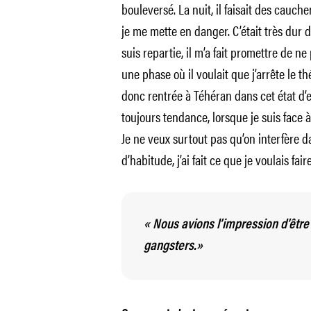
bouleversé. La nuit, il faisait des cauch
je me mette en danger. C’était très dur de
suis repartie, il m’a fait promettre de n
une phase où il voulait que j’arrête le th
donc rentrée à Téhéran dans cet état d’es
toujours tendance, lorsque je suis face à 
Je ne veux surtout pas qu’on interfère 
d’habitude, j’ai fait ce que je voulais fa
« Nous avions l’impression d’être
gangsters.»