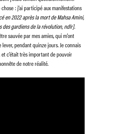
e chose : j’ai participé aux manifestations
cé en 2022 après la mort de Mahsa Amini,
s des gardiens de la révolution, ndlr].
d’être sauvée par mes amies, qui m’ont
me lever, pendant quinze jours. Je connais
et c’était très important de pouvoir
onnête de notre réalité.