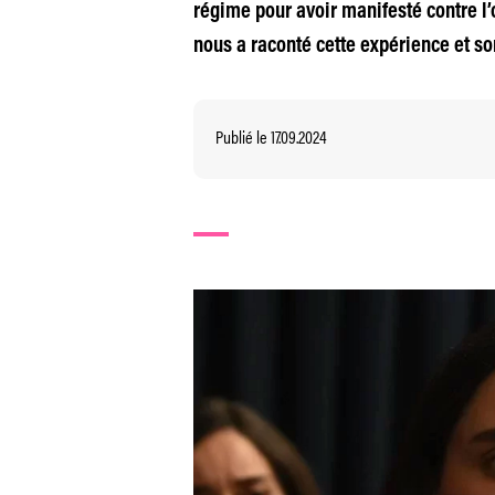
régime pour avoir manifesté contre l’o
nous a raconté cette expérience et son
Publié le 17.09.2024