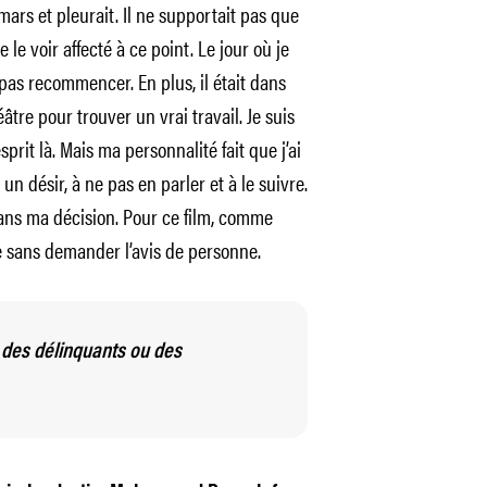
emars et pleurait. Il ne supportait pas que
 le voir affecté à ce point. Le jour où je
e pas recommencer. En plus, il était dans
éâtre pour trouver un vrai travail. Je suis
prit là. Mais ma personnalité fait que j’ai
un désir, à ne pas en parler et à le suivre.
dans ma décision. Pour ce film, comme
ire sans demander l’avis de personne.
 des délinquants ou des