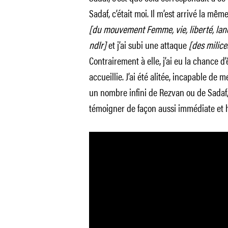
Sadaf, c’était moi. Il m’est arrivé la mêm
[du mouvement Femme, vie, liberté, lan
ndlr]
et j’ai subi une attaque
[des milice
Contrairement à elle, j’ai eu la chance 
accueillie. J’ai été alitée, incapable de 
un nombre infini de Rezvan ou de Sadaf, 
témoigner de façon aussi immédiate et h