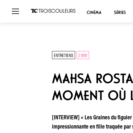
CINÉMA
SÉRIES
ENTRETIENS
2 MIN
MAHSA ROSTAMI
MOMENT OÙ LE
[INTERVIEW] « Les Graines du figuier 
impressionnante en fille traquée par s