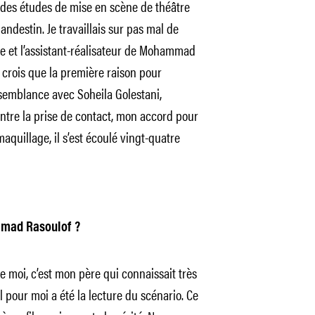
ait des études de mise en scène de théâtre
landestin. Je travaillais sur pas mal de
te et l’assistant-réalisateur de Mohammad
 crois que la première raison pour
essemblance avec Soheila Golestani,
 Entre la prise de contact, mon accord pour
maquillage, il s’est écoulé vingt-quatre
mmad Rasoulof ?
ue moi, c’est mon père qui connaissait très
 pour moi a été la lecture du scénario. Ce