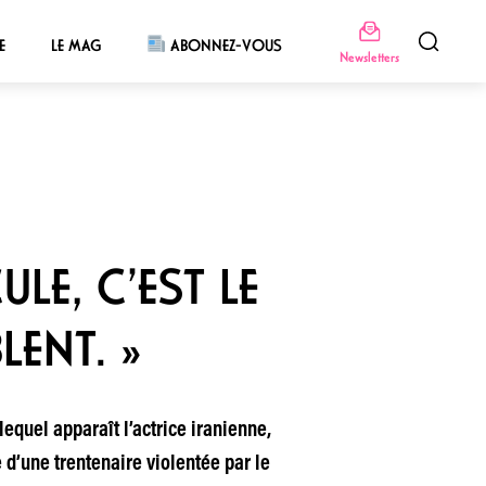
E
LE MAG
ABONNEZ-VOUS
Newsletters
LE, C’EST LE
LENT. »
quel apparaît l’actrice iranienne,
e d’une trentenaire violentée par le