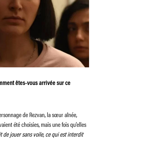
mment êtes-vous arrivée sur ce
ersonnage de Rezvan, la sœur aînée,
aient été choisies, mais une fois qu’elles
it de jouer sans voile, ce qui est interdit