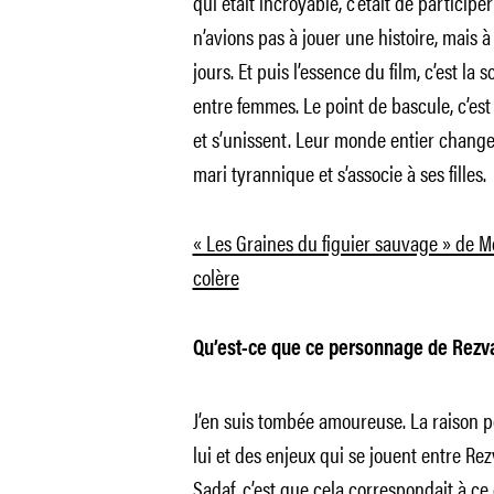
qui était incroyable, c’était de participe
n’avions pas à jouer une histoire, mais 
jours. Et puis l’essence du film, c’est la s
entre femmes. Le point de bascule, c’es
et s’unissent. Leur monde entier change
mari tyrannique et s’associe à ses filles.
« Les Graines du figuier sauvage » de M
colère
Qu’est-ce que ce personnage de Rezva
J’en suis tombée amoureuse. La raison p
lui et des enjeux qui se jouent entre Re
Sadaf, c’est que cela correspondait à ce