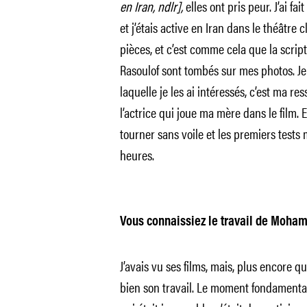
en Iran, ndlr],
elles ont pris peur. J’ai f
et j’étais active en Iran dans le théâtre c
pièces, et c’est comme cela que la scrip
Rasoulof sont tombés sur mes photos. Je
laquelle je les ai intéressés, c’est ma r
l’actrice qui joue ma mère dans le film.
tourner sans voile et les premiers tests 
heures.
Vous connaissiez le travail de Moha
J’avais vu ses films, mais, plus encore q
bien son travail. Le moment fondamental