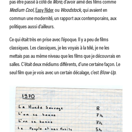
pas être passé à côté de
More,
d’avoir aimé des films comme
Medium Cool,
Easy Rider
ou
Woodstock,
qui avaient en
commun une modernité, un rapport aux contemporains, aux
politiques aussi d’ailleurs.
Ce qui était très en prise avec l’époque. Il y a peu de films
classiques. Les classiques, je les voyais à la télé, je ne les
mettais pas au même niveau que les films que je découvrais en
salles. C’était deux médiums différents, d’une certaine façon. Le
seul film que je vois avec un certain décalage, c’est
Blow-Up
.