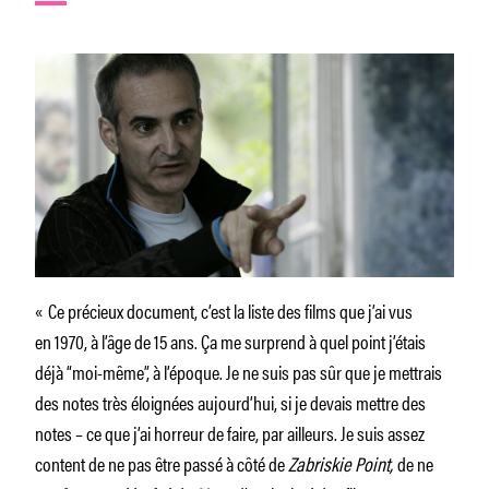
« Ce précieux document, c’est la liste des films que j’ai vus
en 1970, à l’âge de 15 ans. Ça me surprend à quel point j’étais
déjà “moi-même”, à l’époque. Je ne suis pas sûr que je mettrais
des notes très éloignées aujourd’hui, si je devais mettre des
notes – ce que j’ai horreur de faire, par ailleurs. Je suis assez
content de ne pas être passé à côté de
Zabriskie Point,
de ne