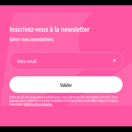
Inscrivez-vous à la newsletter
Gérer mes newsletters
Votre email est uniquement utilisé pour vous adresser les newsletters de mk2. Vous
pouvez vous y désinscrire à tout moment via le lien prévu à cet effet intégré à chaque
newsletter.
Informations légales