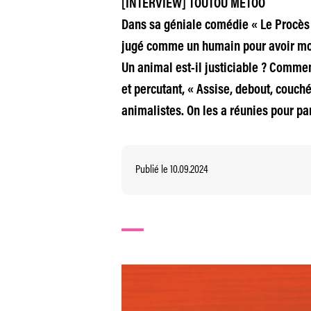
[INTERVIEW] TOUTOU METOO
Dans sa géniale comédie « Le Procès 
jugé comme un humain pour avoir mor
Un animal est-il justiciable ? Commen
et percutant, « Assise, debout, couch
animalistes. On les a réunies pour par
Publié le 10.09.2024