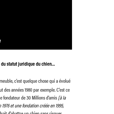
 du statut juridique du chien…
euble, c’est quelque chose qui a évolué
t des années 1980 par exemple. C’est ce
 le fondateur de 30 Millions d’amis
[à la
n 1976 et une fondation créée en 1995,
droit d’abattre un chien sans risquer