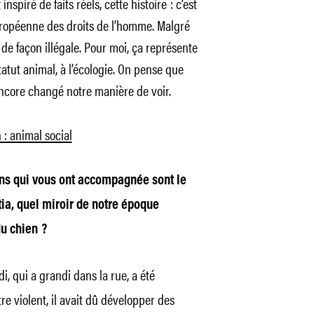
nspiré de faits réels, cette histoire : c’est
européenne des droits de l’homme. Malgré
, de façon illégale. Pour moi, ça représente
tatut animal, à l’écologie. On pense que
 encore changé notre manière de voir.
 : animal social
ens qui vous ont accompagnée sont le
tia, quel miroir de notre époque
u chien ?
i, qui a grandi dans la rue, a été
re violent, il avait dû développer des