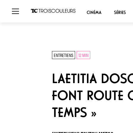
CINÉMA
SÉRIES
ENTRETIENS
12 MIN
LAETITIA DOSC
FONT ROUTE C
TEMPS »