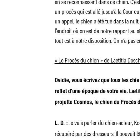
en se reconnaissant dans ce chien. C’est i
un procès qui est allé jusqu’à la Cour 
un appel, le chien a été tué dans la nuit
l’endroit où on est de notre rapport au s
tout est à notre disposition. On n’a pas
« Le Procès du chien » de Laetitia Dosch
Ovidie, vous écrivez que tous les chi
reflet d’une époque de votre vie. Læti
projette Cosmos, le chien du Procès d
Je vais parler du chien-acteur, Kod
L. D. :
récupéré par des dresseurs. Il pouvait êt