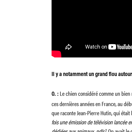
Il y a notamment un grand flou autour
Le chien considéré comme un bien m
O. :
ces dernières années en France, au débu
que raconte Jean-Pierre Hutin, qui était
fois une émission de télévision lancée e
dédiées aux animaux, ndlr].
On avait le 