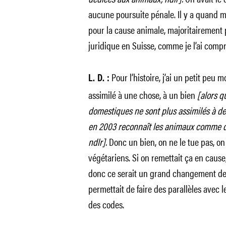
aucune poursuite pénale. Il y a quand 
pour la cause animale, majoritairement 
juridique en Suisse, comme je l’ai compri
Pour l’histoire, j’ai un petit peu mo
L. D. :
assimilé à une chose, à un bien
[alors q
domestiques ne sont plus assimilés à des
en 2003 reconnaît les animaux comme des
ndlr].
Donc un bien, on ne le tue pas, on 
végétariens. Si on remettait ça en caus
donc ce serait un grand changement de s
permettait de faire des parallèles avec 
des codes.