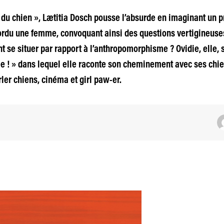
du chien », Lætitia Dosch pousse l’absurde en imaginant un p
du une femme, convoquant ainsi des questions vertigineuses 
t se situer par rapport à l’anthropomorphisme ? Ovidie, elle, 
ée ! » dans lequel elle raconte son cheminement avec ses chien
ler chiens, cinéma et girl paw-er.