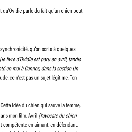
t qu’Ovidie parle du fait qu’un chien peut
 synchronicité, qu’on sorte à quelques
[le livre d’Ovidie est paru en avril, tandis
nté en mai à Cannes, dans la section Un
ude, ce n’est pas un sujet légitime. Ton
. Cette idée du chien qui sauve la femme,
dans mon film. Avril
[l’avocate du chien
t compétente en aimant, en défendant,