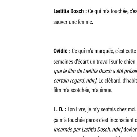
Ce qui m’a touchée, c’es
Lætitia Dosch :
sauver une femme.
Ce qui m’a marquée, c’est cette
Ovidie :
semaines d’écart un travail sur le chien
que le film de Lætitia Dosch a été prése
certain regard, ndlr].
Le clébard, d’habit
film m’a scotchée, m’a émue.
Ton livre, je m’y sentais chez moi
L. D. :
ça m’a touchée parce c’est inconscient 
incarnée par Lætitia Dosch, ndlr]
devien