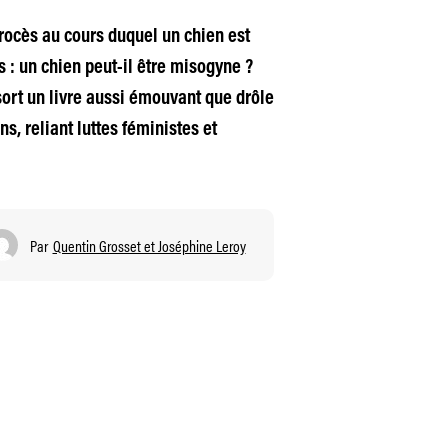
rocès au cours duquel un chien est
: un chien peut-il être misogyne ?
sort un livre aussi émouvant que drôle
s, reliant luttes féministes et
Par
Quentin Grosset et Joséphine Leroy