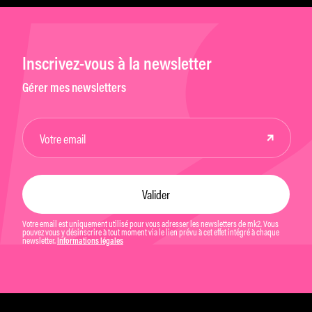
Inscrivez-vous à la newsletter
Gérer mes newsletters
Votre email est uniquement utilisé pour vous adresser les newsletters de mk2. Vous
pouvez vous y désinscrire à tout moment via le lien prévu à cet effet intégré à chaque
newsletter.
Informations légales