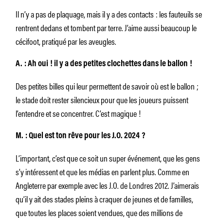
Il n’y a pas de plaquage, mais il y a des contacts : les fauteuils se
rentrent dedans et tombent par terre. J’aime aussi beaucoup le
cécifoot, pratiqué par les aveugles.
A. : Ah oui ! il y a des petites clochettes dans le ballon !
Des petites billes qui leur permettent de savoir où est le ballon ;
le stade doit rester silencieux pour que les joueurs puissent
l’entendre et se concentrer. C’est magique !
M. : Quel est ton rêve pour les J.O. 2024 ?
L’important, c’est que ce soit un super événement, que les gens
s’y intéressent et que les médias en parlent plus. Comme en
Angleterre par exemple avec les J.O. de Londres 2012. J’aimerais
qu’il y ait des stades pleins à craquer de jeunes et de familles,
que toutes les places soient vendues, que des millions de