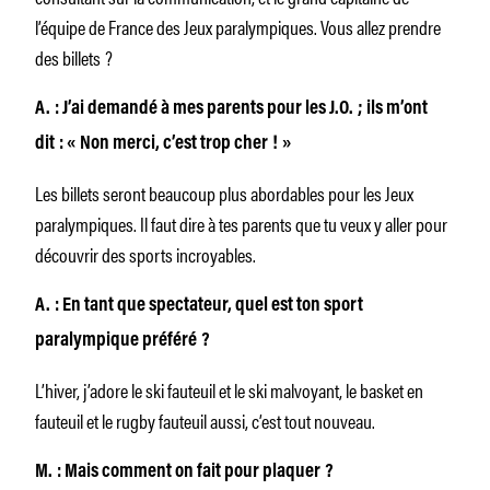
l’équipe de France des Jeux paralympiques. Vous allez prendre
des billets ?
A. : J’ai demandé à mes parents pour les J.O. ; ils m’ont
dit : « Non merci, c’est trop cher ! »
Les billets seront beaucoup plus abordables pour les Jeux
paralympiques. Il faut dire à tes parents que tu veux y aller pour
découvrir des sports incroyables.
A. : En tant que spectateur, quel est ton sport
paralympique préféré ?
L’hiver, j’adore le ski fauteuil et le ski malvoyant, le basket en
fauteuil et le rugby fauteuil aussi, c’est tout nouveau.
M. : Mais comment on fait pour plaquer ?