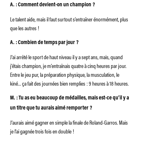
A. : Comment devient-on un champion ?
Le talent aide, mais il faut surtout s’entraîner énormément, plus
que les autres !
A. : Combien de temps par jour ?
J’ai arrêté le sport de haut niveau il y a sept ans, mais, quand
j’étais champion, je m’entraînais quatre à cinq heures par jour.
Entre le jeu pur, la préparation physique, la musculation, le
kiné… ça fait des journées bien remplies : 9 heures à 18 heures.
M. : Tu as eu beaucoup de médailles, mais est-ce qu’il y a
un titre que tu aurais aimé remporter ?
J’aurais aimé gagner en simple la finale de Roland-Garros. Mais
je l’ai gagnée trois fois en double !