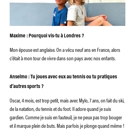
Maxime : Pourquoi vis-tu à Londres ?
Mon épouse est anglaise. On a vécu neuf ans en France, alors
c’était à mon tour de vivre dans son pays avec nos enfants.
Anselmo : Tu joues avec eux au tennis ou tu pratiques
d’autres sports ?
Oscar, 4 mois, est trop petit, mais avec Mylo, 7 ans, on fait du ski,
de la natation, du tennis et du foot. Il adore quand je suis
gardien. Comme je suis en fauteuil, je ne peux pas trop bouger
et il marque plein de buts. Mais parfois je plonge quand même !