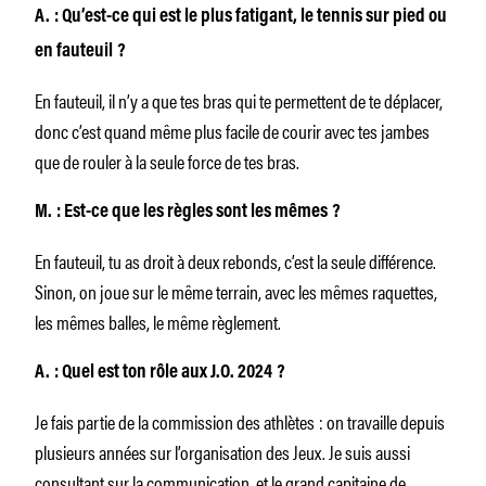
A. : Qu’est-ce qui est le plus fatigant, le tennis sur pied ou
en fauteuil ?
En fauteuil, il n’y a que tes bras qui te permettent de te déplacer,
donc c’est quand même plus facile de courir avec tes jambes
que de rouler à la seule force de tes bras.
M. : Est-ce que les règles sont les mêmes ?
En fauteuil, tu as droit à deux rebonds, c’est la seule différence.
Sinon, on joue sur le même terrain, avec les mêmes raquettes,
les mêmes balles, le même règlement.
A. : Quel est ton rôle aux J.O. 2024 ?
Je fais partie de la commission des athlètes : on travaille depuis
plusieurs années sur l’organisation des Jeux. Je suis aussi
consultant sur la communication, et le grand capitaine de