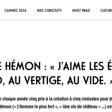
CANNES 2026
MK2 CURIOSITY
MUST READ
CULTUR
E HÉMON : « J’AIME LE
, AU VERTIGE, AU VIDE. 
e chaque année cinq prix à la création à cinq cinéastes pour 
émon (« L’Homme le plus fort », « Une vie de château » …) est 