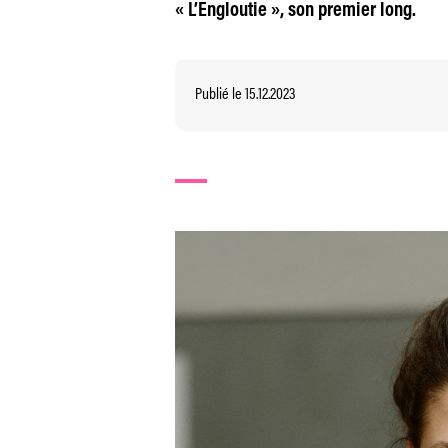
« L’Engloutie », son premier long.
Publié le 15.12.2023