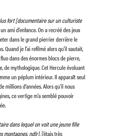
us fort [documentaire sur un culturiste
t un ami d’enfance. On a recréé des jeux
eter dans le grand pierrier derrière le
. Quand je l’ai refilmé alors qu’il sautait,
fluo dans des énormes blocs de pierre,
e, de mythologique. Cet Hercule évoluant
omme un péplum intérieur. Il apparaît seul
e millions d’années. Alors qu’il nous
igines, ce vertige m’a semblé pouvoir
ée.
ire dans lequel on voit une jeune fille
 montagnes, ndlr],
j’étais très