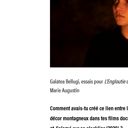
Galatea Bellugi, essais pour
L’Engloutie
Marie Augustin
Comment avais-tu créé ce lien entre l
décor montagneux dans tes films do