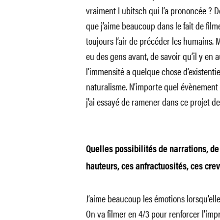
vraiment Lubitsch qui l’a prononcée ? D
que j’aime beaucoup dans le fait de filme
toujours l’air de précéder les humains. M
eu des gens avant, de savoir qu’il y en a
l’immensité a quelque chose d’existentiel
naturalisme. N’importe quel évènement 
j’ai essayé de ramener dans ce projet de 
Quelles possibilités de narrations, d
hauteurs, ces anfractuosités, ces cre
J’aime beaucoup les émotions lorsqu’elles
On va filmer en 4/3 pour renforcer l’impr