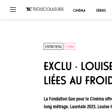
CINÉMA
SÉRIES
ENTRETIENS
9 MIN
EXCLU · LOUIS
LIÉES AU FROID
La Fondation Gan pour le Cinéma offr
long métrage. Lauréate 2023, Louise H