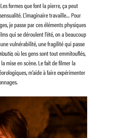
Les formes que font la pierre, ça peut
 sensualité. L’imaginaire travaille… Pour
ges, je passe par ces éléments physiques
ilms qui se déroulent l’été, on a beaucoup
 une vulnérabilité, une fragilité qui passe
loutie
, où les gens sont tout emmitouflés,
 la mise en scène. Le fait de filmer la
éorologiques, m’aide à faire expérimenter
sonnages.