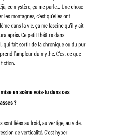
éjà, ce mystère, ça me parle… Une chose
r les montagnes, c’est qu’elles ont
ême dans la vie, ça me fascine qu’il y ait
ura après. Ce petit théâtre dans
, qui fait sortir de la chronique ou du pur
prend l’ampleur du mythe. C’est ce que
fiction.
e mise en scène vois-tu dans ces
vasses ?
 sont liées au froid, au vertige, au vide.
ession de verticalité. C’est hyper