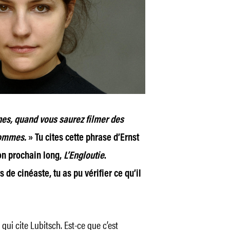
s, quand vous saurez filmer des
hommes.
» Tu cites cette phrase d’Ernst
ton prochain long,
L’Engloutie
.
de cinéaste, tu as pu vérifier ce qu’il
 qui cite Lubitsch. Est-ce que c’est