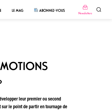
E
LE MAG
ABONNEZ-VOUS
Newsletters
S ÉMOTIONS
»
développer leur premier ou second
sur le point de partir en tournage de