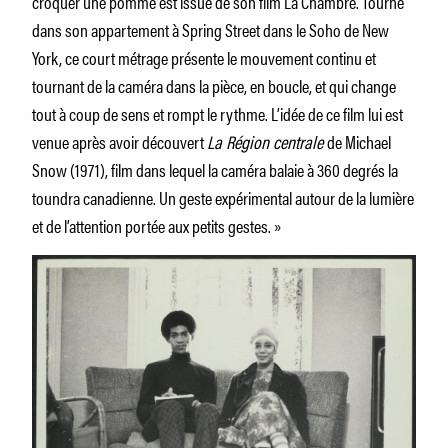
croquer une pomme est issue de son film La Chambre. Tourné
dans son appartement à Spring Street dans le Soho de New
York, ce court métrage présente le mouvement continu et
tournant de la caméra dans la pièce, en boucle, et qui change
tout à coup de sens et rompt le rythme. L’idée de ce film lui est
venue après avoir découvert
La Région centrale
de Michael
Snow (1971), film dans lequel la caméra balaie à 360 degrés la
toundra canadienne. Un geste expérimental autour de la lumière
et de l’attention portée aux petits gestes. »