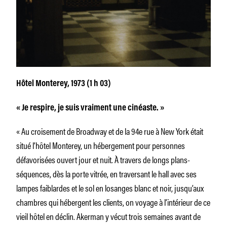
Hôtel Monterey, 1973 (1 h 03)
« Je respire, je suis vraiment une cinéaste. »
« Au croisement de Broadway et de la 94e rue à New York était
situé l’hôtel Monterey, un hébergement pour personnes
défavorisées ouvert jour et nuit. À travers de longs plans-
séquences, dès la porte vitrée, en traversant le hall avec ses
lampes faiblardes et le sol en losanges blanc et noir, jusqu’aux
chambres qui hébergent les clients, on voyage à l’intérieur de ce
vieil hôtel en déclin. Akerman y vécut trois semaines avant de