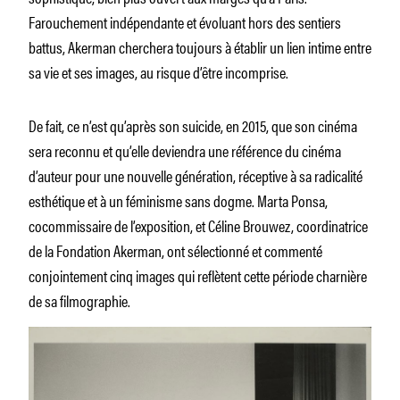
Farouchement indépendante et évoluant hors des sentiers
battus, Akerman cherchera toujours à établir un lien intime entre
sa vie et ses images, au risque d’être incomprise.
De fait, ce n’est qu’après son suicide, en 2015, que son cinéma
sera reconnu et qu’elle deviendra une référence du cinéma
d’auteur pour une nouvelle génération, réceptive à sa radicalité
esthétique et à un féminisme sans dogme. Marta Ponsa,
cocommissaire de l’exposition, et Céline Brouwez, coordinatrice
de la Fondation Akerman, ont sélectionné et commenté
conjointement cinq images qui reflètent cette période charnière
de sa filmographie.