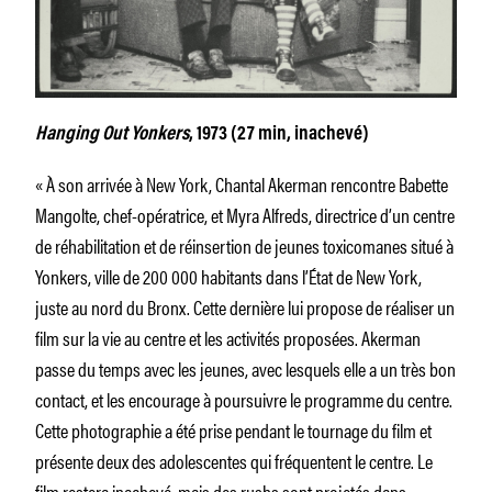
Hanging Out Yonkers
, 1973 (27 min, inachevé)
« À son arrivée à New York, Chantal Akerman rencontre Babette
Mangolte, chef-opératrice, et Myra Alfreds, directrice d’un centre
de réhabilitation et de réinsertion de jeunes toxicomanes situé à
Yonkers, ville de 200 000 habitants dans l’État de New York,
juste au nord du Bronx. Cette dernière lui propose de réaliser un
film sur la vie au centre et les activités proposées. Akerman
passe du temps avec les jeunes, avec lesquels elle a un très bon
contact, et les encourage à poursuivre le programme du centre.
Cette photographie a été prise pendant le tournage du film et
présente deux des adolescentes qui fréquentent le centre. Le
film restera inachevé, mais des rushs sont projetés dans