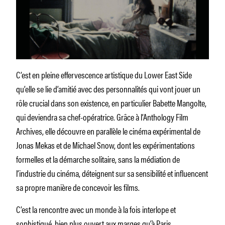
C’est en pleine effervescence artistique du Lower East Side
qu’elle se lie d’amitié avec des personnalités qui vont jouer un
rôle crucial dans son existence, en particulier Babette Mangolte,
qui deviendra sa chef-opératrice. Grâce à l’Anthology Film
Archives, elle découvre en parallèle le cinéma expérimental de
Jonas Mekas et de Michael Snow, dont les expérimentations
formelles et la démarche solitaire, sans la médiation de
l’industrie du cinéma, déteignent sur sa sensibilité et influencent
sa propre manière de concevoir les films.
C’est la rencontre avec un monde à la fois interlope et
sophistiqué, bien plus ouvert aux marges qu’à Paris.