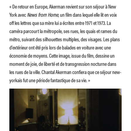
« De retour en Europe, Akerman revient sur son séjour à New
York avec
News from Home
, un film dans lequel elle lit en voix
off les lettres que sa mère lui a écrites entre 1971 et 1973. La
caméra parcourt la métropole, ses rues, les quais et rames du
métro, suivant des silhouettes multiples, des visages. Les plans
d’extérieur ont été pris lors de balades en voiture avec une
économie de moyens. Cette image, issue du film, dessine un
moment de joie, de liberté et de transgression nocturne dans
les rues de la ville. Chantal Akerman confiera que ce séjour new-
yorkais fut une période fantastique de sa vie. »