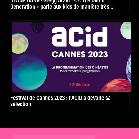
DIVINE GANG · Gregg Araki : « « The Doom
Generation » parle aux kids de manière très
puissante. »
Festival de Cannes 2023 : l’ACID a dévoilé sa
sélection