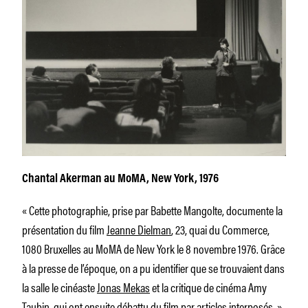
Chantal Akerman au MoMA, New York, 1976
« Cette photographie, prise par Babette Mangolte, documente la
présentation du film
Jeanne Dielman
, 23, quai du Commerce,
1080 Bruxelles au MoMA de New York le 8 novembre 1976. Grâce
à la presse de l’époque, on a pu identifier que se trouvaient dans
la salle le cinéaste
Jonas Mekas
et la critique de cinéma Amy
Taubin, qui ont ensuite débattu du film par articles interposés. »