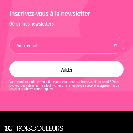
Inscrivez-vous à la newsletter
Gérer mes newsletters
Votre email est uniquement utilisé pour vous adresser les newsletters de mk2. Vous
pouvez vous y désinscrire à tout moment via le lien prévu à cet effet intégré à chaque
newsletter.
Informations légales