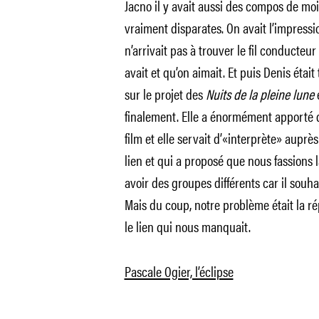
Jacno il y avait aussi des compos de mo
vraiment disparates. On avait l’impressi
n’arrivait pas à trouver le fil conducteur
avait et qu’on aimait. Et puis Denis était
sur le projet des
Nuits de la pleine lune
finalement. Elle a énormément apporté d’e
film et elle servait d’«interprète» auprès 
lien et qui a proposé que nous fassions
avoir des groupes différents car il souh
Mais du coup, notre problème était la ré
le lien qui nous manquait.
Pascale Ogier, l’éclipse