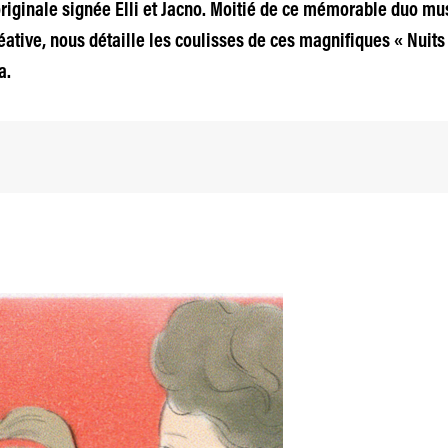
riginale signée Elli et Jacno. Moitié de ce mémorable duo musi
éative, nous détaille les coulisses de ces magnifiques « Nuits
a.