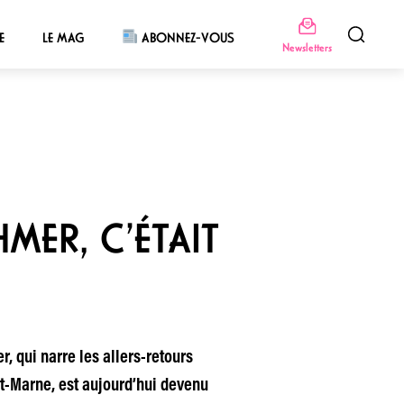
E
LE MAG
ABONNEZ-VOUS
Newsletters
HMER, C’ÉTAIT
r, qui narre les allers-retours
et-Marne, est aujourd’hui devenu