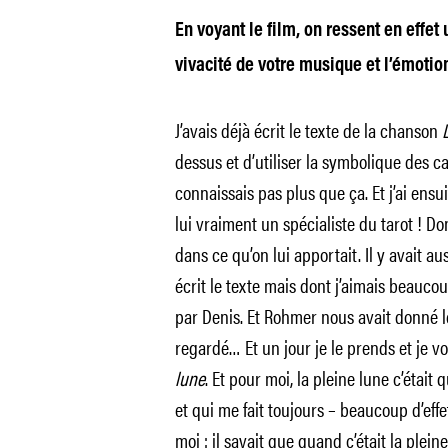
En voyant le film, on ressent en effet
vivacité de votre musique et l’émotio
J’avais déjà écrit le texte de la chanson
dessus et d’utiliser la symbolique des c
connaissais pas plus que ça. Et j’ai en
lui vraiment un spécialiste du tarot ! Do
dans ce qu’on lui apportait. Il y avait a
écrit le texte mais dont j’aimais beauc
par Denis. Et Rohmer nous avait donné le
regardé… Et un jour je le prends et je v
lune
. Et pour moi, la pleine lune c’était
et qui me fait toujours – beaucoup d’effet
moi : il savait que quand c’était la pleine 