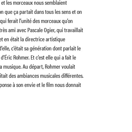
i et les morceaux nous semblaient
on que ça partait dans tous les sens et on
 qui ferait l’unité des morceaux qu’on
 très ami avec Pascale Ogier, qui travaillait
et en était la directrice artistique
lle, c’était sa génération dont parlait le
d’Éric Rohmer. Et c’est elle qui a fait le
 la musique. Au départ, Rohmer voulait
aitait des ambiances musicales différentes.
ponse à son envie et le film nous donnait