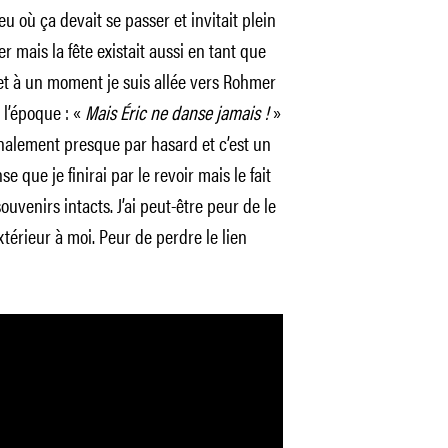
eu où ça devait se passer et invitait plein
r mais la fête existait aussi en tant que
à et à un moment je suis allée vers Rohmer
 l’époque : «
Mais Éric ne danse jamais !
»
inalement presque par hasard et c’est un
se que je finirai par le revoir mais le fait
souvenirs intacts. J’ai peut-être peur de le
térieur à moi. Peur de perdre le lien