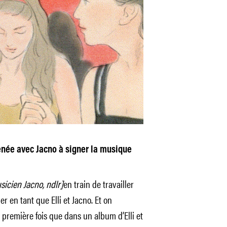
menée avec Jacno à signer la musique
usicien Jacno, ndlr]
en train de travailler
r en tant que Elli et Jacno. Et on
a première fois que dans un album d’Elli et