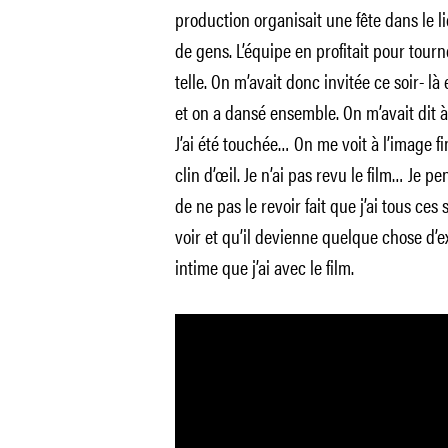
production organisait une fête dans le li
de gens. L’équipe en profitait pour tourne
telle. On m’avait donc invitée ce soir- l
et on a dansé ensemble. On m’avait dit à
J’ai été touchée… On me voit à l’image f
clin d’œil. Je n’ai pas revu le film… Je pen
de ne pas le revoir fait que j’ai tous ces 
voir et qu’il devienne quelque chose d’ex
intime que j’ai avec le film.