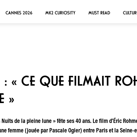
CANNES 2026
MK2 CURIOSITY
MUST READ
CULTUR
 : « CE QUE FILMAIT RO
 »
 Nuits de la pleine lune » fête ses 40 ans. Le film d’Éric Rohme
une femme (jouée par Pascale Ogier) entre Paris et la Seine-