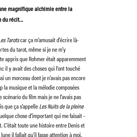
 une magnifique alchimie entre la
n du récit…
Les Tarots
car ça m’amusait d’écrire là-
artes du tarot, même si je ne m’y
suite appris que Rohmer était apparemment
nc il y avait des choses qui l’ont touché
ussi un morceau dont je n’avais pas encore
oup la musique et la mélodie composées
 scénario du film mais je ne l’avais pas
ois que ça s’appelle
Les Nuits de la pleine
 quelque chose d’important qui me faisait –
. C’était toute une histoire entre Denis et
lune il fallait qu’il fasse attention à moi,