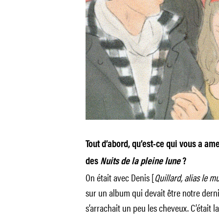
Tout d’abord, qu’est-ce qui vous a a
des
Nuits de la pleine lune
?
On était avec Denis [
Quillard, alias le m
sur un album qui devait être notre dernie
s’arrachait un peu les cheveux. C’était l