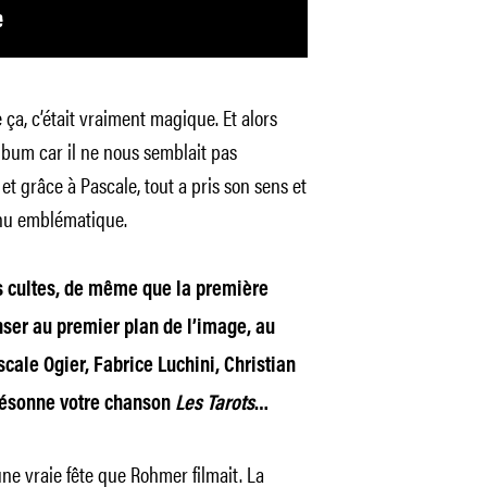
ça, c’était vraiment magique. Et alors
album car il ne nous semblait pas
et grâce à Pascale, tout a pris son sens et
enu emblématique.
us cultes, de même que la première
nser au premier plan de l’image, au
ale Ogier, Fabrice Luchini, Christian
résonne votre chanson
Les Tarots
…
une vraie fête que Rohmer filmait. La