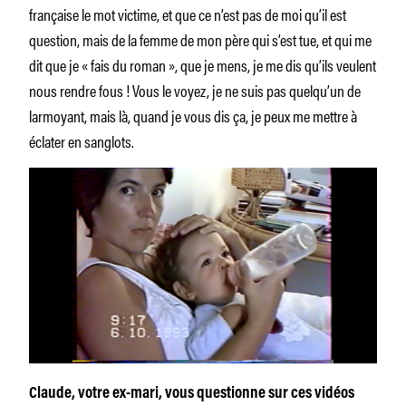
française le mot victime, et que ce n’est pas de moi qu’il est
question, mais de la femme de mon père qui s’est tue, et qui me
dit que je « fais du roman », que je mens, je me dis qu’ils veulent
nous rendre fous ! Vous le voyez, je ne suis pas quelqu’un de
larmoyant, mais là, quand je vous dis ça, je peux me mettre à
éclater en sanglots.
Claude, votre ex-mari, vous questionne sur ces vidéos