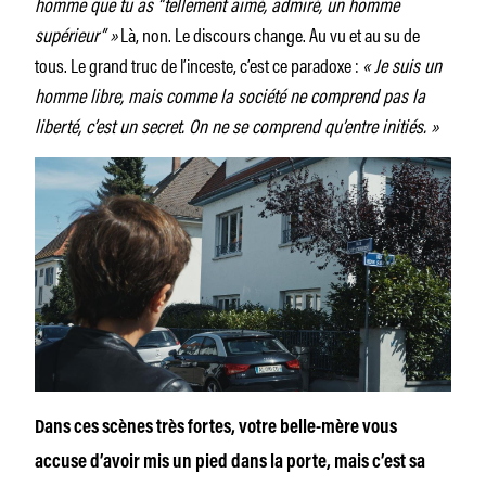
homme que tu as “tellement aimé, admiré, un homme
supérieur” »
Là, non. Le discours change. Au vu et au su de
tous. Le grand truc de l’inceste, c’est ce paradoxe :
« Je suis un
homme libre, mais comme la société ne comprend pas la
liberté, c’est un secret. On ne se comprend qu’entre initiés. »
Dans ces scènes très fortes, votre belle-mère vous
accuse d’avoir mis un pied dans la porte, mais c’est sa