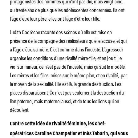
protagonistes des hommes qui n’ont pas dix, mais vingt-cinq,
ou trente ans de plus que les adolescentes concernées. Ils ont
l’âge d’être leur père, elles ont l’âge d’être leur fille.
Judith Godrèche raconte des scènes où elle est mise en
présence de la compagne des réalisateurs qu’elle accuse, et qui
a l’âge d’être sa mère. C’est comme dans l’inceste. L’agresseur
organise les conditions d’une rivalité mère-fille, et en jouit. Le
viol sur mineur, ce n’est pas de l’inceste, mais ça suit le modèle.
Les mères et les filles, mises sur le même plan, et en rivalité, par
le moyen de la sexualité. Elle est là, la grande destruction. Les
places disparaissent. Ce n’est pas seulement la destruction du
lien paternel, mais maternel aussi, et de tous les liens qui en
découlent.
Contre cette idée de rivalité féminine, les chef-
opératrices Caroline Champetier et Inès Tabarin, qui vous