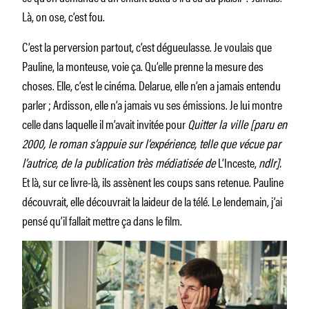
Là, on ose, c’est fou.
C’est la perversion partout, c’est dégueulasse. Je voulais que
Pauline, la monteuse, voie ça. Qu’elle prenne la mesure des
choses. Elle, c’est le cinéma. Delarue, elle n’en a jamais entendu
parler ; Ardisson, elle n’a jamais vu ses émissions. Je lui montre
celle dans laquelle il m’avait invitée pour
Quitter la ville [paru en
2000, le roman s’appuie sur l’expérience, telle que vécue par
l’autrice, de la publication très médiatisée de
L’Inceste,
ndlr].
Et là, sur ce livre-là, ils assènent les coups sans retenue. Pauline
découvrait, elle découvrait la laideur de la télé. Le lendemain, j’ai
pensé qu’il fallait mettre ça dans le film.