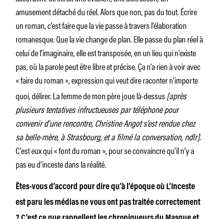
amusement détaché du réel. Alors que non, pas du tout. Écrire
un roman, c’est faire que la vie passe à travers l’élaboration
romanesque. Que la vie change de plan. Elle passe du plan réel à
celui de l’imaginaire, elle est transposée, en un lieu qui n’existe
pas, où la parole peut être libre et précise. Ça n’a rien à voir avec
« faire du roman »,
expression qui veut dire raconter n’importe
quoi, délirer. La femme de mon père joue là-dessus
[après
plusieurs tentatives infructueuses par téléphone pour
convenir d’une rencontre, Christine Angot s’est rendue chez
sa belle-mère, à Strasbourg, et a filmé la conversation, ndlr].
C’est eux qui « font du roman », pour se convaincre qu’il n’y a
pas eu d’inceste dans la réalité.
Êtes-vous d’accord pour dire qu’à l’époque où L’Inceste
est paru les médias ne vous ont pas traitée correctement
? C’est ce que rappellent les chroniqueurs du Masque et