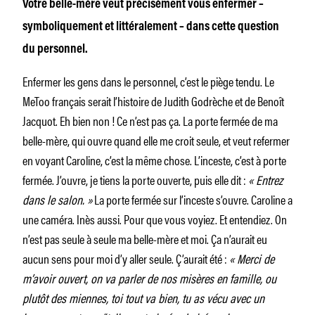
Votre belle-mère veut précisément vous enfermer –
symboliquement et littéralement – dans cette question
du personnel.
Enfermer les gens dans le personnel, c’est le piège tendu. Le
MeToo français serait l’histoire de Judith Godrèche et de Benoît
Jacquot. Eh bien non ! Ce n’est pas ça. La porte fermée de ma
belle-mère, qui ouvre quand elle me croit seule, et veut refermer
en voyant Caroline, c’est la même chose. L’inceste, c’est à porte
fermée. J’ouvre, je tiens la porte ouverte, puis elle dit :
« Entrez
dans le salon. »
La porte fermée sur l’inceste s’ouvre. Caroline a
une caméra. Inès aussi. Pour que vous voyiez. Et entendiez. On
n’est pas seule à seule ma belle-mère et moi. Ça n’aurait eu
aucun sens pour moi d’y aller seule. Ç’aurait été :
« Merci de
m’avoir ouvert, on va parler de nos misères en famille, ou
plutôt des miennes, toi tout va bien, tu as vécu avec un