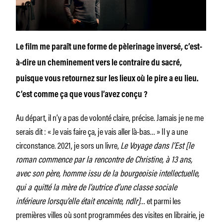
Le film me paraît une forme de pèlerinage inversé, c’est-
à-dire un cheminement vers le contraire du sacré,
puisque vous retournez sur les lieux où le pire a eu lieu.
C’est comme ça que vous l’avez conçu ?
Au départ, il n’y a pas de volonté claire, précise. Jamais je ne me
serais dit : « Je vais faire ça, je vais aller là-bas… » Il y a une
circonstance. 2021, je sors un livre,
Le Voyage dans l’Est [le
roman commence par la rencontre de Christine, à 13 ans,
avec son père, homme issu de la bourgeoisie intellectuelle,
qui a quitté la mère de l’autrice d’une classe sociale
inférieure lorsqu’elle était enceinte, ndlr]
… et parmi les
premières villes où sont programmées des visites en librairie, je