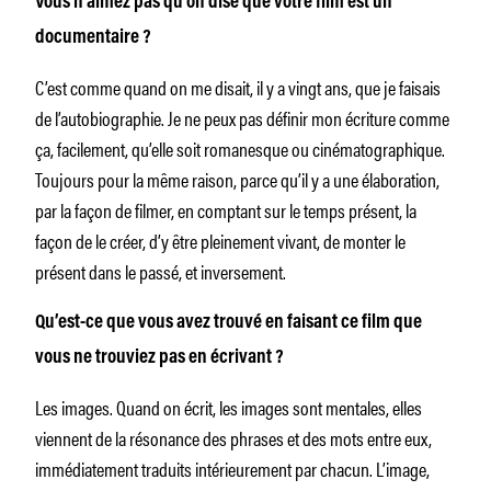
Vous n’aimez pas qu’on dise que votre film est un
documentaire ?
C’est comme quand on me disait, il y a vingt ans, que je faisais
de l’autobiographie. Je ne peux pas définir mon écriture comme
ça, facilement, qu’elle soit romanesque ou cinématographique.
Toujours pour la même raison, parce qu’il y a une élaboration,
par la façon de filmer, en comptant sur le temps présent, la
façon de le créer, d’y être pleinement vivant, de monter le
présent dans le passé, et inversement.
Qu’est-ce que vous avez trouvé en faisant ce film que
vous ne trouviez pas en écrivant ?
Les images. Quand on écrit, les images sont mentales, elles
viennent de la résonance des phrases et des mots entre eux,
immédiatement traduits intérieurement par chacun. L’image,