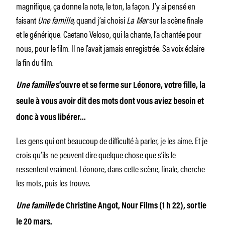
magnifique, ça donne la note, le ton, la façon. J’y ai pensé en
faisant
Une famille,
quand j’ai choisi
La Mer
sur la scène finale
et le générique. Caetano Veloso, qui la chante, l’a chantée pour
nous, pour le film. Il ne l’avait jamais enregistrée. Sa voix éclaire
la fin du film.
Une famille
s’ouvre et se ferme sur Léonore, votre fille, la
seule à vous avoir dit des mots dont vous aviez besoin et
donc à vous libérer…
Les gens qui ont beaucoup de difficulté à parler, je les aime. Et je
crois qu’ils ne peuvent dire quelque chose que s’ils le
ressentent vraiment. Léonore, dans cette scène, finale, cherche
les mots, puis les trouve.
Une famille
de Christine Angot, Nour Films (1 h 22), sortie
le 20 mars.