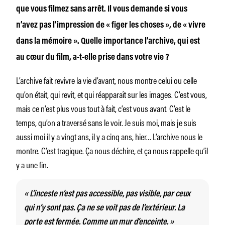
que vous filmez sans arrêt. Il vous demande si vous
n’avez pas l’impression de « figer les choses », de « vivre
dans la mémoire ». Quelle importance l’archive, qui est
au cœur du film, a-t-elle prise dans votre vie ?
L’archive fait revivre la vie d’avant, nous montre celui ou celle
qu’on était, qui revit, et qui réapparaît sur les images. C’est vous,
mais ce n’est plus vous tout à fait, c’est vous avant. C’est le
temps, qu’on a traversé sans le voir. Je suis moi, mais je suis
aussi moi il y a vingt ans, il y a cinq ans, hier… L’archive nous le
montre. C’est tragique. Ça nous déchire, et ça nous rappelle qu’il
y a une fin.
« L’inceste n’est pas accessible, pas visible, par ceux
qui n’y sont pas. Ça ne se voit pas de l’extérieur. La
porte est fermée. Comme un mur d’enceinte. »