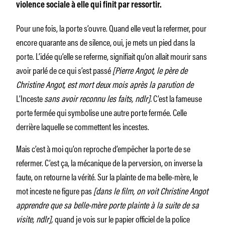
violence sociale à elle qui finit par ressortir.
Pour une fois, la porte s’ouvre. Quand elle veut la refermer, pour
encore quarante ans de silence, oui, je mets un pied dans la
porte. L’idée qu’elle se referme, signifiait qu’on allait mourir sans
avoir parlé de ce qui s’est passé
[Pierre Angot, le père de
Christine Angot, est mort deux mois après la parution de
L’Inceste
sans avoir reconnu les faits, ndlr].
C’est la fameuse
porte fermée qui symbolise une autre porte fermée. Celle
derrière laquelle se commettent les incestes.
Mais c’est à moi qu’on reproche d’empêcher la porte de se
refermer. C’est ça, la mécanique de la perversion, on inverse la
faute, on retourne la vérité. Sur la plainte de ma belle-mère, le
mot inceste ne figure pas
[dans le film, on voit Christine Angot
apprendre que sa belle-mère porte plainte à la suite de sa
visite, ndlr],
quand je vois sur le papier officiel de la police