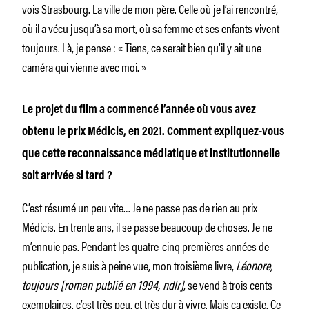
vois Strasbourg. La ville de mon père. Celle où je l’ai rencontré,
où il a vécu jusqu’à sa mort, où sa femme et ses enfants vivent
toujours. Là, je pense : « Tiens, ce serait bien qu’il y ait une
caméra qui vienne avec moi. »
Le projet du film a commencé l’année où vous avez
obtenu le prix Médicis, en 2021. Comment expliquez-vous
que cette reconnaissance médiatique et institutionnelle
soit arrivée si tard ?
C’est résumé un peu vite… Je ne passe pas de rien au prix
Médicis. En trente ans, il se passe beaucoup de choses. Je ne
m’ennuie pas. Pendant les quatre-cinq premières années de
publication, je suis à peine vue, mon troisième livre,
Léonore,
toujours [roman publié en 1994, ndlr]
, se vend à trois cents
exemplaires, c’est très peu, et très dur à vivre. Mais ça existe. Ce