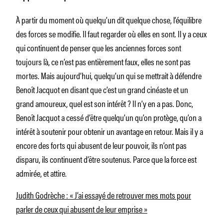
À partir du moment où quelqu’un dit quelque chose, l’équilibre
des forces se modifie. Il faut regarder où elles en sont. Il y a ceux
qui continuent de penser que les anciennes forces sont
toujours là, ce n’est pas entièrement faux, elles ne sont pas
mortes. Mais aujourd’hui, quelqu’un qui se mettrait à défendre
Benoît Jacquot en disant que c’est un grand cinéaste et un
grand amoureux, quel est son intérêt ? Il n’y en a pas. Donc,
Benoît Jacquot a cessé d’être quelqu’un qu’on protège, qu’on a
intérêt à soutenir pour obtenir un avantage en retour. Mais il y a
encore des forts qui abusent de leur pouvoir, ils n’ont pas
disparu, ils continuent d’être soutenus. Parce que la force est
admirée, et attire.
Judith Godrèche : « J’ai essayé de retrouver mes mots pour
parler de ceux qui abusent de leur emprise »