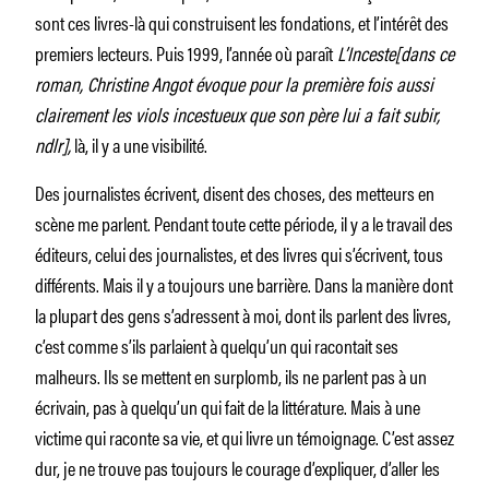
sont ces livres-là qui construisent les fondations, et l’intérêt des
premiers lecteurs. Puis 1999, l’année où paraît
L’Inceste[dans ce
roman, Christine Angot évoque pour la première fois aussi
clairement les viols incestueux que son père lui a fait subir,
ndlr],
là, il y a une visibilité.
Des journalistes écrivent, disent des choses, des metteurs en
scène me parlent. Pendant toute cette période, il y a le travail des
éditeurs, celui des journalistes, et des livres qui s’écrivent, tous
différents. Mais il y a toujours une barrière. Dans la manière dont
la plupart des gens s’adressent à moi, dont ils parlent des livres,
c’est comme s’ils parlaient à quelqu’un qui racontait ses
malheurs. Ils se mettent en surplomb, ils ne parlent pas à un
écrivain, pas à quelqu’un qui fait de la littérature. Mais à une
victime qui raconte sa vie, et qui livre un témoignage. C’est assez
dur, je ne trouve pas toujours le courage d’expliquer, d’aller les