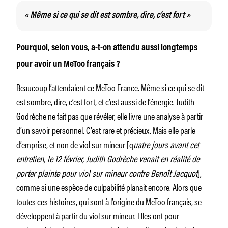
« Même si ce qui se dit est sombre, dire, c’est fort »
Pourquoi, selon vous, a-t-on attendu aussi longtemps
pour avoir un MeToo français ?
Beaucoup l’attendaient ce MeToo France. Même si ce qui se dit
est sombre, dire, c’est fort, et c’est aussi de l’énergie. Judith
Godrèche ne fait pas que révéler, elle livre une analyse à partir
d’un savoir personnel. C’est rare et précieux. Mais elle parle
d’emprise, et non de viol sur mineur [q
uatre jours avant cet
entretien, le 12 février, Judith Godrèche venait en réalité de
porter plainte pour viol sur mineur contre Benoît Jacquot
],
comme si une espèce de culpabilité planait encore. Alors que
toutes ces histoires, qui sont à l’origine du MeToo français, se
développent à partir du viol sur mineur. Elles ont pour