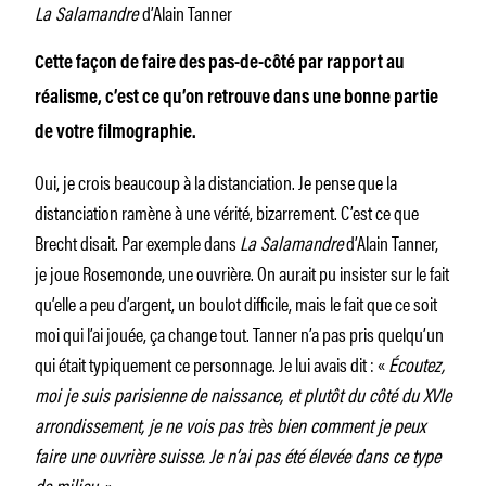
La Salamandre
d’Alain Tanner
Cette façon de faire des pas-de-côté par rapport au
réalisme, c’est ce qu’on retrouve dans une bonne partie
de votre filmographie.
Oui, je crois beaucoup à la distanciation. Je pense que la
distanciation ramène à une vérité, bizarrement. C’est ce que
Brecht disait. Par exemple dans
La Salamandre
d’Alain Tanner,
je joue Rosemonde, une ouvrière. On aurait pu insister sur le fait
qu’elle a peu d’argent, un boulot difficile, mais le fait que ce soit
moi qui l’ai jouée, ça change tout. Tanner n’a pas pris quelqu’un
qui était typiquement ce personnage. Je lui avais dit : «
Écoutez,
moi je suis parisienne de naissance, et plutôt du côté du XVIe
arrondissement, je ne vois pas très bien comment je peux
faire une ouvrière suisse. Je n’ai pas été élevée dans ce type
de milieu.
»