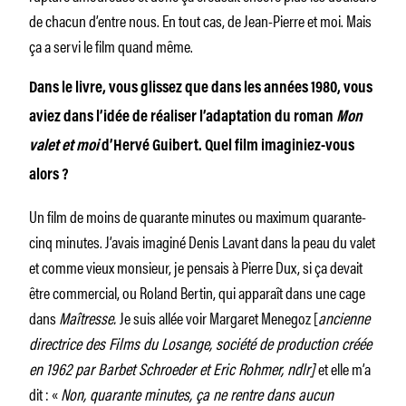
de chacun d’entre nous. En tout cas, de Jean-Pierre et moi. Mais
ça a servi le film quand même.
Dans le livre, vous glissez que dans les années 1980, vous
aviez dans l’idée de réaliser l’adaptation du roman
Mon
valet et moi
d’Hervé Guibert. Quel film imaginiez-vous
alors ?
Un film de moins de quarante minutes ou maximum quarante-
cinq minutes. J’avais imaginé Denis Lavant dans la peau du valet
et comme vieux monsieur, je pensais à Pierre Dux, si ça devait
être commercial, ou Roland Bertin, qui apparaît dans une cage
dans
Maîtresse.
Je suis allée voir Margaret Menegoz [
ancienne
directrice des Films du Losange, société de production créée
en 1962 par Barbet Schroeder et Eric Rohmer, ndlr]
et elle m’a
dit : «
Non, quarante minutes, ça ne rentre dans aucun