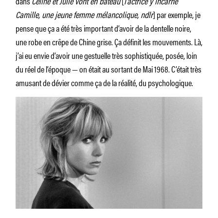
dans
Céline et Julie vont en bateau
[
l’actrice y incarne
Camille, une jeune femme mélancolique, ndlr
] par exemple, je
pense que ça a été très important d’avoir de la dentelle noire,
une robe en crêpe de Chine grise. Ça définit les mouvements. Là,
j’ai eu envie d’avoir une gestuelle très sophistiquée, posée, loin
du réel de l’époque — on était au sortant de Mai 1968. C’était très
amusant de dévier comme ça de la réalité, du psychologique.