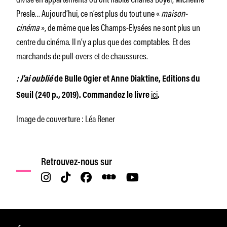
Presle… Aujourd’hui, ce n’est plus du tout une «
maison-
cinéma
», de même que les Champs-Elysées ne sont plus un
centre du cinéma. Il n’y a plus que des comptables. Et des
marchands de pull-overs et de chaussures.
: J’ai oublié
de Bulle Ogier et Anne Diaktine, Editions du
ici
Seuil (240 p., 2019). Commandez le livre
.
Image de couverture : Léa Rener
Retrouvez-nous sur