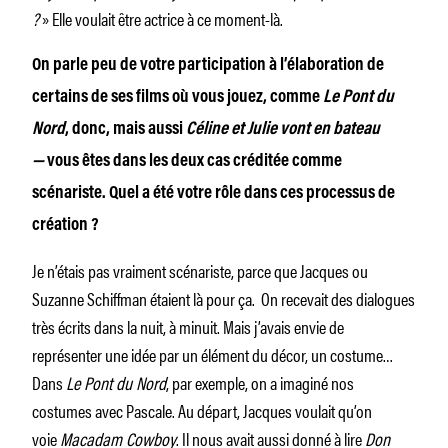
?
» Elle voulait être actrice à ce moment-là.
On parle peu de votre participation à l’élaboration de
certains de ses films où vous jouez, comme
Le Pont du
Nord
, donc, mais aussi
Céline et Julie vont en bateau
—
vous êtes dans les deux cas créditée comme
scénariste. Quel a été votre rôle dans ces processus de
création ?
Je n’étais pas vraiment scénariste, parce que Jacques ou
Suzanne Schiffman étaient là pour ça. On recevait des dialogues
très écrits dans la nuit, à minuit. Mais j’avais envie de
représenter une idée par un élément du décor, un costume…
Dans
Le Pont du Nord
, par exemple, on a imaginé nos
costumes avec Pascale. Au départ, Jacques voulait qu’on
voie
Macadam Cowboy
. Il nous avait aussi donné à lire
Don