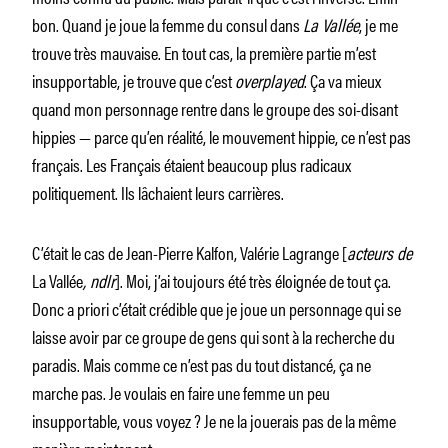
bon. Quand je joue la femme du consul dans
La Vallée
, je me
trouve très mauvaise. En tout cas, la première partie m’est
insupportable, je trouve que c’est
overplayed
. Ça va mieux
quand mon personnage rentre dans le groupe des soi-disant
hippies — parce qu’en réalité, le mouvement hippie, ce n’est pas
français. Les Français étaient beaucoup plus radicaux
politiquement. Ils lâchaient leurs carrières.
C’était le cas de Jean-Pierre Kalfon, Valérie Lagrange [
acteurs de
La Vallée
, ndlr
]. Moi, j’ai toujours été très éloignée de tout ça.
Donc a priori c’était crédible que je joue un personnage qui se
laisse avoir par ce groupe de gens qui sont à la recherche du
paradis. Mais comme ce n’est pas du tout distancé, ça ne
marche pas. Je voulais en faire une femme un peu
insupportable, vous voyez ? Je ne la jouerais pas de la même
manière maintenant.