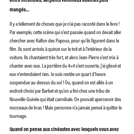
entre incendies, serpents venimeux édentés puis
mangés…
Il y a tellement de choses que je n’ai pas raconté dans le livre !
Par exemple, cette scène qui s’est passée quand on devait aller
chercher avec Kalfon des Papous, pour qu’ils figurent dans le
film. Ils sont arrivés à quinze sur le toit et à l’intérieur de la
voiture. Ils chantaient très fort, et alors Jean-Pierre s’est mis à
chanter avec eux. La portière du 4×4 s’est ouverte, j’ai glissé et
eux n’entendaient rien. Je suis restée un quart d’heure
suspendue au-dessus du sol ! Ou, quand on est allés à un
endroit choisi par Barbet et qu’on a fini chez une tribu de
Nouvelle-Guinée qui était cannibale. On pouvait apercevoir des
morceaux de bras ! Mais personne n’a jamais pensé à quitter le
tournage.
Quand on pense aux cinéastes avec lesquels vous avez