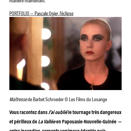
PORTFOLIO — Pascale Ogier, l’éclipse
Maîtresse
de Barbet Schroeder © Les Films du Losange
Vous racontez dans
J’ai oublié
le tournage très dangereux
et périlleux de
La Vallée
en Papouasie-Nouvelle-Guinée
—