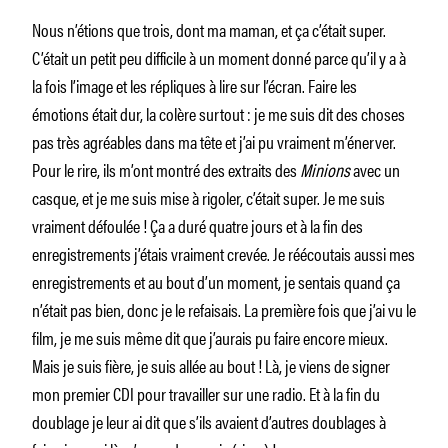
Nous n’étions que trois, dont ma maman, et ça c’était super.
C’était un petit peu difficile à un moment donné parce qu’il y a à
la fois l’image et les répliques à lire sur l’écran. Faire les
émotions était dur, la colère surtout : je me suis dit des choses
pas très agréables dans ma tête et j’ai pu vraiment m’énerver.
Pour le rire, ils m’ont montré des extraits des
Minions
avec un
casque, et je me suis mise à rigoler, c’était super. Je me suis
vraiment défoulée ! Ça a duré quatre jours et à la fin des
enregistrements j’étais vraiment crevée. Je réécoutais aussi mes
enregistrements et au bout d’un moment, je sentais quand ça
n’était pas bien, donc je le refaisais. La première fois que j’ai vu le
film, je me suis même dit que j’aurais pu faire encore mieux.
Mais je suis fière, je suis allée au bout ! Là, je viens de signer
mon premier CDI pour travailler sur une radio. Et à la fin du
doublage je leur ai dit que s’ils avaient d’autres doublages à