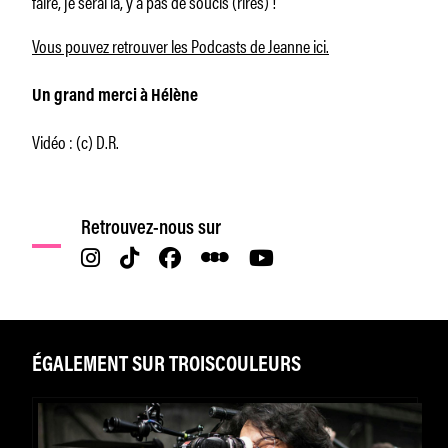
faire, je serai là, y’a pas de soucis (rires) !
Vous pouvez retrouver les Podcasts de Jeanne ici.
Un grand merci à Hélène
Vidéo : (c) D.R.
Retrouvez-nous sur
ÉGALEMENT SUR TROISCOULEURS