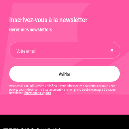
Inscrivez-vous à la newsletter
Gérer mes newsletters
Votre email est uniquement utilisé pour vous adresser les newsletters de mk2. Vous
pouvez vous y désinscrire à tout moment via le lien prévu à cet effet intégré à chaque
newsletter.
Informations légales