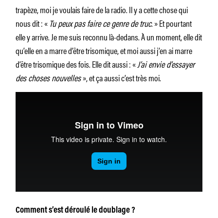
trapèze, moi je voulais faire de la radio. Il y a cette chose qui
nous dit : «
Tu peux pas faire ce genre de truc
. » Et pourtant
elle y arrive. Je me suis reconnu là-dedans. À un moment, elle dit
qu’elle en a marre d’être trisomique, et moi aussi j’en ai marre
d’être trisomique des fois. Elle dit aussi : «
J’ai envie d’essayer
des choses nouvelles
», et ça aussi c’est très moi.
Comment s’est déroulé le doublage ?