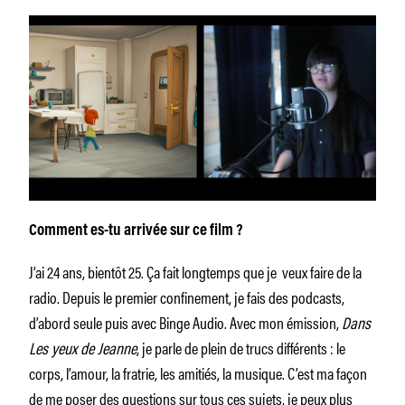
Comment es-tu arrivée sur ce film ?
J’ai 24 ans, bientôt 25. Ça fait longtemps que je veux faire de la
radio. Depuis le premier confinement, je fais des podcasts,
d’abord seule puis avec Binge Audio. Avec mon émission,
Dans
Les yeux de Jeanne
, je parle de plein de trucs différents : le
corps, l’amour, la fratrie, les amitiés, la musique. C’est ma façon
de me poser des questions sur tous ces sujets, je peux plus