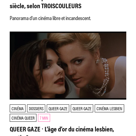
siècle, selon TROISCOULEURS
Panorama d'un cinéma libre et incandescent.
CINÉMA
DOSSIERS
QUEER GAZE
QUEER GAZE
CINÉMA LESBIEN
CINÉMA QUEER
7 MIN
QUEER GAZE ⸱ L’âge d’or du cinéma lesbien,