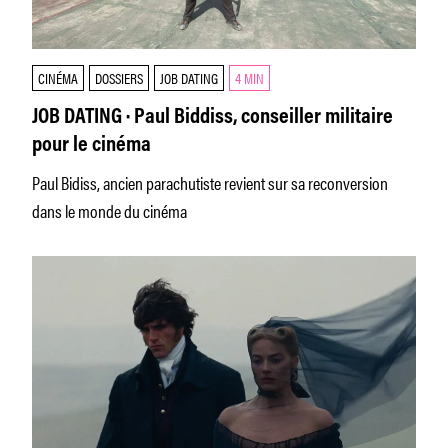
CINÉMA
DOSSIERS
JOB DATING
4 MIN
JOB DATING · Paul Biddiss, conseiller militaire
pour le cinéma
Paul Bidiss, ancien parachutiste revient sur sa reconversion
dans le monde du cinéma