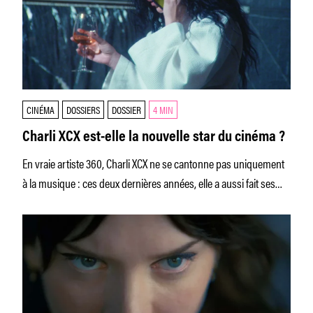
CINÉMA
DOSSIERS
DOSSIER
4 MIN
Charli XCX est-elle la nouvelle star du cinéma ?
En vraie artiste 360, Charli XCX ne se cantonne pas uniquement
à la musique : ces deux dernières années, elle a aussi fait ses
premiers pas devant la caméra