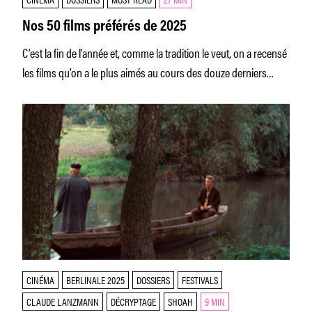
Nos 50 films préférés de 2025
C’est la fin de l’année et, comme la tradition le veut, on a recensé
les films qu’on a le plus aimés au cours des douze derniers
mois.
CINÉMA
BERLINALE 2025
DOSSIERS
FESTIVALS
CLAUDE LANZMANN
DÉCRYPTAGE
SHOAH
9 MIN