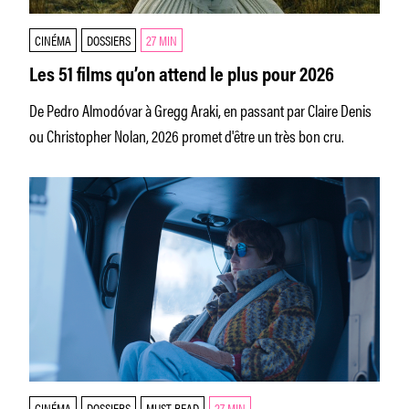
CINÉMA
DOSSIERS
27 MIN
Les 51 films qu’on attend le plus pour 2026
De Pedro Almodóvar à Gregg Araki, en passant par Claire Denis
ou Christopher Nolan, 2026 promet d'être un très bon cru.
CINÉMA
DOSSIERS
MUST READ
27 MIN