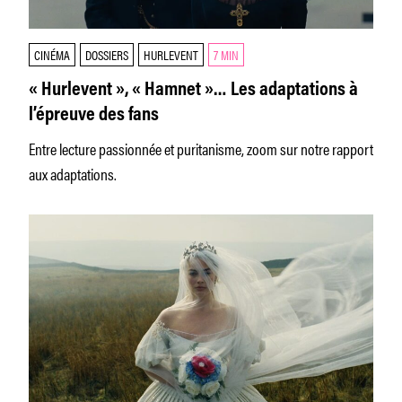
CINÉMA
DOSSIERS
HURLEVENT
7 MIN
« Hurlevent », « Hamnet »… Les adaptations à
l’épreuve des fans
Entre lecture passionnée et puritanisme, zoom sur notre rapport
aux adaptations.