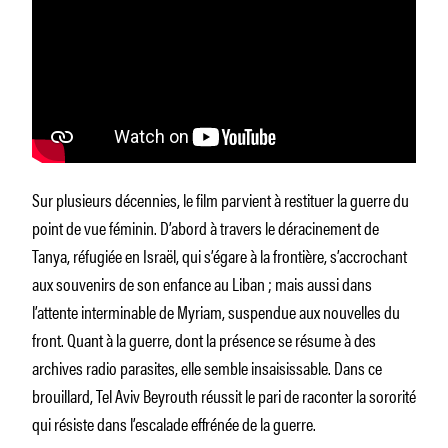
Sur plusieurs décennies, le film parvient à restituer la guerre du
point de vue féminin. D’abord à travers le déracinement de
Tanya, réfugiée en Israël, qui s’égare à la frontière, s’accrochant
aux souvenirs de son enfance au Liban ; mais aussi dans
l’attente interminable de Myriam, suspendue aux nouvelles du
front. Quant à la guerre, dont la présence se résume à des
archives radio parasites, elle semble insaisissable. Dans ce
brouillard, Tel Aviv Beyrouth réussit le pari de raconter la sororité
qui résiste dans l’escalade effrénée de la guerre.