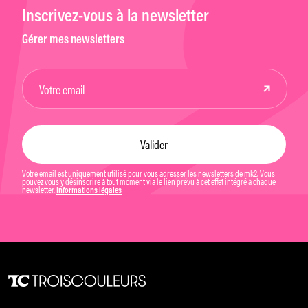
Inscrivez-vous à la newsletter
Gérer mes newsletters
Votre email est uniquement utilisé pour vous adresser les newsletters de mk2. Vous
pouvez vous y désinscrire à tout moment via le lien prévu à cet effet intégré à chaque
newsletter.
Informations légales