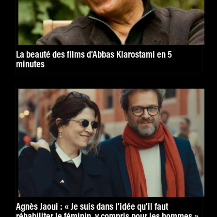
La beauté des films d’Abbas Kiarostami en 5
minutes
Agnès Jaoui : « Je suis dans l’idée qu’il faut
réhabiliter le féminin, y compris pour les hommes »