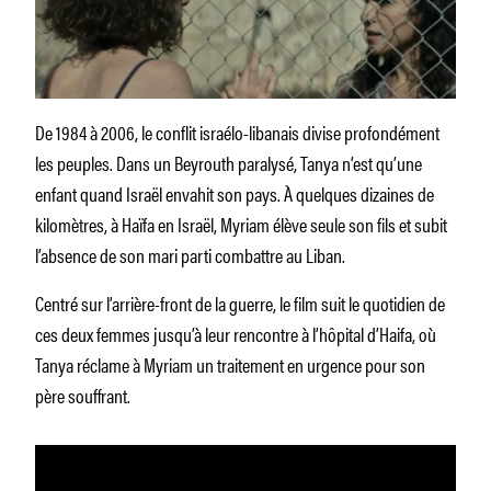
De 1984 à 2006, le conflit israélo-libanais divise profondément
les peuples. Dans un Beyrouth paralysé, Tanya n’est qu’une
enfant quand Israël envahit son pays. À quelques dizaines de
kilomètres, à Haïfa en Israël, Myriam élève seule son fils et subit
l’absence de son mari parti combattre au Liban.
Centré sur l’arrière-front de la guerre, le film suit le quotidien de
ces deux femmes jusqu’à leur rencontre à l’hôpital d’Haifa, où
Tanya réclame à Myriam un traitement en urgence pour son
père souffrant.