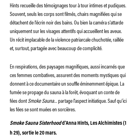
Hints recueille des témoignages tour à tour intimes et pudiques.
Souvent, seuls les corps sont filmés, chairs magnifiées qui se
détachent de l’écrin noir des bains. Ou bien la caméra s’attarde
uniquement sur les visages attentifs qui accueillent les aveux.
Un récit implacable de la violence patriarcale chuchotée, raillée
et, surtout, partagée avec beaucoup de complicité.
En respirations, des paysages magnifiques, aussi incarnés que
ces femmes combatives, assurent des moments mystiques qui
donnent à ce documentaire un souffle éminemment épique. La
fumée se propage du sauna à la forêt, évoquant un conte de
fées dont
Smoke Sauna
… partage l’aspect initiatique. Sauf qu’ici
les fées se sont muées en sorcières.
Smoke Sauna Sisterhood
d’Anna Hints, Les Alchimistes (1
h 29), sortie le 20 mars.