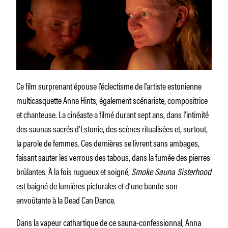
Ce film surprenant épouse l’éclectisme de l’artiste estonienne
multicasquette Anna Hints, également scénariste, compositrice
et chanteuse. La cinéaste a filmé durant sept ans, dans l’intimité
des saunas sacrés d’Estonie, des scènes ritualisées et, surtout,
la parole de femmes. Ces dernières se livrent sans ambages,
faisant sauter les verrous des tabous, dans la fumée des pierres
brûlantes. À la fois rugueux et soigné,
Smoke Sauna Sisterhood
est baigné de lumières picturales et d’une bande-son
envoûtante à la Dead Can Dance.
Dans la vapeur cathartique de ce sauna-confessionnal, Anna