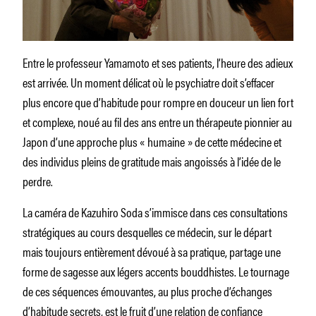
Entre le professeur Yamamoto et ses patients, l’heure des adieux
est arrivée. Un moment délicat où le psychiatre doit s’effacer
plus encore que d’habitude pour rompre en douceur un lien fort
et complexe, noué au fil des ans entre un thérapeute pionnier au
Japon d’une approche plus « humaine » de cette médecine et
des individus pleins de gratitude mais angoissés à l’idée de le
perdre.
La caméra de Kazuhiro Soda s’immisce dans ces consultations
stratégiques au cours desquelles ce médecin, sur le départ
mais toujours entièrement dévoué à sa pratique, partage une
forme de sagesse aux légers accents bouddhistes. Le tournage
de ces séquences émouvantes, au plus proche d’échanges
d’habitude secrets, est le fruit d’une relation de confiance