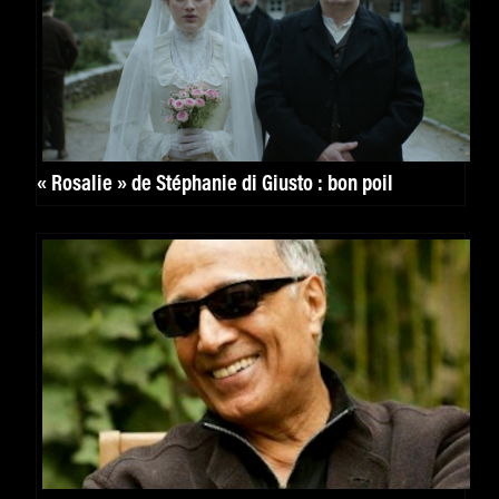
« Rosalie » de Stéphanie di Giusto : bon poil