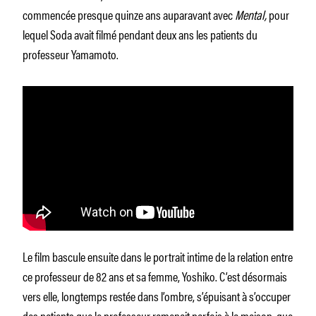
commencée presque quinze ans auparavant avec
Mental,
pour
lequel Soda avait filmé pendant deux ans les patients du
professeur Yamamoto.
Le film bascule ensuite dans le portrait intime de la relation entre
ce professeur de 82 ans et sa femme, Yoshiko. C’est désormais
vers elle, longtemps restée dans l’ombre, s’épuisant à s’occuper
des patients que le professeur ramenait parfois à la maison, que