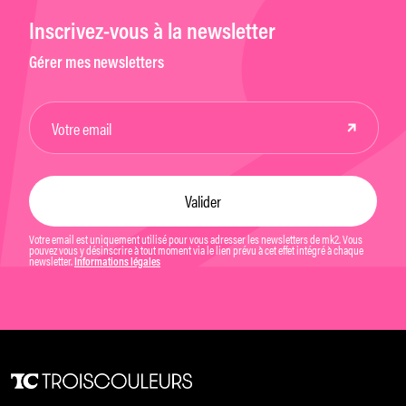
Inscrivez-vous à la newsletter
Gérer mes newsletters
Votre email est uniquement utilisé pour vous adresser les newsletters de mk2. Vous
pouvez vous y désinscrire à tout moment via le lien prévu à cet effet intégré à chaque
newsletter.
Informations légales