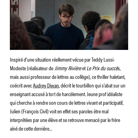
Inspiré d’une situation réellement vécue par Teddy Lussi-
Modeste (réalisateur de
Jimmy Rivière
et
Le Prix du succè
s,
mais aussi professeur de lettres au collège), ce thriller haletant,
coécrit avec
Audrey Diwan
, décrit le tourbillon qui s’abat sur un
enseignant accusé à tort de harcèlement. Jeune prof idéaliste
qui cherche à rendre son cours de lettres vivant et participatif,
Julien (François Civil) voit en effet ses paroles être mal
interprétées par une élève et se retrouve menacé par le frère
aîné de cette dernière…