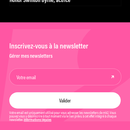
Honor Swinton Byrne, actrice
Inscrivez-vous à la newsletter
Gérer mes newsletters
Votre email est uniquement utilisé pour vous adresser les newsletters de mk2. Vous
pouvez vous y désinscrire à tout moment via le lien prévu à cet effet intégré à chaque
newsletter.
Informations légales