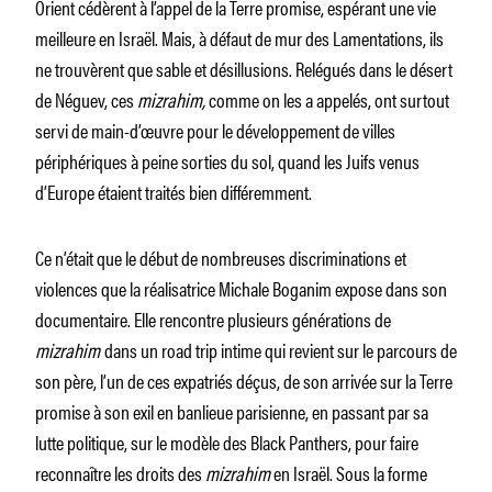
Orient cédèrent à l’appel de la Terre promise, espérant une vie
meilleure en Israël. Mais, à défaut de mur des Lamentations, ils
ne trouvèrent que sable et désillusions. Relégués dans le désert
de Néguev, ces
mizrahim,
comme on les a appelés, ont surtout
servi de main-d’œuvre pour le développement de villes
périphériques à peine sorties du sol, quand les Juifs venus
d’Europe étaient traités bien différemment.
Ce n’était que le début de nombreuses discriminations et
violences que la réalisatrice Michale Boganim expose dans son
documentaire. Elle rencontre plusieurs générations de
mizrahim
dans un road trip intime qui revient sur le parcours de
son père, l’un de ces expatriés déçus, de son arrivée sur la Terre
promise à son exil en banlieue parisienne, en passant par sa
lutte politique, sur le modèle des Black Panthers, pour faire
reconnaître les droits des
mizrahim
en Israël. Sous la forme