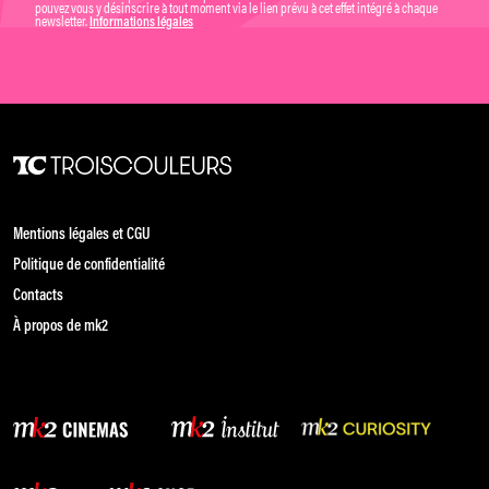
pouvez vous y désinscrire à tout moment via le lien prévu à cet effet intégré à chaque
newsletter.
Informations légales
Mentions légales et CGU
Politique de confidentialité
Contacts
À propos de mk2