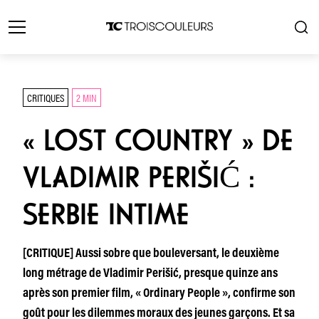
CRITIQUES
2 MIN
« LOST COUNTRY » DE
VLADIMIR PERIŠIĆ :
SERBIE INTIME
[CRITIQUE] Aussi sobre que bouleversant, le deuxième
long métrage de Vladimir Perišić, presque quinze ans
après son premier film, « Ordinary People », confirme son
goût pour les dilemmes moraux des jeunes garçons. Et sa