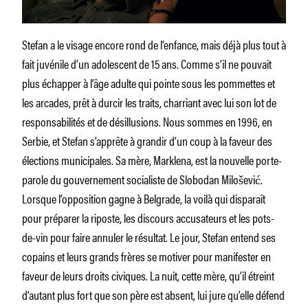
Stefan a le visage encore rond de l’enfance, mais déjà plus tout à
fait juvénile d’un adolescent de 15 ans. Comme s’il ne pouvait
plus échapper à l’âge adulte qui pointe sous les pommettes et
les arcades, prêt à durcir les traits, charriant avec lui son lot de
responsabilités et de désillusions. Nous sommes en 1996, en
Serbie, et Stefan s’apprête à grandir d’un coup à la faveur des
élections municipales. Sa mère, Marklena, est la nouvelle porte-
parole du gouvernement socialiste de Slobodan Milošević.
Lorsque l’opposition gagne à Belgrade, la voilà qui disparaît
pour préparer la riposte, les discours accusateurs et les pots-
de-vin pour faire annuler le résultat. Le jour, Stefan entend ses
copains et leurs grands frères se motiver pour manifester en
faveur de leurs droits civiques. La nuit, cette mère, qu’il étreint
d’autant plus fort que son père est absent, lui jure qu’elle défend