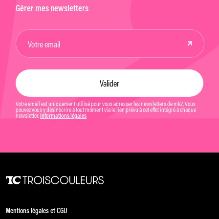
Gérer mes newsletters
Votre email est uniquement utilisé pour vous adresser les newsletters de mk2. Vous
pouvez vous y désinscrire à tout moment via le lien prévu à cet effet intégré à chaque
newsletter.
Informations légales
Mentions légales et CGU