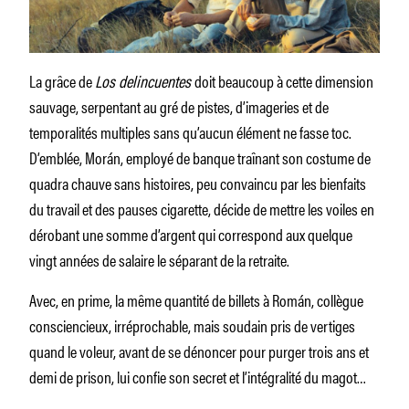
La grâce de
Los delincuentes
doit beaucoup à cette dimension
sauvage, serpentant au gré de pistes, d’imageries et de
temporalités multiples sans qu’aucun élément ne fasse toc.
D’emblée, Morán, employé de banque traînant son costume de
quadra chauve sans histoires, peu convaincu par les bienfaits
du travail et des pauses cigarette, décide de mettre les voiles en
dérobant une somme d’argent qui correspond aux quelque
vingt années de salaire le séparant de la retraite.
Avec, en prime, la même quantité de billets à Román, collègue
consciencieux, irréprochable, mais soudain pris de vertiges
quand le voleur, avant de se dénoncer pour purger trois ans et
demi de prison, lui confie son secret et l’intégralité du magot…