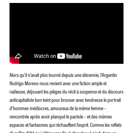
Alors qu’il n’avait plus tourné depuis une décennie, l’Argentin
Rodrigo Moreno nous revient avec une fiction ample et
radieuse, déjouant les pièges du récit à suspense et du discours
anticapitaliste bon teint pour brosser avec tendresse le portrait
d’hommes médiocres, amoureux de la même femme –
rencontrée après avoir planqué le pactole – et des mêmes
espaces et fantasmes qui réchauffent l’esprit. Comme les reflets
d’un film d’été qui s’étire sans fin, à cheval ou à pied, dans un