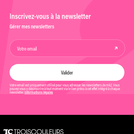
Inscrivez-vous à la newsletter
Gérer mes newsletters
Votre email est uniquement utilisé pour vous adresser les newsletters de mk2. Vous
pouvez vous y désinscrire à tout moment via le lien prévu à cet effet intégré à chaque
newsletter.
Informations légales