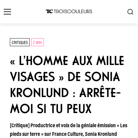
CRITIQUES
2 MIN
« L’HOMME AUX MILLE
VISAGES » DE SONIA
KRONLUND : ARRÊTE-
MOI SI TU PEUX
[Critique] Productrice et voix de la géniale émission « Les
pieds sur terre » sur France Culture, Sonia Kronlund