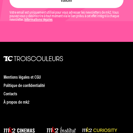
Votre email est uniquement utilisé pour vous adresser les newsletters de mk2. Vous
pouvez vous y désinscrire à tout moment via le lien prévu à cet effet intégré à chaque
newsletter.
Informations légales
Mentions légales et CGU
Politique de confidentialité
Contacts
À propos de mk2