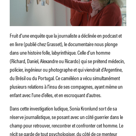
Fruit d’une enquête que la journaliste a déclinée en podcast et
en livre (publié chez Grasset), le documentaire nous plonge
dans une histoire folle, labyrinthique. Celle d’un homme
(Richard, Daniel, Alexandre ou Ricardo) qui se prétend médecin,
policier, ingénieur ou photographe et qui viendrait d’Argentine,
du Brésil ou du Portugal. Ce caméléon a vécu simultanément
plusieurs relations à l’insu de ses compagnes, ayant même un
enfant avec l’une d’elles, et en escroquant d’autres.
Dans cette investigation ludique, Sonia Kronlund sort de sa
réserve journalistique, se posant avec un côté guerrier dans le
champ pour retrouver, rencontrer et confronter cet homme. Le
récit se garde de tout psychologiser, du côté de ce menteur