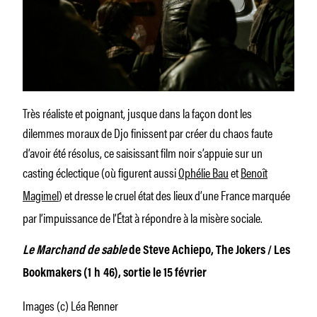
Très réaliste et poignant, jusque dans la façon dont les
dilemmes moraux de Djo finissent par créer du chaos faute
d’avoir été résolus, ce saisissant film noir s’appuie sur un
casting éclectique (où figurent aussi
Ophélie Bau
et
Benoît
Magimel
) et dresse le cruel état des lieux d’une France marquée
par l’impuissance de l’État à répondre à la misère sociale.
Le Marchand de sable
de Steve Achiepo, The Jokers / Les
Bookmakers (1 h 46), sortie le 15 février
Images (c) Léa Renner