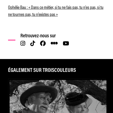
Ophélie Bau : « Dans ce métier, si tu ne fais pas, tu n’es pas, si tu
ne tournes pas, tu n’existes pas »
Retrouvez-nous sur
ÉGALEMENT SUR TROISCOULEURS