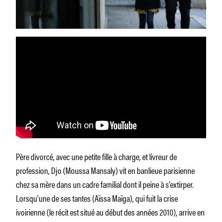
Père divorcé, avec une petite fille à charge, et livreur de
profession, Djo (Moussa Mansaly) vit en banlieue parisienne
chez sa mère dans un cadre familial dont il peine à s’extirper.
Lorsqu’une de ses tantes (Aïssa Maïga), qui fuit la crise
ivoirienne (le récit est situé au début des années 2010), arrive en