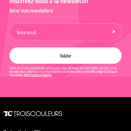
Inscrivez-vous à la newsletter
Gérer mes newsletters
Votre email est uniquement utilisé pour vous adresser les newsletters de mk2. Vous
pouvez vous y désinscrire à tout moment via le lien prévu à cet effet intégré à chaque
newsletter.
Informations légales