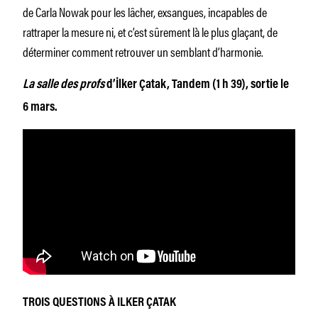
de Carla Nowak pour les lâcher, exsangues, incapables de
rattraper la mesure ni, et c’est sûrement là le plus glaçant, de
déterminer comment retrouver un semblant d’harmonie.
La salle des profs
d’İlker Çatak, Tandem (1 h 39), sortie le
6 mars.
TROIS QUESTIONS À ILKER ÇATAK