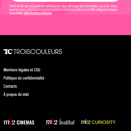
Votre email est uniquement utilisé pour vous adresser les newsletters de mk2. Vous
pouvez vous y désinscrire à tout moment via le lien prévu à cet effet intégré à chaque
newsletter.
Informations légales
Mentions légales et CGU
Politique de confidentialité
Contacts
À propos de mk2