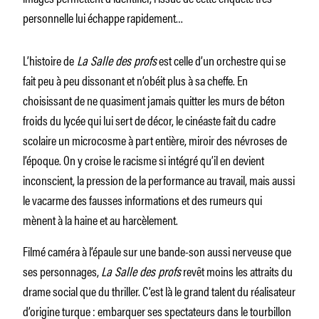
personnelle lui échappe rapidement…
L’histoire de
La Salle des profs
est celle d’un orchestre qui se
fait peu à peu dissonant et n’obéit plus à sa cheffe. En
choisissant de ne quasiment jamais quitter les murs de béton
froids du lycée qui lui sert de décor, le cinéaste fait du cadre
scolaire un microcosme à part entière, miroir des névroses de
l’époque. On y croise le racisme si intégré qu’il en devient
inconscient, la pression de la performance au travail, mais aussi
le vacarme des fausses informations et des rumeurs qui
mènent à la haine et au harcèlement.
Filmé caméra à l’épaule sur une bande-son aussi nerveuse que
ses personnages,
La Salle des profs
revêt moins les attraits du
drame social que du thriller. C’est là le grand talent du réalisateur
d’origine turque : embarquer ses spectateurs dans le tourbillon