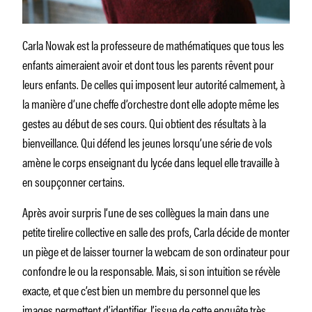
Carla Nowak est la professeure de mathématiques que tous les
enfants aimeraient avoir et dont tous les parents rêvent pour
leurs enfants. De celles qui imposent leur autorité calmement, à
la manière d’une cheffe d’orchestre dont elle adopte même les
gestes au début de ses cours. Qui obtient des résultats à la
bienveillance. Qui défend les jeunes lorsqu’une série de vols
amène le corps enseignant du lycée dans lequel elle travaille à
en soupçonner certains.
Après avoir surpris l’une de ses collègues la main dans une
petite tirelire collective en salle des profs, Carla décide de monter
un piège et de laisser tourner la webcam de son ordinateur pour
confondre le ou la responsable. Mais, si son intuition se révèle
exacte, et que c’est bien un membre du personnel que les
images permettent d’identifier, l’issue de cette enquête très