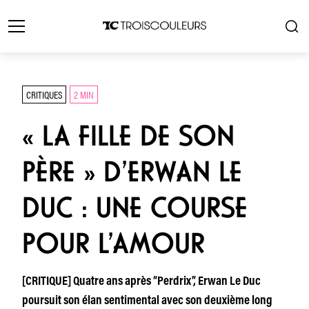
CRITIQUES
2 MIN
« LA FILLE DE SON
PÈRE » D’ERWAN LE
DUC : UNE COURSE
POUR L’AMOUR
[CRITIQUE] Quatre ans après “Perdrix”, Erwan Le Duc
poursuit son élan sentimental avec son deuxième long