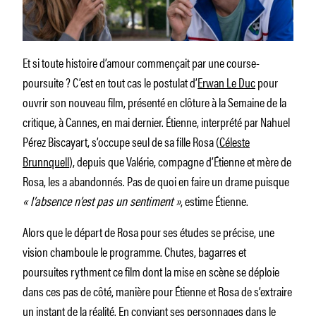
Et si toute histoire d’amour commençait par une course-
poursuite ? C’est en tout cas le postulat d’
Erwan Le Duc
pour
ouvrir son nouveau film, présenté en clôture à la Semaine de la
critique, à Cannes, en mai dernier. Étienne, interprété par Nahuel
Pérez Biscayart, s’occupe seul de sa fille Rosa (
Céleste
Brunnquell
), depuis que Valérie, compagne d’Étienne et mère de
Rosa, les a abandonnés. Pas de quoi en faire un drame puisque
« l’absence n’est pas un sentiment »
, estime Étienne.
Alors que le départ de Rosa pour ses études se précise, une
vision chamboule le programme. Chutes, bagarres et
poursuites rythment ce film dont la mise en scène se déploie
dans ces pas de côté, manière pour Étienne et Rosa de s’extraire
un instant de la réalité. En conviant ses personnages dans le