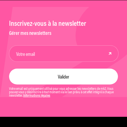
Inscrivez-vous à la newsletter
Gérer mes newsletters
Votre email est uniquement utilisé pour vous adresser les newsletters de mk2. Vous
pouvez vous y désinscrire à tout moment via le lien prévu à cet effet intégré à chaque
newsletter.
Informations légales