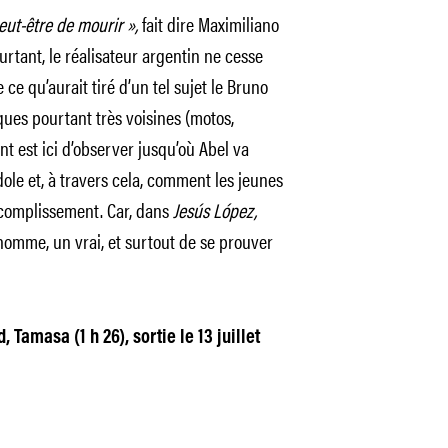
eut-être de mourir »,
fait dire Maximiliano
rtant, le réalisateur argentin ne cesse
 ce qu’aurait tiré d’un tel sujet le Bruno
ues pourtant très voisines (motos,
ant est ici d’observer jusqu’où Abel va
ole et, à travers cela, comment les jeunes
ccomplissement. Car, dans
Jesús López,
homme, un vrai, et surtout de se prouver
Tamasa (1 h 26), sortie le 13 juillet