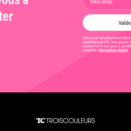
vous à
ter
Votre email est uniquement utilisé
newsletters de mk2. Vous pouvez vo
moment via le lien prévu à cet eff
newsletter.
Informations légales