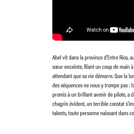
Abel vit dans la province d’Entre Ríos, au
sœur enceinte, filant un coup de main à
attendant que sa vie démarre. Que la lum
des séquences ne nous y trompe pas : la
promis à un brillant avenir de pilote, a 
chagrin évident, un terrible constat s’
talents, toute personne naissant dans c