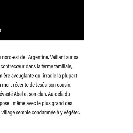
 nord-est de l’Argentine. Veillant sur sa
 contrecœur dans la ferme familiale,
ière aveuglante qui irradie la plupart
 mort récente de Jesús, son cousin,
dévasté Abel et son clan. Au-delà du
impose : même avec le plus grand des
e village semble condamnée à y végéter.