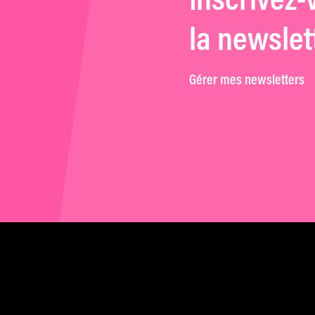
Inscrivez-
la newslet
Gérer mes newsletters