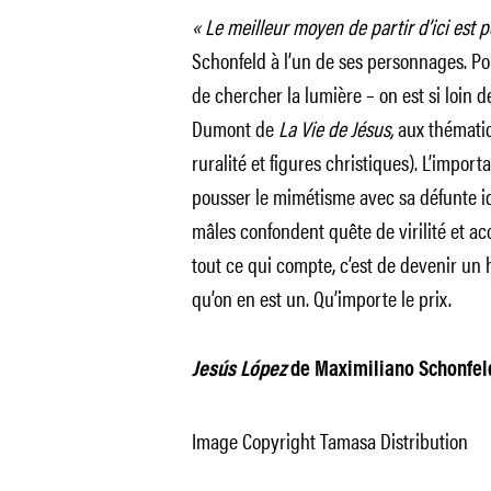
« Le meilleur moyen de partir d’ici est p
Schonfeld à l’un de ses personnages. Pou
de chercher la lumière – on est si loin de
Dumont de
La Vie de Jésus,
aux thématiq
ruralité et figures christiques). L’import
pousser le mimétisme avec sa défunte id
mâles confondent quête de virilité et a
tout ce qui compte, c’est de devenir un 
qu’on en est un. Qu’importe le prix.
Jesús López
de Maximiliano Schonfeld, 
Image Copyright Tamasa Distribution