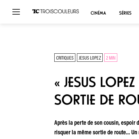
CINÉMA
SÉRIES
CRITIQUES
JESUS LOPEZ
2 MIN
« JESUS LOPE
SORTIE DE RO
Après la perte de son cousin, espoir 
risquer la même sortie de route… Un réc