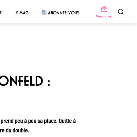
E
LE MAG
ABONNEZ-VOUS
Newsletters
ONFELD :
 prend peu à peu sa place. Quitte à
ure du double.