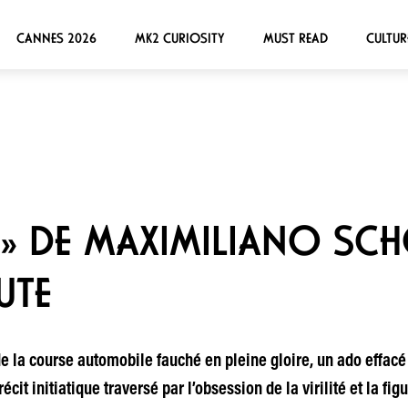
CANNES 2026
MK2 CURIOSITY
MUST READ
CULTUR
Z » DE MAXIMILIANO SCH
UTE
de la course automobile fauché en pleine gloire, un ado effacé
it initiatique traversé par l’obsession de la virilité et la fig