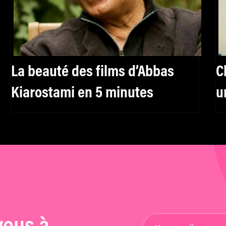
La beauté des films d’Abbas
C
Kiarostami en 5 minutes
u
r