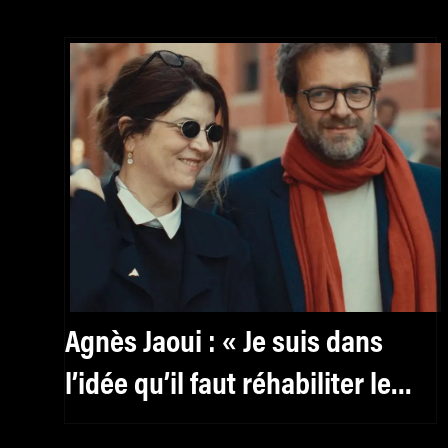
Agnès Jaoui : « Je suis dans
l’idée qu’il faut réhabiliter le
féminin, y compris pour les