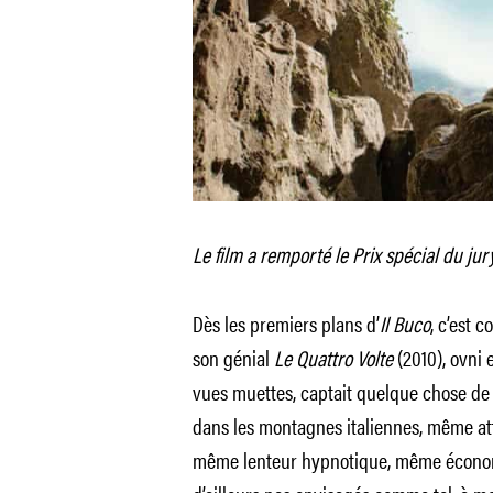
Le film a remporté le Prix spécial du jur
Dès les premiers plans d’
Il Buco
, c’est 
son génial
Le Quattro Volte
(2010), ovni 
vues muettes, captait quelque chose de 
dans les montagnes italiennes, même att
même lenteur hypnotique, même économ