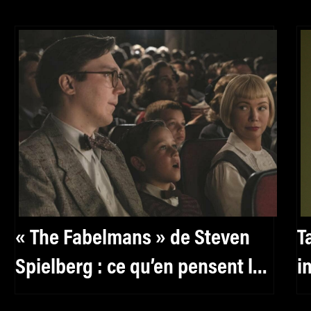
« The Fabelmans » de Steven
T
Spielberg : ce qu’en pensent les
i
critiques sur Twitter