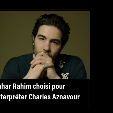
ahar Rahim choisi pour
nterpréter Charles Aznavour