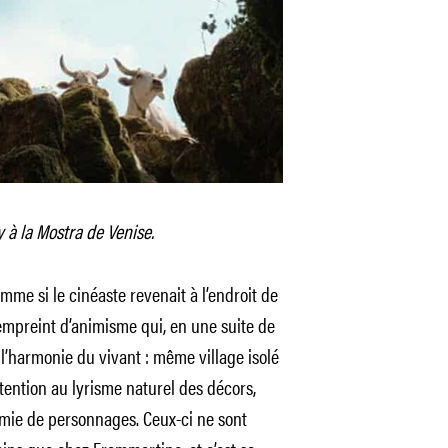
y à la Mostra de Venise.
comme si le cinéaste revenait à l’endroit de
empreint d’animisme qui, en une suite de
l’harmonie du vivant : même village isolé
ention au lyrisme naturel des décors,
ie de personnages. Ceux-ci ne sont