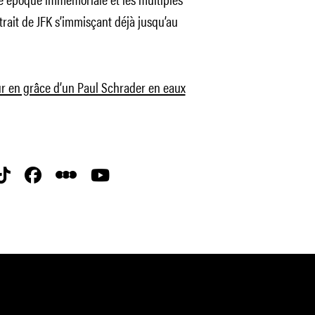
rait de JFK s’immisçant déjà jusqu’au
our en grâce d’un Paul Schrader en eaux