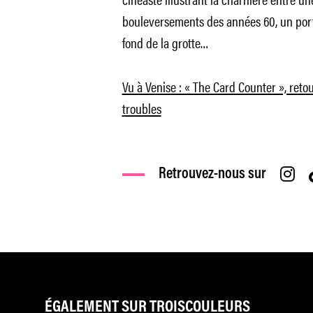
bouleversements des années 60, un port
fond de la grotte…
Vu à Venise : « The Card Counter », ret
troubles
Retrouvez-nous sur
ÉGALEMENT SUR TROISCOULEURS