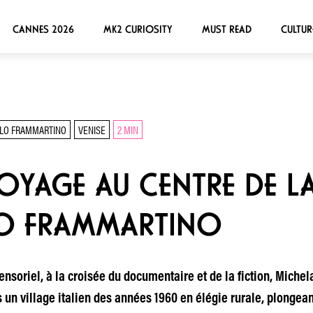
CANNES 2026
MK2 CURIOSITY
MUST READ
CULTUR
LO FRAMMARTINO
VENISE
2 MIN
VOYAGE AU CENTRE DE L
O FRAMMARTINO
sensoriel, à la croisée du documentaire et de la fiction, Mic
 un village italien des années 1960 en élégie rurale, plongean