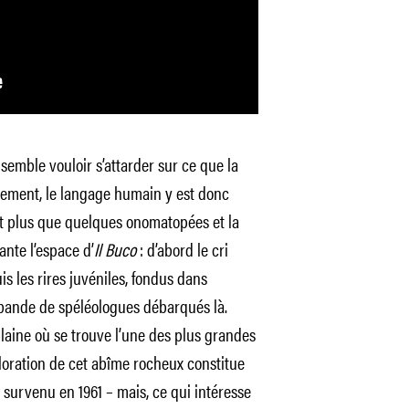
semble vouloir s’attarder sur ce que la
quement, le langage humain y est donc
ant plus que quelques onomatopées et la
hante l’espace d’
Il Buco
: d’abord le cri
s les rires juvéniles, fondus dans
bande de spéléologues débarqués là.
laine où se trouve l’une des plus grandes
loration de cet abîme rocheux constitue
survenu en 1961 – mais, ce qui intéresse