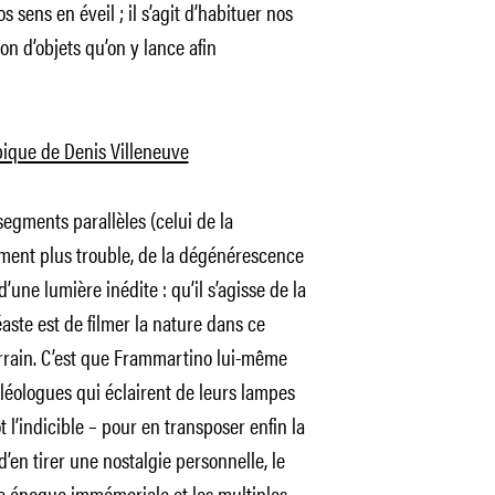
s sens en éveil ; il s’agit d’habituer nos
son d’objets qu’on y lance afin
pique de Denis Villeneuve
segments parallèles (celui de la
ement plus trouble, de la dégénérescence
’une lumière inédite : qu’il s’agisse de la
aste est de filmer la nature dans ce
terrain. C’est que Frammartino lui-même
léologues qui éclairent de leurs lampes
tôt l’indicible – pour en transposer enfin la
en tirer une nostalgie personnelle, le
ne époque immémoriale et les multiples