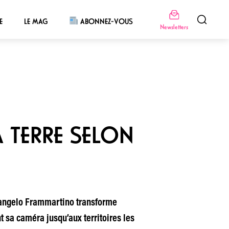
E
LE MAG
ABONNEZ-VOUS
Newsletters
A TERRE SELON
helangelo Frammartino transforme
t sa caméra jusqu’aux territoires les