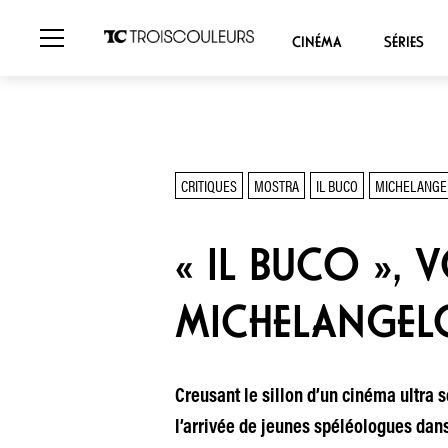
CINÉMA
SÉRIES
CRITIQUES
MOSTRA
IL BUCO
MICHELANGE
« IL BUCO », 
MICHELANGEL
Creusant le sillon d’un cinéma ultra 
l’arrivée de jeunes spéléologues dans