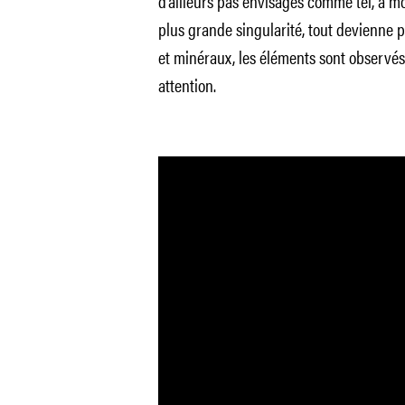
d’ailleurs pas envisagés comme tel, à m
plus grande singularité, tout devienne
et minéraux, les éléments sont observé
attention.