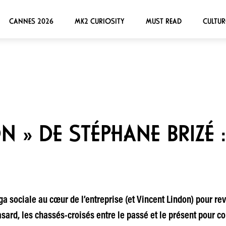
CANNES 2026
MK2 CURIOSITY
MUST READ
CULTUR
N » DE STÉPHANE BRIZÉ 
ga sociale au cœur de l’entreprise (et Vincent Lindon) pour re
ard, les chassés-croisés entre le passé et le présent pour con