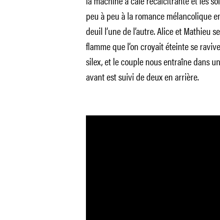
la machine à café récalcitrante et les s
peu à peu à la romance mélancolique ent
deuil l’une de l’autre. Alice et Mathieu 
flamme que l’on croyait éteinte se raviv
silex, et le couple nous entraîne dans u
avant est suivi de deux en arrière.