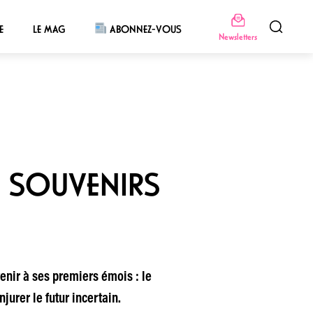
E
LE MAG
ABONNEZ-VOUS
Newsletters
: SOUVENIRS
venir à ses premiers émois : le
jurer le futur incertain.