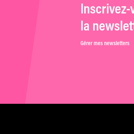
Inscrivez-
la newslet
Gérer mes newsletters