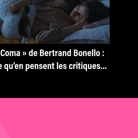
 Coma » de Bertrand Bonello :
e qu’en pensent les critiques
ur Twitter