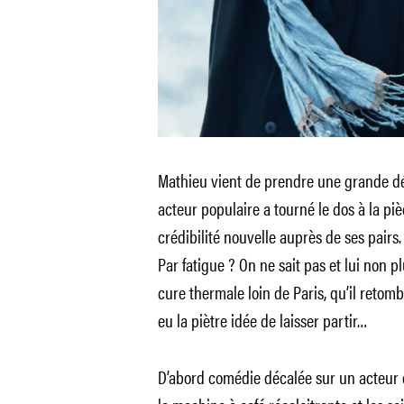
Mathieu vient de prendre une grande déc
acteur populaire a tourné le dos à la piè
crédibilité nouvelle auprès de ses pairs
Par fatigue ? On ne sait pas et lui non p
cure thermale loin de Paris, qu’il retomb
eu la piètre idée de laisser partir…
D’abord comédie décalée sur un acteur en