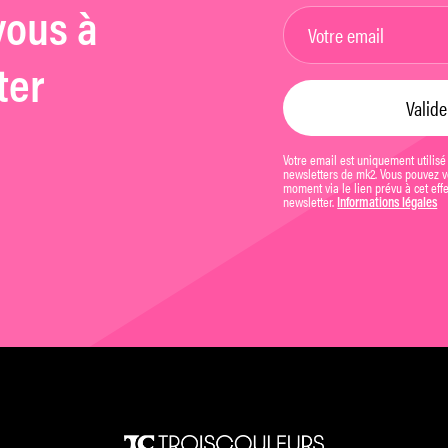
vous à
ter
Votre email est uniquement utilisé
newsletters de mk2. Vous pouvez vo
moment via le lien prévu à cet eff
newsletter.
Informations légales