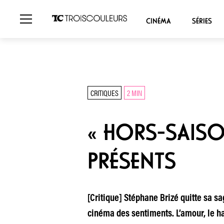
CINÉMA
SÉRIES
CRITIQUES
2 MIN
« HORS-SAISO
PRÉSENTS
[Critique] Stéphane Brizé quitte sa sa
cinéma des sentiments. L’amour, le has