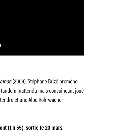
ambon
(2009), Stéphane Brizé promène
un tandem inattendu mais convaincant joué
tendre et une Alba Rohrwacher
t (1 h 55), sortie le 20 mars.