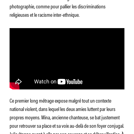
photographie, comme pour pallier les discriminations
religieuses et le racisme inter-ethnique.
Ce premier long métrage expose malgré tout un contexte
national violent, dans lequel les deux amies luttent par leurs
propres moyens. Mina, ancienne chanteuse, se bat justement
pour retrouver sa place et sa voix au-delà de son foyer conjugal.
Julia étonne quant à elle par son courage et sa débrouillardise. À