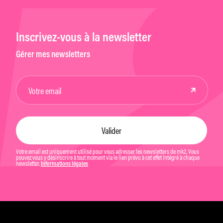
Inscrivez-vous à la newsletter
Gérer mes newsletters
Votre email est uniquement utilisé pour vous adresser les newsletters de mk2. Vous
pouvez vous y désinscrire à tout moment via le lien prévu à cet effet intégré à chaque
newsletter.
Informations légales