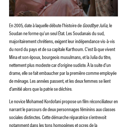
En 2005, date à laquelle débute l’histoire de
Goodbye Julia
, le
Soudan ne forme qu’un seul État. Les Soudanais du sud,
majoritairement chrétiens, exigent leur indépendance vis-à-vis
du nord du pays et de sa capitale Karthoum. C’est là que vivent
Mina et son époux, bourgeois musulmans, et la Julia du titre,
nettement plus modeste car d’origine sudiste. À la suite d’un
drame, elle se fait embaucher par la première comme employée
de ménage. Les années passent, et les deux femmes se lient
d’amitié alors que la patrie se déchire.
Le novice Mohamed Kordofani propose un film réconciliateur en
narrant le parcours de deux personnages féminins aux classes
sociales distinctes. Cette démarche réparatrice s’entrevoit
notamment dans les tons homogènes et ocres de la