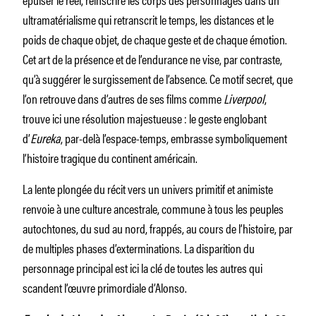
ultramatérialisme qui retranscrit le temps, les distances et le
poids de chaque objet, de chaque geste et de chaque émotion.
Cet art de la présence et de l’endurance ne vise, par contraste,
qu’à suggérer le surgissement de l’absence. Ce motif secret, que
l’on retrouve dans d’autres de ses films comme
Liverpool
,
trouve ici une résolution majestueuse : le geste englobant
d’
Eureka
, par-delà l’espace-temps, embrasse symboliquement
l’histoire tragique du continent américain.
La lente plongée du récit vers un univers primitif et animiste
renvoie à une culture ancestrale, commune à tous les peuples
autochtones, du sud au nord, frappés, au cours de l’histoire, par
de multiples phases d’exterminations. La disparition du
personnage principal est ici la clé de toutes les autres qui
scandent l’œuvre primordiale d’Alonso.