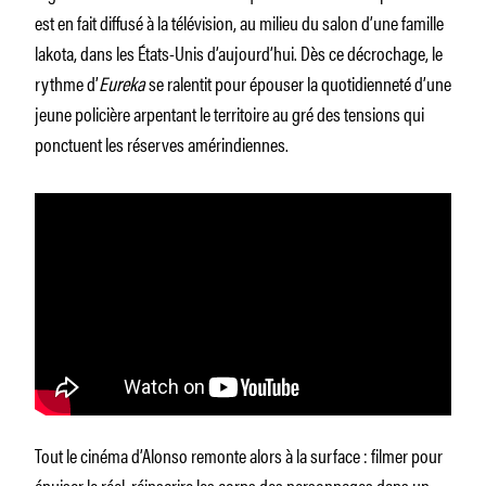
est en fait diffusé à la télévision, au milieu du salon d’une famille
lakota, dans les États-Unis d’aujourd’hui. Dès ce décrochage, le
rythme d’
Eureka
se ralentit pour épouser la quotidienneté d’une
jeune policière arpentant le territoire au gré des tensions qui
ponctuent les réserves amérindiennes.
Tout le cinéma d’Alonso remonte alors à la surface : filmer pour
épuiser le réel, réinscrire les corps des personnages dans un