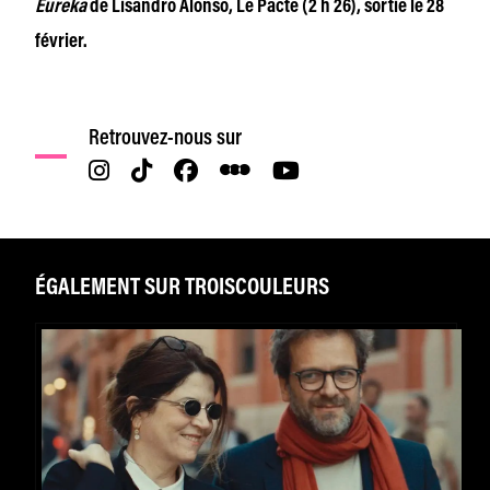
Eureka
de Lisandro Alonso, Le Pacte (2 h 26), sortie le 28
février.
Retrouvez-nous sur
ÉGALEMENT SUR TROISCOULEURS