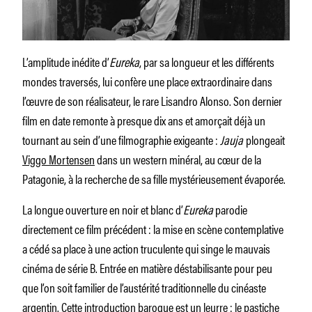
L’amplitude inédite d’
Eureka
, par sa longueur et les différents
mondes traversés, lui confère une place extraordinaire dans
l’œuvre de son réalisateur, le rare Lisandro Alonso. Son dernier
film en date remonte à presque dix ans et amorçait déjà un
tournant au sein d’une filmographie exigeante :
Jauja
plongeait
Viggo Mortensen
dans un western minéral, au cœur de la
Patagonie, à la recherche de sa fille mystérieusement évaporée.
La longue ouverture en noir et blanc d’
Eureka
parodie
directement ce film précédent : la mise en scène contemplative
a cédé sa place à une action truculente qui singe le mauvais
cinéma de série B. Entrée en matière déstabilisante pour peu
que l’on soit familier de l’austérité traditionnelle du cinéaste
argentin. Cette introduction baroque est un leurre : le pastiche