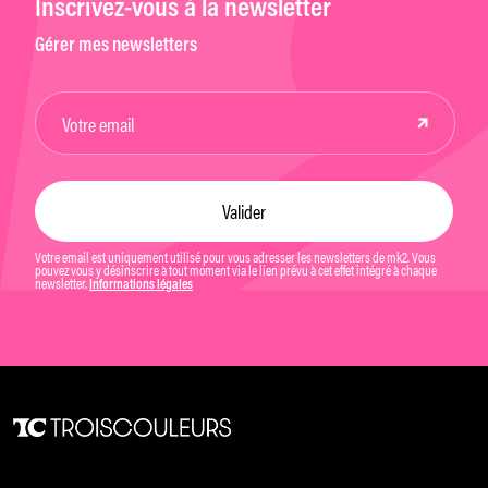
Inscrivez-vous à la newsletter
Gérer mes newsletters
Votre email est uniquement utilisé pour vous adresser les newsletters de mk2. Vous
pouvez vous y désinscrire à tout moment via le lien prévu à cet effet intégré à chaque
newsletter.
Informations légales