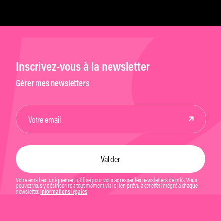
Inscrivez-vous à la newsletter
Gérer mes newsletters
Votre email est uniquement utilisé pour vous adresser les newsletters de mk2. Vous
pouvez vous y désinscrire à tout moment via le lien prévu à cet effet intégré à chaque
newsletter.
Informations légales