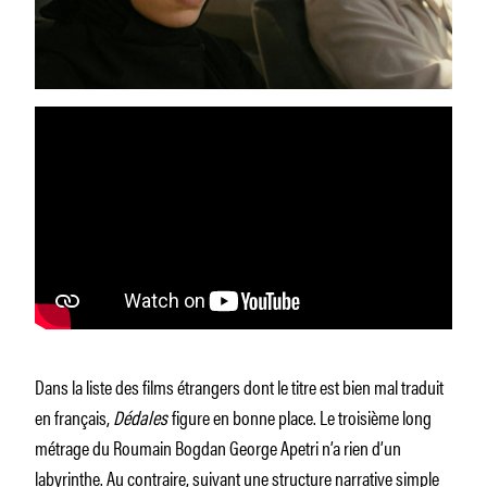
Dans la liste des films étrangers dont le titre est bien mal traduit
en français,
Dédales
figure en bonne place. Le troisième long
métrage du Roumain Bogdan George Apetri n’a rien d’un
labyrinthe. Au contraire, suivant une structure narrative simple