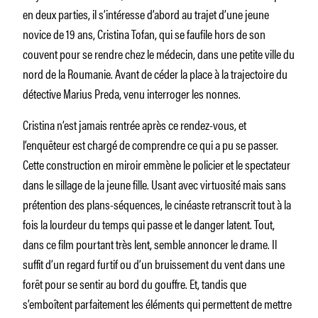
en deux parties, il s’intéresse d’abord au trajet d’une jeune
novice de 19 ans, Cristina Tofan, qui se faufile hors de son
couvent pour se rendre chez le médecin, dans une petite ville du
nord de la Roumanie. Avant de céder la place à la trajectoire du
détective Marius Preda, venu interroger les nonnes.
Cristina n’est jamais rentrée après ce rendez-vous, et
l’enquêteur est chargé de comprendre ce qui a pu se passer.
Cette construction en miroir emmène le policier et le spectateur
dans le sillage de la jeune fille. Usant avec virtuosité mais sans
prétention des plans-séquences, le cinéaste retranscrit tout à la
fois la lourdeur du temps qui passe et le danger latent. Tout,
dans ce film pourtant très lent, semble annoncer le drame. Il
suffit d’un regard furtif ou d’un bruissement du vent dans une
forêt pour se sentir au bord du gouffre. Et, tandis que
s’emboîtent parfaitement les éléments qui permettent de mettre