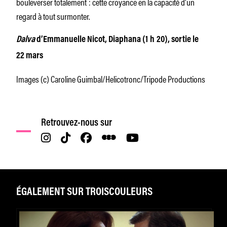
bouleverser totalement : cette croyance en la capacité d’un
regard à tout surmonter.
Dalva
d’Emmanuelle Nicot, Diaphana (1 h 20), sortie le
22 mars
Images (c) Caroline Guimbal/Helicotronc/Tripode Productions
Retrouvez-nous sur
ÉGALEMENT SUR TROISCOULEURS