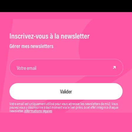
Inscrivez-vous à la newsletter
Gérer mes newsletters
Votre email est uniquement utilisé pour vous adresser les newsletters de mk2. Vous
pouvez vous y désinscrire à tout moment via le lien prévu à cet effet intégré à chaque
newsletter.
Informations légales