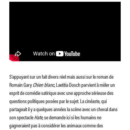
S’appuyant sur un fait divers réel mais aussi sur le roman de
Romain Gary
Chien blanc
, Laetitia Dosch parvient à mêler un
esprit de comédie satirique avec une approche sérieuse des
questions politiques posées par le sujet. La cinéaste, qui
partageait il y a quelques années la scène avec un cheval dans
son spectacle
Hate
, se demande ici si les humains ne
gagneraient pas à considérer les animaux comme des