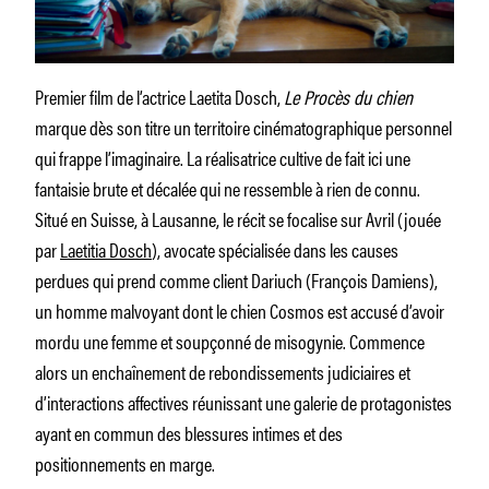
Premier film de l’actrice Laetita Dosch,
Le Procès du chien
marque dès son titre un territoire cinématographique personnel
qui frappe l’imaginaire. La réalisatrice cultive de fait ici une
fantaisie brute et décalée qui ne ressemble à rien de connu.
Situé en Suisse, à Lausanne, le récit se focalise sur Avril (jouée
par
Laetitia Dosch
), avocate spécialisée dans les causes
perdues qui prend comme client Dariuch (François Damiens),
un homme malvoyant dont le chien Cosmos est accusé d’avoir
mordu une femme et soupçonné de misogynie. Commence
alors un enchaînement de rebondissements judiciaires et
d’interactions affectives réunissant une galerie de protagonistes
ayant en commun des blessures intimes et des
positionnements en marge.