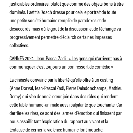
justiciables ordinaires, plutôt que comme des objets bons à être
dominés. Laetitia Dosch dresse pour cela le portrait de toute
une petite société humaine remplie de paradoxes et de
désaccords mais où le goût de la discussion et de l’échange va
progressivement permettre d’éclaircir certaines impasses
collectives.
CANNES 2024 . Jean-Pascal Zadi : « Les gens qui n’arrivent pas à
communiquer, c’est toujours un bon ressort de comédie »
La cinéaste convainc par la liberté qu’elle offre à un casting
(Anne Dorval, Jean-Pascal Zadi, Pierre Deladonchamps, Mathieu
Demy) qui s’en donne à cœur joie dans des rôles qui rendent
cette fable humano-animale aussi palpitante que touchante. Car
derrière les rires, ce sont des larmes d’émotion qui finissent par
nous assaillir tant l’exploration du rapport au vivant et la
tentative de cerner la violence humaine font mouche.