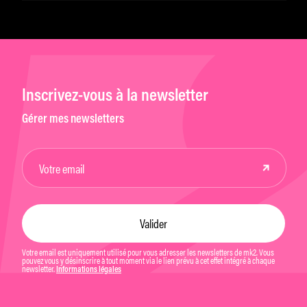
imagination »
Inscrivez-vous à la newsletter
Gérer mes newsletters
Votre email est uniquement utilisé pour vous adresser les newsletters de mk2. Vous
pouvez vous y désinscrire à tout moment via le lien prévu à cet effet intégré à chaque
newsletter.
Informations légales