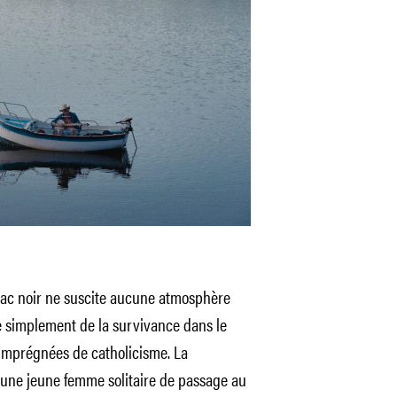
 lac noir ne suscite aucune atmosphère
e simplement de la survivance dans le
imprégnées de catholicisme. La
 d’une jeune femme solitaire de passage au