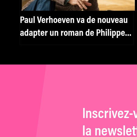
Paul Verhoeven va de nouveau
adapter un roman de Philippe
Djian
Inscrivez-
la newslet