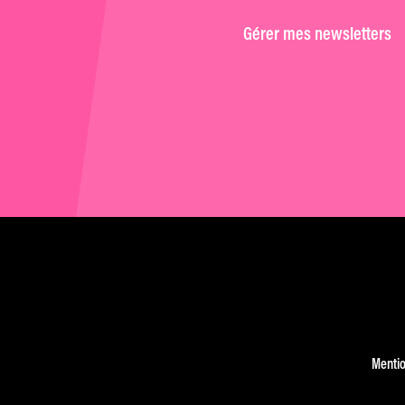
Gérer mes newsletters
Mentio