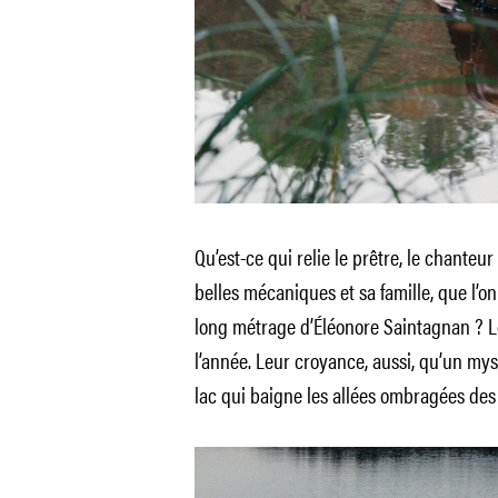
Qu’est-ce qui relie le prêtre, le chanteur
belles mécaniques et sa famille, que l’o
long métrage d’Éléonore Saintagnan ? Le
l’année. Leur croyance, aussi, qu’un my
lac qui baigne les allées ombragées de