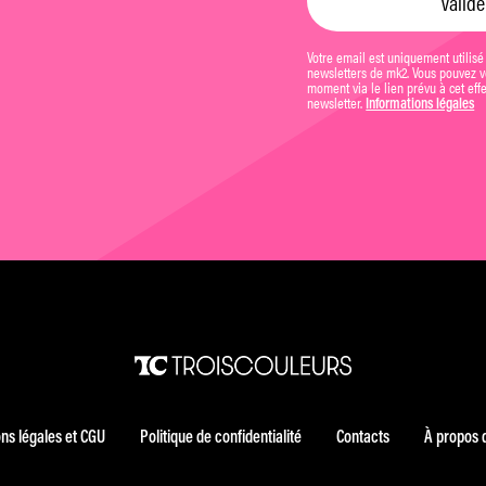
Votre email est uniquement utilisé
newsletters de mk2. Vous pouvez vo
moment via le lien prévu à cet eff
newsletter.
Informations légales
ns légales et CGU
Politique de confidentialité
Contacts
À propos 