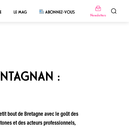
E
LE MAG
ABONNEZ-VOUS
Newsletters
INTAGNAN :
tit bout de Bretagne avec le goût des
htones et des acteurs professionnels,