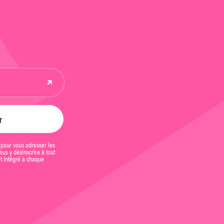
 pour vous adresser les
us y désinscrire à tout
et intégré à chaque