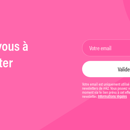
vous à
ter
Votre email est uniquement utilisé
newsletters de mk2. Vous pouvez vo
moment via le lien prévu à cet eff
newsletter.
Informations légales