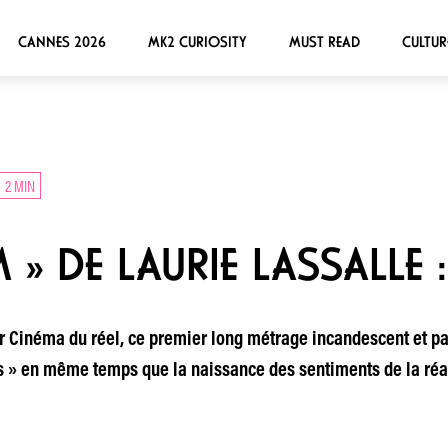
CANNES 2026
MK2 CURIOSITY
MUST READ
CULTUR
2 MIN
 DE LAURIE LASSALLE :
r Cinéma du réel, ce premier long métrage incandescent et pa
es » en même temps que la naissance des sentiments de la réal