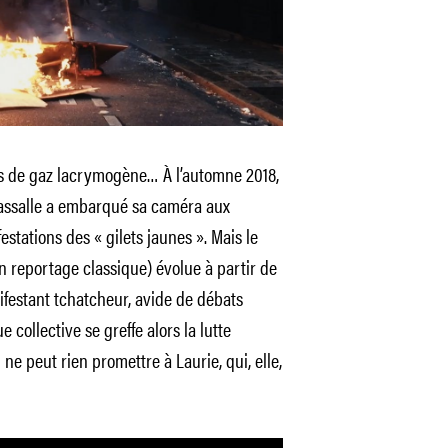
ves de gaz lacrymogène… À l’automne 2018,
assalle a embarqué sa caméra aux
tations des « gilets jaunes ». Mais le
n reportage classique) évolue à partir de
ifestant tchatcheur, avide de débats
ue collective se greffe alors la lutte
 ne peut rien promettre à Laurie, qui, elle,