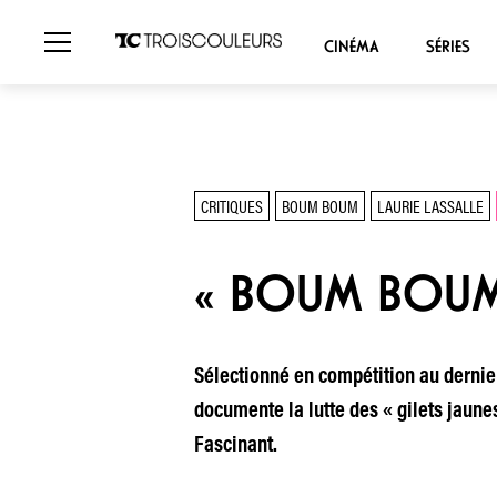
CINÉMA
SÉRIES
CRITIQUES
BOUM BOUM
LAURIE LASSALLE
« BOUM BOUM »
Sélectionné en compétition au dernie
documente la lutte des « gilets jaun
Fascinant.