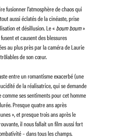
re fusionner l’atmosphère de chaos qui
out aussi éclatés de la cinéaste, prise
isation et désillusion. Le «
boum boum
»
qui fusent et causent des blessures
ées au plus près par la caméra de Laurie
ntrôlables de son cœur.
ntraste entre un romantisme exacerbé (une
ucidité de la réalisatrice, qui se demande
e comme ses sentiments pour cet homme
 durée. Presque quatre ans après
unes », et presque trois ans après le
uvante, il nous fallait un film aussi fort
ombativité – dans tous les champs.