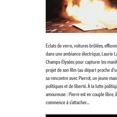
Éclats de verre, voitures brûlées, efflu
dans une ambiance électrique, Laurie L
Champs-Élysées pour capturer les manifes
projet de son film (au départ proche d’u
sa rencontre avec Pierrot, un jeune man
politiques et de liberté. À la lutte politiq
amoureuse : Pierre est en couple libre, il
commence à s’attacher…