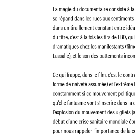
La magie du documentaire consiste à fai
se répand dans les rues aux sentiments t
dans un tiraillement constant entre idéal
du titre, c’est à la fois les tirs de LBD, 
dramatiques chez les manifestants (film
Lassalle), et le son des battements inco
Ce qui frappe, dans le film, c’est le co
forme de naïveté assumée) et l’extrême l
constamment si ce mouvement politiqu
qu’elle fantasme vont s’inscrire dans la
l’explosion du mouvement des « gilets ja
début d’une crise sanitaire mondiale épro
pour nous rappeler l’importance de la c