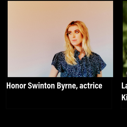
Honor Swinton Byrne, actrice
L
K