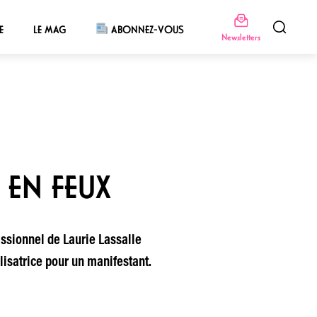
E
LE MAG
ABONNEZ-VOUS
Newsletters
 EN FEUX
ssionnel de Laurie Lassalle
isatrice pour un manifestant.