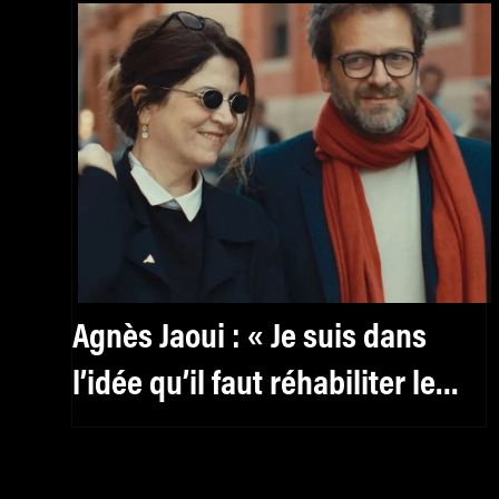
Agnès Jaoui : « Je suis dans
l’idée qu’il faut réhabiliter le
féminin, y compris pour les
hommes »