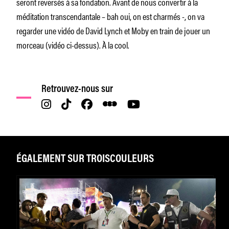
seront reversés à sa fondation. Avant de nous convertir à la
méditation transcendantale – bah oui, on est charmés -, on va
regarder une vidéo de David Lynch et Moby en train de jouer un
morceau (vidéo ci-dessus). À la cool.
Retrouvez-nous sur
ÉGALEMENT SUR TROISCOULEURS