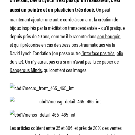
On le sait, David Lynch n’est pas qu’un réalisateur, c’est
On peut
aussi un peintre et un plasticien très doué.
maintenant ajouter une autre corde à son arc : la création de
bijoux inspirés par la méditation transcendantale – qu’il pratique
depuis près de 40 ans, comme il le raconte dans
son bouquin
–
et qu’il préconise en cas de stress post-traumatiques via la
David Lynch Fondation (on passe outre
l’interface pas très jolie
du site
). On n’y aurait pas cru si on n’avait pas lu ce papier de
Dangerous Minds
, qui contient ces images :
Les articles coûtent entre 35 et 80€ et près de 20% des ventes