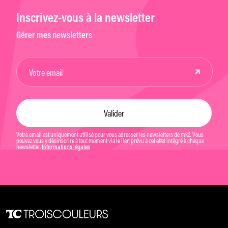
Inscrivez-vous à la newsletter
Gérer mes newsletters
Votre email est uniquement utilisé pour vous adresser les newsletters de mk2. Vous
pouvez vous y désinscrire à tout moment via le lien prévu à cet effet intégré à chaque
newsletter.
Informations légales