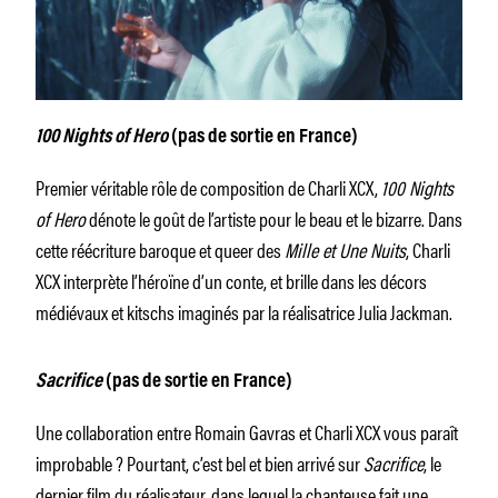
100 Nights of Hero
(pas de sortie en France)
Premier véritable rôle de composition de Charli XCX,
100 Nights
of Hero
dénote le goût de l’artiste pour le beau et le bizarre. Dans
cette réécriture baroque et queer des
Mille et Une Nuits
, Charli
XCX interprète l’héroïne d’un conte, et brille dans les décors
médiévaux et kitschs imaginés par la réalisatrice Julia Jackman.
Sacrifice
(pas de sortie en France)
Une collaboration entre Romain Gavras et Charli XCX vous paraît
improbable ? Pourtant, c’est bel et bien arrivé sur
Sacrifice
, le
dernier film du réalisateur, dans lequel la chanteuse fait une