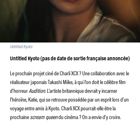
Untitled Kyoto
Untitled Kyoto (pas de date de sortie française annoncée)
Le prochain projet ciné de Charli XCX ? Une collaboration avec le
réalisateur japonais Takashi Miike, à qui l’on doit le célèbre film
d’horreur
Audition
. L’artiste britannique devrait y incarner
l’héroïne, Katie, qui se retrouve possédée par un esprit lors d’un
voyage entre amis à Kyoto. Charli XCX pourrait-elle être la
prochaine
scream queen
du cinéma ? On a envie d’y croire.