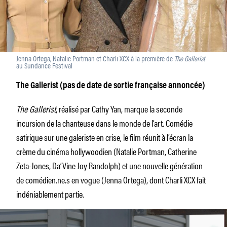
Jenna Ortega, Natalie Portman et Charli XCX à la première de
The Gallerist
au Sundance Festival
The Gallerist (pas de date de sortie française annoncée)
The Gallerist
, réalisé par Cathy Yan, marque la seconde
incursion de la chanteuse dans le monde de l’art. Comédie
satirique sur une galeriste en crise, le film réunit à l’écran la
crème du cinéma hollywoodien (Natalie Portman, Catherine
Zeta-Jones, Da’Vine Joy Randolph) et une nouvelle génération
de comédien.ne.s en vogue (Jenna Ortega), dont Charli XCX fait
indéniablement partie.