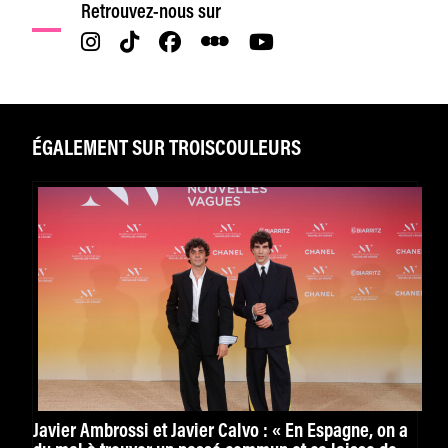
Retrouvez-nous sur
ÉGALEMENT SUR TROISCOULEURS
Javier Ambrossi et Javier Calvo : « En Espagne, on a