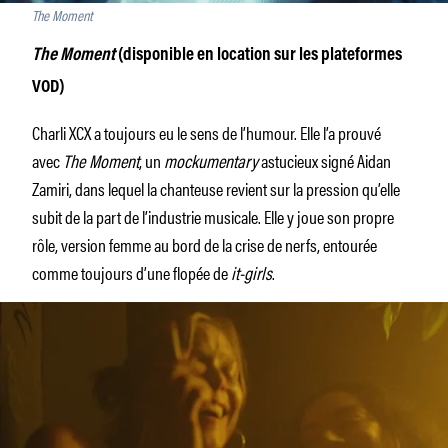
The Moment
The Moment
(disponible en location sur les plateformes
VOD)
Charli XCX a toujours eu le sens de l’humour. Elle l’a prouvé
avec
The Moment
, un
mockumentary
astucieux signé Aidan
Zamiri, dans lequel la chanteuse revient sur la pression qu’elle
subit de la part de l’industrie musicale. Elle y joue son propre
rôle, version femme au bord de la crise de nerfs, entourée
comme toujours d’une flopée de
it-girls
.