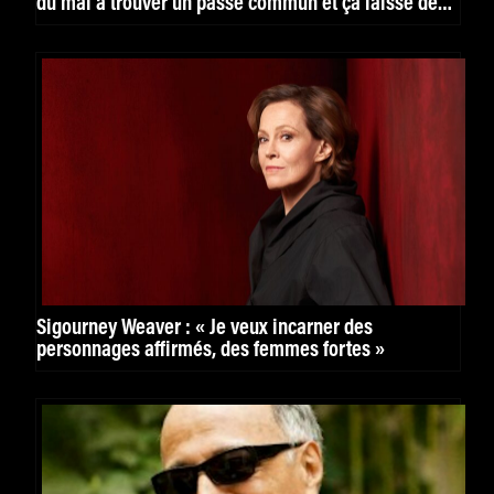
du mal à trouver un passé commun et ça laisse des
blessures »
Sigourney Weaver : « Je veux incarner des
personnages affirmés, des femmes fortes »