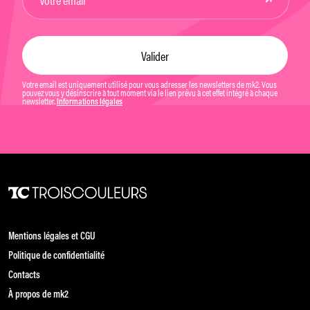
Votre email est uniquement utilisé pour vous adresser les newsletters de mk2. Vous
pouvez vous y désinscrire à tout moment via le lien prévu à cet effet intégré à chaque
newsletter.
Informations légales
Mentions légales et CGU
Politique de confidentialité
Contacts
À propos de mk2