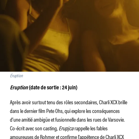
Éruption
Eruption
(date de sortie : 24 juin)
Après avoir surtout tenu des rôles secondaires, Charli XCX brille
dans le dernier film Pete Ohs, qui explore les conséquences
d’une amitié ambigüe et fusionnelle dans les rues de Varsovie.
Co-écrit avec son casting,
Erupjca
rappelle les fables
amoureuses de Rohmer et confirme l’appétence de Charli XCX