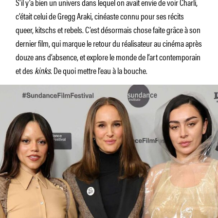
S’il y’a bien un univers dans lequel on avait envie de voir Charli,
c’était celui de Gregg Araki, cinéaste connu pour ses récits
queer, kitschs et rebels. C’est désormais chose faite grâce à son
dernier film, qui marque le retour du réalisateur au cinéma après
douze ans d’absence, et explore le monde de l’art contemporain
et des
kinks
. De quoi mettre l’eau à la bouche.