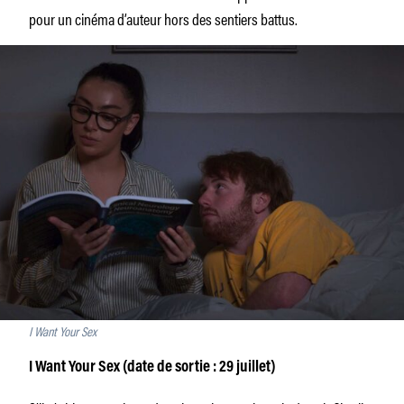
pour un cinéma d’auteur hors des sentiers battus.
I Want Your Sex
I Want Your Sex (date de sortie : 29 juillet)