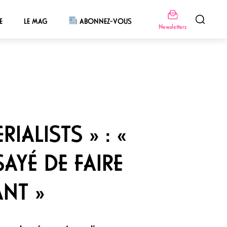
E
LE MAG
ABONNEZ-VOUS
Newsletters
IALISTS » : «
AYÉ DE FAIRE
ANT »