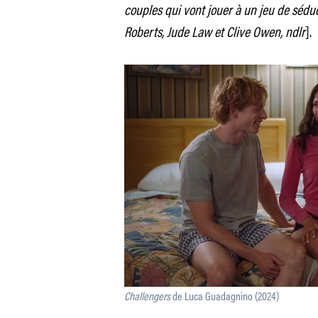
couples qui vont jouer à un jeu de séduc
Roberts, Jude Law et Clive Owen, ndlr
].
Challengers
de Luca Guadagnino (2024)