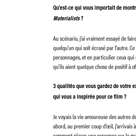
Qu’est-ce qui vous importait de mont
Materialists
?
Au scénario, j’ai vraiment essayé de fair
quelqu’un qui soit écrasé par l’autre. Ce
personnages, et en particulier ceux qui 
qu’ils aient quelque chose de positif à off
3 qualités que vous gardez de votre 
qui vous a inspirée pour ce film ?
Je voyais la vie amoureuse des autres de
abord, au premier coup d’œil, j’arrivais à 
comment placer une personne sur le mar