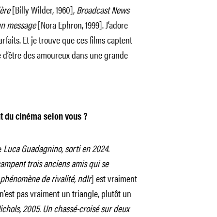
ère
[Billy Wilder, 1960],
Broadcast News
un message
[Nora Ephron, 1999]. J’adore
arfaits. Et je trouve que ces films captent
ue d’être des amoureux dans une grande
nt du cinéma selon vous ?
e
Luca Guadagnino, sorti en 2024.
campent trois anciens amis qui se
 phénomène de rivalité, ndlr
] est vraiment
 n’est pas vraiment un triangle, plutôt un
ichols, 2005. Un chassé-croisé sur deux