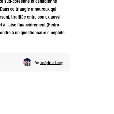
ice sud-coréenne et canadienne
). Dans ce triangle amoureux qui
on), tiraillée entre son ex aussi
 à l’aise financièrement (Pedro
pondre à un questionnaire cinéphile
Par
Joséphine Leroy