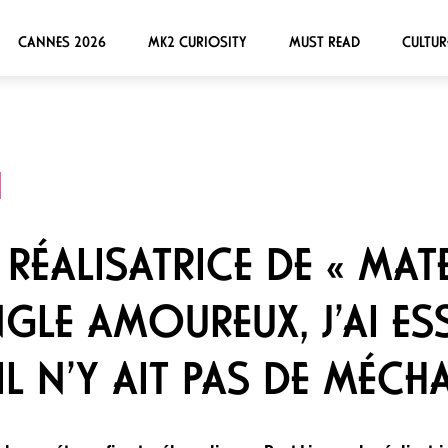
CANNES 2026
MK2 CURIOSITY
MUST READ
CULTUR
RÉALISATRICE DE « MATER
GLE AMOUREUX, J’AI ESS
L N’Y AIT PAS DE MÉCH