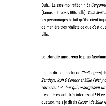
Ouh… Laissez-moi réfléchir.
La Garçonni
[James L. Brooks, 1987, ndlr],
Vous avez 
les personnages, le fait qu’ils soient imp
de manière très réaliste ce que c’est q
ville.
Le triangle amoureux le plus fascina
Je dois dire que celui de
Challengers
[d
Zendaya, Josh O’Connor et Mike Faist y 
retrouvent et chez qui ressurgissent un
très intéressant. Très intéressant ! Et ce
quatuor, mais je dirais
Closer
[
de Mike N