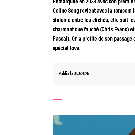
Remarquée en 2023 avec son premier l
Celine Song revient avec la romcom la 
slalome entre les clichés, elle suit 
charmant que fauché (Chris Evans) et
Pascal). On a profité de son passage 
spécial love.
Publié le 01.07.2025