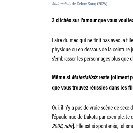
Materialists
de Celine Song (2025)
3 clichés sur l’amour que vous vouliez
Faire du mec qui ne finit pas avec la fil
physique ou en dessous de la ceinture jus
s’embrasser les personnages plus que de
Même si
Materialists
reste joliment p
que vous trouvez réussies dans les fi
Oui, il n’y a pas de vraie scène de sexe 
l’épaule nue de Dakota par exemple. Je d
2008, ndlr
]. Elle est si spontanée, tellem