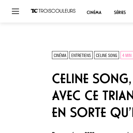
CINÉMA
SÉRIES
CINÉMA
ENTRETIENS
CELINE SONG
4 MIN
CELINE SONG, 
AVEC CE TRIAN
EN SORTE QU’I