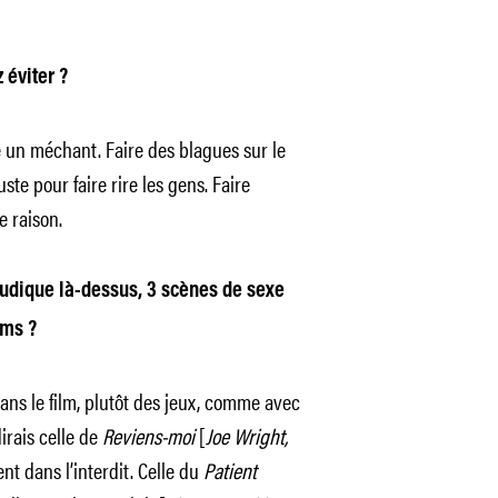
 éviter ?
le un méchant. Faire des blagues sur le
te pour faire rire les gens. Faire
 raison.
udique là-dessus, 3 scènes de sexe
lms ?
dans le film, plutôt des jeux, comme avec
irais celle de
Reviens-moi
[
Joe Wright,
ent dans l’interdit. Celle du
Patient