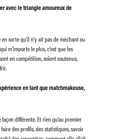
rer avec le triangle amoureux de
e en sorte qu’il n’y ait pas de méchant ou
 qui m’importe le plus, c’est que les
sont en compétition, soient soutenus,
rir.
expérience en tant que matchmakeuse,
 façon différente. Et rien qu’au premier
faire des profils, des statistiques, savoir
ché des rencontres, comment elle allait