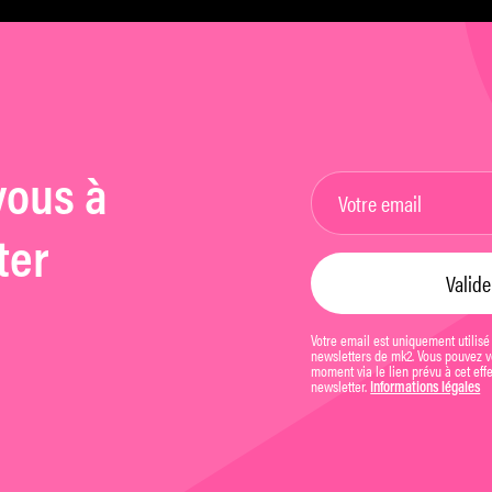
premiers spectateurs
vous à
ter
Votre email est uniquement utilisé
newsletters de mk2. Vous pouvez vo
moment via le lien prévu à cet eff
newsletter.
Informations légales