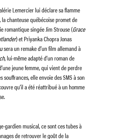
alérie Lemercier lui déclare sa flamme
, la chanteuse québécoise promet de
ie romantique singée Jim Strouse (
Grace
tlander
) et Priyanka Chopra Jonas
ou
sera un remake d’un film allemand à
ch
, lui-même adapté d’un roman de
l d’une jeune femme, qui vient de perdre
s souffrances, elle envoie des SMS à son
couvre qu’il a été réattribué à un homme
se.
ge-gardien musical, ce sont ces tubes à
nnages de retrouver le goût de la