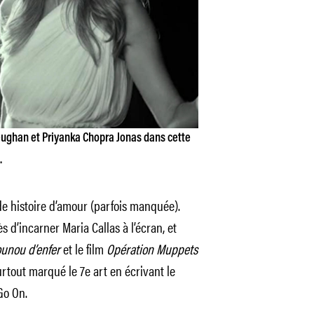
ughan et Priyanka Chopra Jonas dans cette
.
de histoire d’amour (parfois manquée).
 d’incarner Maria Callas à l’écran, et
unou d’enfer
et le film
Opération Muppets
surtout marqué le 7e art en écrivant le
Go On.