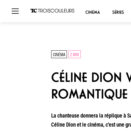
CINÉMA
SÉRIES
CINÉMA
2 MIN
CÉLINE DION 
ROMANTIQUE
La chanteuse donnera la réplique à 
Céline Dion et le cinéma, c’est une g