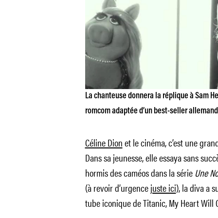
La chanteuse donnera la réplique à Sam He
romcom adaptée d’un best-seller allemand
Céline Dion
et le cinéma, c’est une gran
Dans sa jeunesse, elle essaya sans succès
hormis des caméos dans la série
Une No
(à revoir d’urgence
juste ici
), la diva a 
tube iconique de Titanic,
My Heart Will 