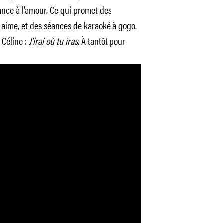
ance à l’amour. Ce qui promet des
 aime, et des séances de karaoké à gogo.
 Céline :
J’irai où tu iras.
À tantôt pour