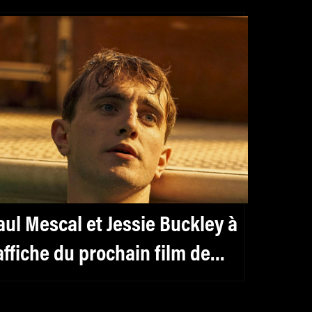
aul Mescal et Jessie Buckley à
’affiche du prochain film de
hloé Zhao