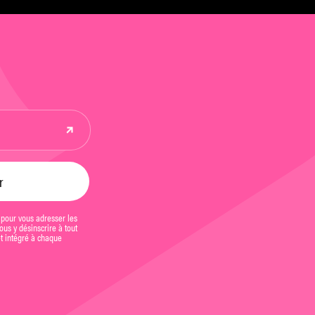
 pour vous adresser les
us y désinscrire à tout
et intégré à chaque