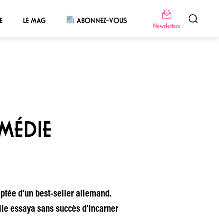
E
LE MAG
ABONNEZ-VOUS
Newsletters
MÉDIE
tée d’un best-seller allemand.
lle essaya sans succès d’incarner