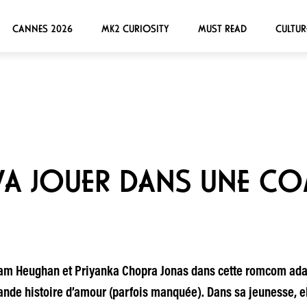
CANNES 2026
MK2 CURIOSITY
MUST READ
CULTUR
VA JOUER DANS UNE CO
Sam Heughan et Priyanka Chopra Jonas dans cette romcom adap
rande histoire d’amour (parfois manquée). Dans sa jeunesse, e