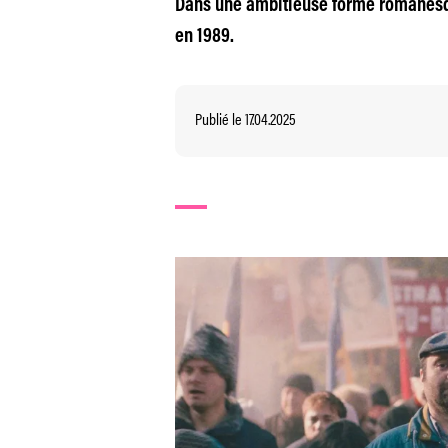
Dans une ambitieuse forme romanesque
en 1989.
Publié le 17.04.2025