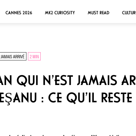
CANNES 2026
MK2 CURIOSITY
MUST READ
CULTUR
 JAMAIS ARRIVÉ
2 MIN
N QUI N’EST JAMAIS AR
ANU : CE QU’IL RESTE 