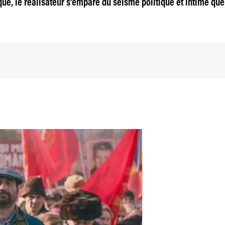
, le réalisateur s’empare du séisme politique et intime que f