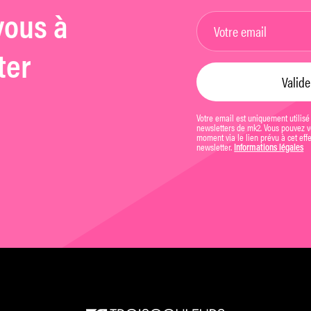
vous à
ter
Votre email est uniquement utilisé
newsletters de mk2. Vous pouvez vo
moment via le lien prévu à cet eff
newsletter.
Informations légales