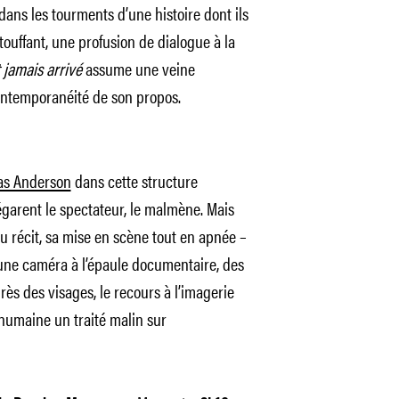
dans les tourments d’une histoire dont ils
touffant, une profusion de dialogue à la
 jamais arrivé
assume une veine
ontemporanéité de son propos.
as Anderson
dans cette structure
égarent le spectateur, le malmène. Mais
u récit, sa mise en scène tout en apnée –
ne caméra à l’épaule documentaire, des
rès des visages, le recours à l’imagerie
 humaine un traité malin sur