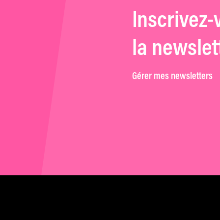
Inscrivez-
la newslet
Gérer mes newsletters