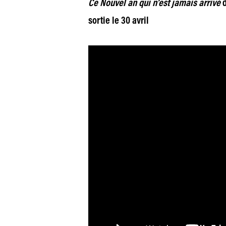
Ce Nouvel an qui n’est jamais arrivé
d
sortie le 30 avril