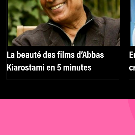
La beauté des films d’Abbas
E
Kiarostami en 5 minutes
c