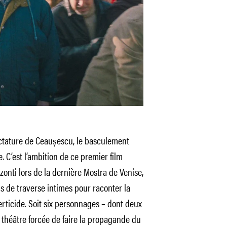
ictature de Ceaușescu, le basculement
. C’est l’ambition de ce premier film
zonti lors de la dernière Mostra de Venise,
s de traverse intimes pour raconter la
erticide. Soit six personnages – dont deux
 théâtre forcée de faire la propagande du