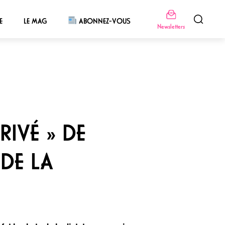
E
LE MAG
ABONNEZ-VOUS
Newsletters
RIVÉ » DE
DE LA