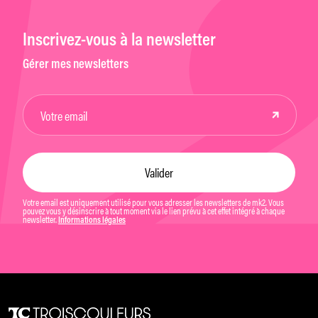
Inscrivez-vous à la newsletter
Gérer mes newsletters
Votre email est uniquement utilisé pour vous adresser les newsletters de mk2. Vous
pouvez vous y désinscrire à tout moment via le lien prévu à cet effet intégré à chaque
newsletter.
Informations légales