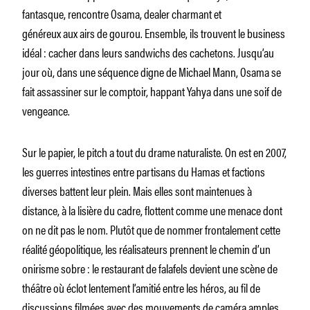
fantasque, rencontre Osama, dealer charmant et
généreux aux airs de gourou. Ensemble, ils trouvent le business
idéal : cacher dans leurs sandwichs des cachetons. Jusqu’au
jour où, dans une séquence digne de Michael Mann, Osama se
fait assassiner sur le comptoir, happant Yahya dans une soif de
vengeance.
Sur le papier, le pitch a tout du drame naturaliste. On est en 2007,
les guerres intestines entre partisans du Hamas et factions
diverses battent leur plein. Mais elles sont maintenues à
distance, à la lisière du cadre, flottent comme une menace dont
on ne dit pas le nom. Plutôt que de nommer frontalement cette
réalité géopolitique, les réalisateurs prennent le chemin d’un
onirisme sobre : le restaurant de falafels devient une scène de
théâtre où éclot lentement l’amitié entre les héros, au fil de
discussions filmées avec des mouvements de caméra amples.