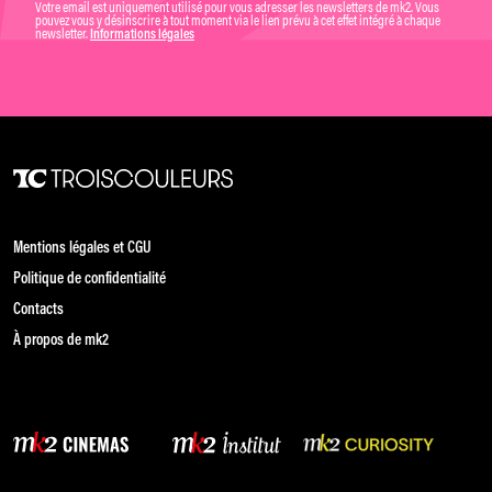
Votre email est uniquement utilisé pour vous adresser les newsletters de mk2. Vous
pouvez vous y désinscrire à tout moment via le lien prévu à cet effet intégré à chaque
newsletter.
Informations légales
Mentions légales et CGU
Politique de confidentialité
Contacts
À propos de mk2