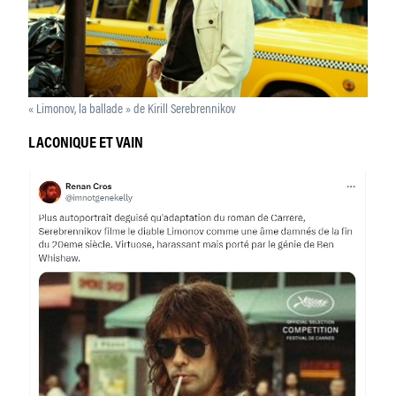
« Limonov, la ballade » de Kirill Serebrennikov
LACONIQUE ET VAIN