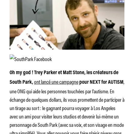
Oh my god ! Trey Parker et Matt Stone, les créateurs de
ont lancé une campagne
,
South Park,
pour NEXT for AUTISM
une ONG qui aide les personnes touchées par l’autisme. En
échange de quelques dollars, ils vous promettent de participer à
un tirage au sort : le gagnant pourra voyager à Los Angeles
avec un ami pour visiter leurs studios et devenir lui-même un
personnage de South Park (avec sa voix, et son visage en mode
ultra simplifié). Vous allez pouvoir vous faire plaisir niveau gros