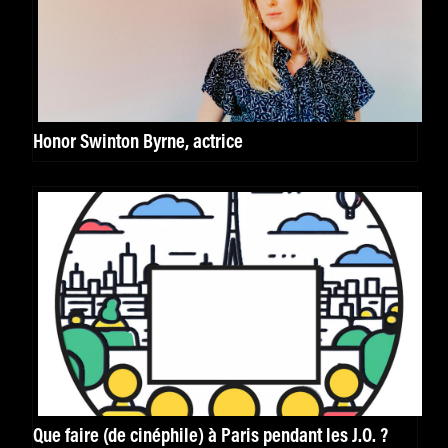
Honor Swinton Byrne, actrice
Que faire (de cinéphile) à Paris pendant les J.O. ?