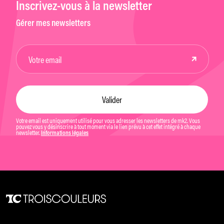
Inscrivez-vous à la newsletter
Gérer mes newsletters
Votre email est uniquement utilisé pour vous adresser les newsletters de mk2. Vous
pouvez vous y désinscrire à tout moment via le lien prévu à cet effet intégré à chaque
newsletter.
Informations légales