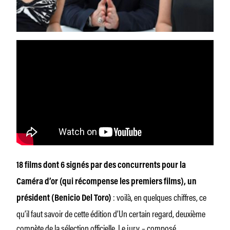
18 films dont 6 signés par des concurrents pour la
Caméra d’or (qui récompense les premiers films), un
: voilà, en quelques chiffres, ce
président (Benicio Del Toro)
qu’il faut savoir de cette édition d’Un certain regard, deuxième
compète de la sélection officielle. Le jury
– composé